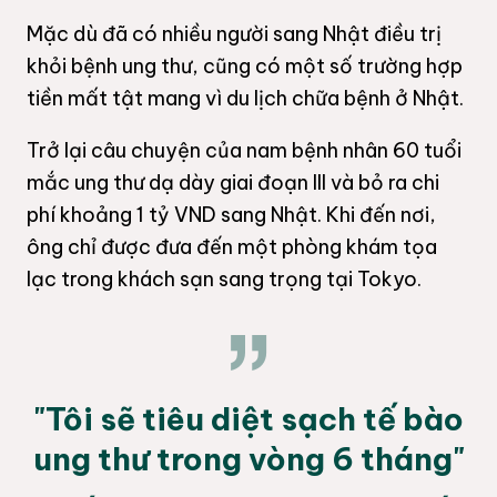
Mặc dù đã có nhiều người sang Nhật điều trị
khỏi bệnh ung thư, cũng có một số trường hợp
tiền mất tật mang vì du lịch chữa bệnh ở Nhật.
Trở lại câu chuyện của nam bệnh nhân 60 tuổi
mắc ung thư dạ dày giai đoạn III và bỏ ra chi
phí khoảng 1 tỷ VND sang Nhật. Khi đến nơi,
ông chỉ được đưa đến một phòng khám tọa
lạc trong khách sạn sang trọng tại Tokyo.
"Tôi sẽ tiêu diệt sạch tế bào
ung thư trong vòng 6 tháng"