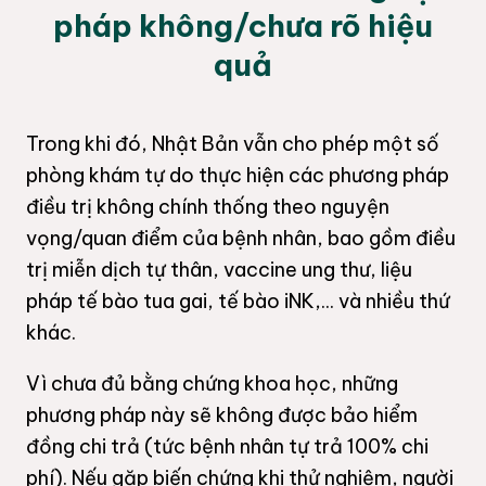
pháp không/chưa rõ hiệu
quả
Trong khi đó, Nhật Bản vẫn cho phép một số
phòng khám tự do thực hiện các phương pháp
điều trị không chính thống theo nguyện
vọng/quan điểm của bệnh nhân, bao gồm điều
trị miễn dịch tự thân, vaccine ung thư, liệu
pháp tế bào tua gai, tế bào iNK,... và nhiều thứ
khác.
Vì chưa đủ bằng chứng khoa học, những
phương pháp này sẽ không được bảo hiểm
đồng chi trả (tức bệnh nhân tự trả 100% chi
phí). Nếu gặp biến chứng khi thử nghiệm, người