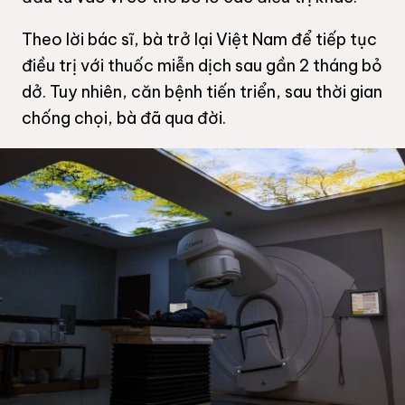
Theo lời bác sĩ, bà trở lại Việt Nam để tiếp tục
điều trị với thuốc miễn dịch sau gần 2 tháng bỏ
dở. Tuy nhiên, căn bệnh tiến triển, sau thời gian
chống chọi, bà đã qua đời.