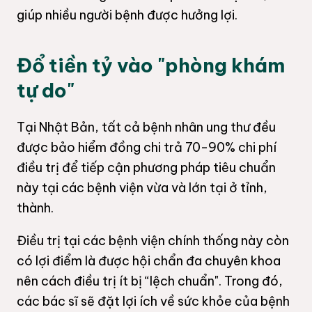
giúp nhiều người bệnh được hưởng lợi.
Đổ tiền tỷ vào "phòng khám
tự do"
Tại Nhật Bản, tất cả bệnh nhân ung thư đều
được bảo hiểm đồng chi trả 70-90% chi phí
điều trị để tiếp cận phương pháp tiêu chuẩn
này tại các bệnh viện vừa và lớn tại ở tỉnh,
thành.
Điều trị tại các bệnh viện chính thống này còn
có lợi điểm là được hội chẩn đa chuyên khoa
nên cách điều trị ít bị “lệch chuẩn". Trong đó,
các bác sĩ sẽ đặt lợi ích về sức khỏe của bệnh