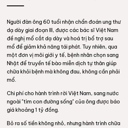
Người đàn ông 60 tuổi nhận chẩn đoán
ung thư
dạ dày giai đoạn III, được các bác sĩ Việt Nam
đề nghị mổ cắt dạ dày và hoá trị bổ trợ sau
mổ để giảm khả năng tái phát. Tuy nhiên, qua
một đơn vị môi giới y tế, bệnh nhân chọn sang
Nhật để truyền tế bào miễn dịch tự thân giúp
chữa khỏi bệnh mà không đau, không cần phải
mổ.
Chi phí cho hành trình rời Việt Nam, sang nước
ngoài "tìm con đường sống" của ông được báo
giá khoảng
1 tỷ đồng
.
Bỏ ra số tiền không nhỏ, nhưng hành trình chữa