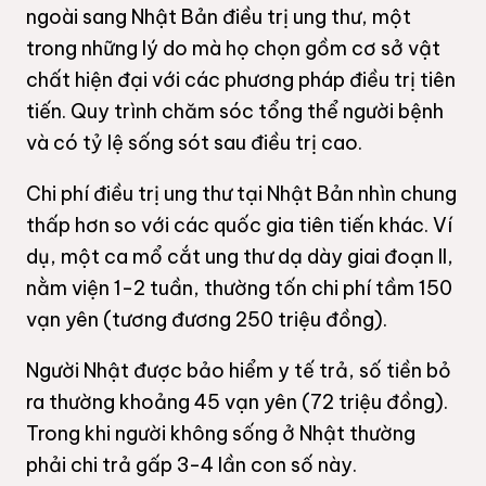
ngoài sang Nhật Bản điều trị ung thư, một
trong những lý do mà họ chọn gồm cơ sở vật
chất hiện đại với các phương pháp điều trị tiên
tiến. Quy trình chăm sóc tổng thể người bệnh
và có tỷ lệ sống sót sau điều trị cao.
Chi phí điều trị ung thư tại Nhật Bản nhìn chung
thấp hơn so với các quốc gia tiên tiến khác. Ví
dụ, một ca mổ cắt ung thư dạ dày giai đoạn II,
nằm viện 1-2 tuần, thường tốn chi phí tầm 150
vạn yên (tương đương 250 triệu đồng).
Người Nhật được bảo hiểm y tế trả, số tiền bỏ
ra thường khoảng 45 vạn yên (72 triệu đồng).
Trong khi người không sống ở Nhật thường
phải chi trả gấp 3-4 lần con số này.