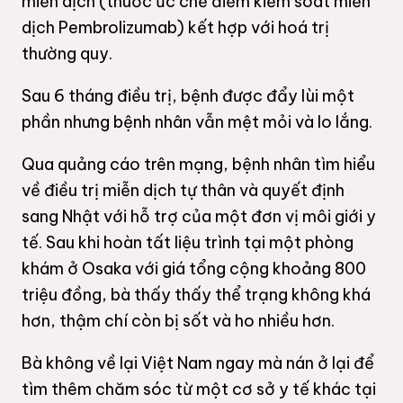
miễn dịch (thuốc ức chế điểm kiểm soát miễn
dịch Pembrolizumab) kết hợp với hoá trị
thường quy.
Sau 6 tháng điều trị, bệnh được đẩy lùi một
phần nhưng bệnh nhân vẫn mệt mỏi và lo lắng.
Qua quảng cáo trên mạng, bệnh nhân tìm hiểu
về điều trị miễn dịch tự thân và quyết định
sang Nhật với hỗ trợ của một đơn vị môi giới y
tế. Sau khi hoàn tất liệu trình tại một phòng
khám ở Osaka với giá tổng cộng khoảng 800
triệu đồng, bà thấy thấy thể trạng không khá
hơn, thậm chí còn bị sốt và ho nhiều hơn.
Bà không về lại Việt Nam ngay mà nán ở lại để
tìm thêm chăm sóc từ một cơ sở y tế khác tại