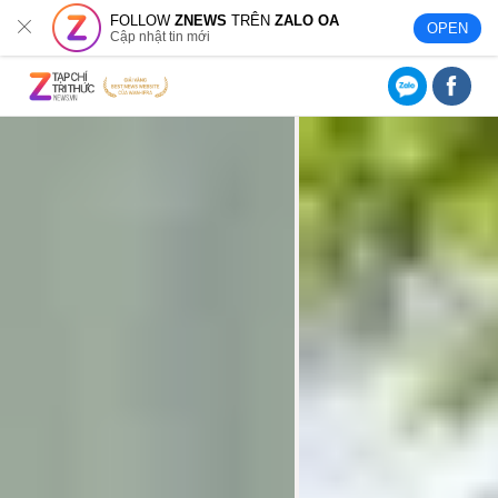
FOLLOW
ZNEWS
TRÊN
ZALO OA
OPEN
Cập nhật tin mới