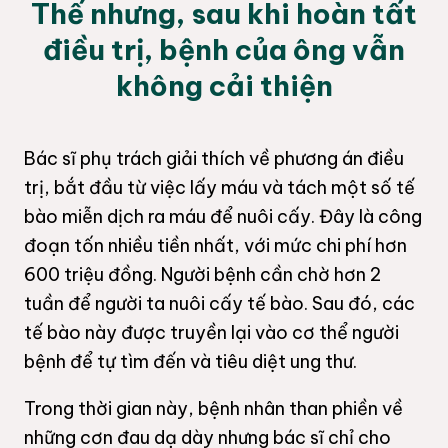
Thế nhưng, sau khi hoàn tất
điều trị, bệnh của ông vẫn
không cải thiện
Bác sĩ phụ trách giải thích về phương án điều
trị, bắt đầu từ việc lấy máu và tách một số tế
bào miễn dịch ra máu để nuôi cấy. Đây là công
đoạn tốn nhiều tiền nhất, với mức chi phí hơn
600 triệu đồng. Người bệnh cần chờ hơn 2
tuần để người ta nuôi cấy tế bào. Sau đó, các
tế bào này được truyền lại vào cơ thể người
bệnh để tự tìm đến và tiêu diệt ung thư.
Trong thời gian này, bệnh nhân than phiền về
những cơn đau dạ dày nhưng bác sĩ chỉ cho