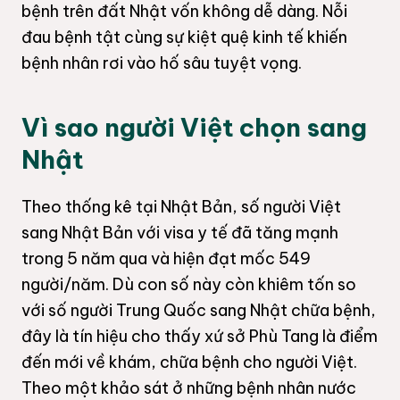
bệnh trên đất Nhật vốn không dễ dàng. Nỗi
đau bệnh tật cùng sự kiệt quệ kinh tế khiến
bệnh nhân rơi vào hố sâu tuyệt vọng.
Vì sao người Việt chọn sang
Nhật
Theo thống kê tại Nhật Bản, số người Việt
sang Nhật Bản với visa y tế đã tăng mạnh
trong 5 năm qua và hiện đạt mốc 549
người/năm. Dù con số này còn khiêm tốn so
với số người Trung Quốc sang Nhật chữa bệnh,
đây là tín hiệu cho thấy xứ sở Phù Tang là điểm
đến mới về khám, chữa bệnh cho người Việt.
Theo một khảo sát ở những bệnh nhân nước