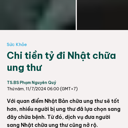
Sức Khỏe
Chi tiền tỷ đi Nhật chữa
ung thư
TS.BS Phạm Nguyên Quý
Thứ năm, 11/7/2024 06:00 (GMT+7)
Với quan điểm Nhật Bản chữa ung thư sẽ tốt
hơn, nhiều người bị ung thư đã lựa chọn sang
đây chữa bệnh. Từ đó, dịch vụ đưa người
sang Nhật chữa ung thư cũng nở rộ.