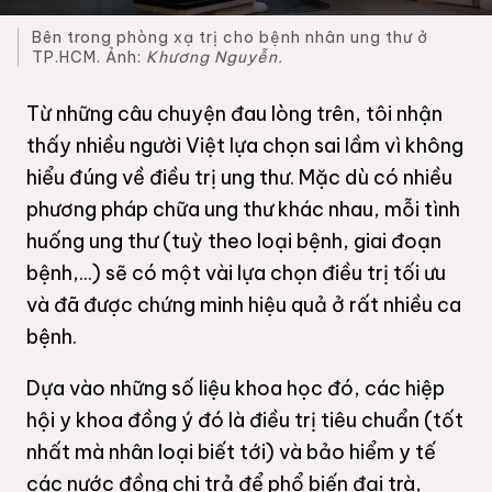
Bên trong phòng xạ trị cho bệnh nhân ung thư ở
TP.HCM. Ảnh:
Khương Nguyễn.
Từ những câu chuyện đau lòng trên, tôi nhận
thấy nhiều người Việt lựa chọn sai lầm vì không
hiểu đúng về điều trị ung thư. Mặc dù có nhiều
phương pháp chữa ung thư khác nhau, mỗi tình
huống ung thư (tuỳ theo loại bệnh, giai đoạn
bệnh,...) sẽ có một vài lựa chọn điều trị tối ưu
và đã được chứng minh hiệu quả ở rất nhiều ca
bệnh.
Dựa vào những số liệu khoa học đó, các hiệp
hội y khoa đồng ý đó là điều trị tiêu chuẩn (tốt
nhất mà nhân loại biết tới) và bảo hiểm y tế
các nước đồng chi trả để phổ biến đại trà,