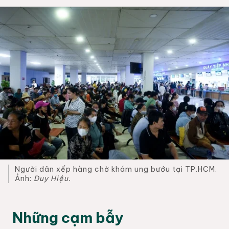
Người dân xếp hàng chờ khám ung bướu tại TP.HCM.
Ảnh:
Duy Hiệu.
Những cạm bẫy