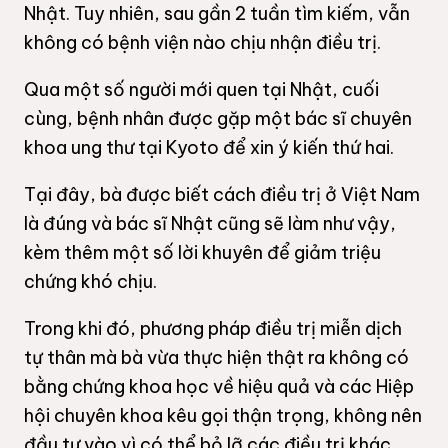
Nhật. Tuy nhiên, sau gần 2 tuần tìm kiếm, vẫn
không có bệnh viện nào chịu nhận điều trị.
Qua một số người mới quen tại Nhật, cuối
cùng, bệnh nhân được gặp một bác sĩ chuyên
khoa ung thư tại Kyoto để xin ý kiến thứ hai.
Tại đây, bà được biết cách điều trị ở Việt Nam
là đúng và bác sĩ Nhật cũng sẽ làm như vậy,
kèm thêm một số lời khuyên để giảm triệu
chứng khó chịu.
Trong khi đó, phương pháp điều trị miễn dịch
tự thân mà bà vừa thực hiện thật ra không có
bằng chứng khoa học về hiệu quả và các Hiệp
hội chuyên khoa kêu gọi thận trọng, không nên
đầu tư vào vì có thể bỏ lỡ các điều trị khác.