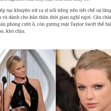
ếp tục khuyên nữ ca sĩ nổi tiếng nên tiết chế sự lã
 và dành cho bản thân thời gian nghỉ ngơi. Câu ch
án phòng cười ồ, còn gương mặt Taylor Swift thể hi
o, khó chịu.