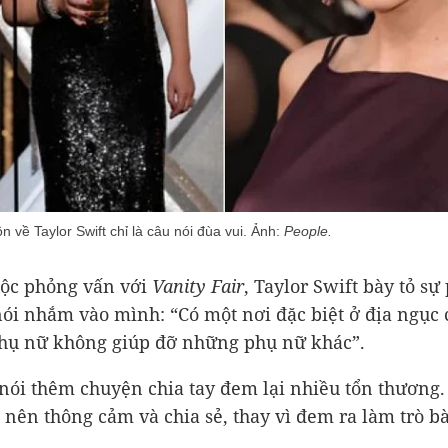
 về Taylor Swift chỉ là câu nói đùa vui. Ảnh:
People.
ộc phỏng vấn với
Vanity Fair
, Taylor Swift bày tỏ sự
nói nhắm vào mình: “Có một nơi đặc biệt ở địa ngục 
hụ nữ không giúp đỡ những phụ nữ khác”.
 nói thêm chuyện chia tay đem lại nhiều tổn thương.
 nên thông cảm và chia sẻ, thay vì đem ra làm trò bà