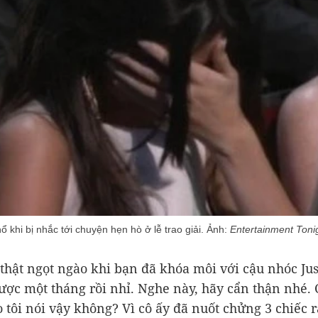
khi bị nhắc tới chuyện hẹn hò ở lễ trao giải. Ảnh:
Entertainment Toni
 thật ngọt ngào khi bạn đã khóa môi với cậu nhóc Jus
ược một tháng rồi nhỉ. Nghe này, hãy cẩn thận nhé.
do tôi nói vậy không? Vì cô ấy đã nuốt chửng 3 chiếc 