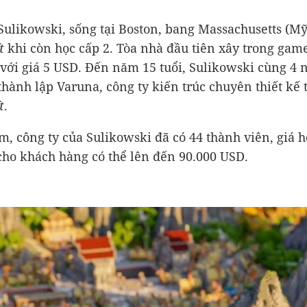
ulikowski, sống tại Boston, bang Massachusetts (Mỹ
t
khi còn học cấp 2. Tòa nhà đầu tiên xây trong gam
với giá
5 USD
. Đến năm 15 tuổi, Sulikowski cùng 4 n
thành lập Varuna, công ty kiến trúc chuyên thiết kế 
t
.
m, công ty của Sulikowski đã có 44 thành viên, giá 
 cho khách hàng có thể lên đến
90.000 USD
.