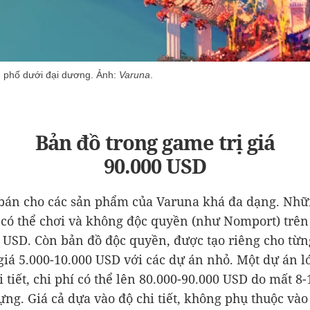
h phố dưới đại dương. Ảnh:
Varuna
.
Bản đồ trong game trị giá
90.000 USD
 bán cho các sản phẩm của Varuna khá đa dạng. Nh
 có thể chơi và không độc quyền (như Nomport) trên
 USD
. Còn bản đồ độc quyền, được tạo riêng cho từ
giá 5.000-
10.000 USD
với các dự án nhỏ. Một dự án 
 tiết, chi phí có thể lên 80.000-
90.000 USD
do mất 8-
ựng. Giá cả dựa vào độ chi tiết, không phụ thuộc vào