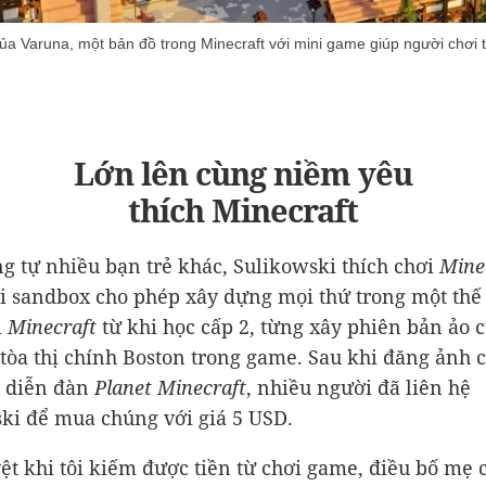
của Varuna, một bản đồ trong Minecraft với mini game giúp người chơi
Lớn lên cùng niềm yêu
thích Minecraft
g tự nhiều bạn trẻ khác, Sulikowski thích chơi
Mine
i sandbox cho phép xây dựng mọi thứ trong một thế 
i
Minecraft
từ khi học cấp 2, từng xây phiên bản ảo 
tòa thị chính Boston trong game. Sau khi đăng ảnh 
n diễn đàn
Planet Minecraft
, nhiều người đã liên hệ
ki để mua chúng với giá
5 USD
.
yệt khi tôi kiếm được tiền từ chơi game, điều bố mẹ 