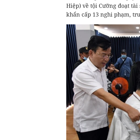
Hiệp) về tội Cưỡng đoạt tài
khẩn cấp 13 nghi phạm, tru