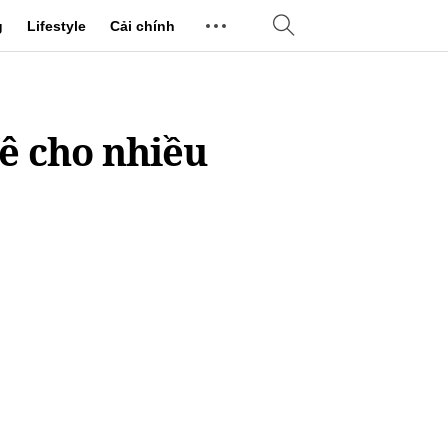
g
Lifestyle
Cải chính
ê cho nhiều