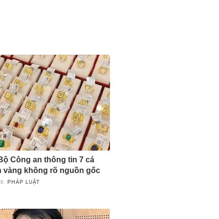
ộ Công an thông tin 7 cá
 vàng không rõ nguồn gốc
26
PHÁP LUẬT