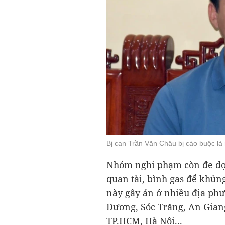
Bị can Trần Văn Châu bị cáo buộc là
Nhóm nghi phạm còn đe dọa
quan tài, bình gas để khủng
này gây án ở nhiều địa ph
Dương, Sóc Trăng, An Gian
TP.HCM, Hà Nội...