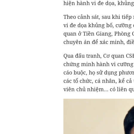
hiện hành vi đe dọa, khủng
Theo cảnh sát, sau khi tiếp
vi đe dọa khủng bố, cưỡng 
quan ở Tiền Giang, Phòng C
chuyên án để xác minh, điề
Qua đấu tranh, Cơ quan CSĐ
chứng minh hành vi cưỡng 
cáo buộc, họ sử dụng phươn
các tổ chức, cá nhân, kể cả
viên chủ nhiệm… có liên qu