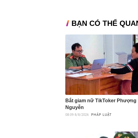
BẠN CÓ THỂ QUA
Bắt giam nữ TikToker Phượng
Nguyễn
08:09
8/8/2026
PHÁP LUẬT