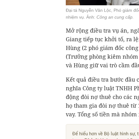
Đại tá Nguyễn Văn Lộc, Phó giám đốc
nhiệm vụ. Ảnh:
Công an cung cấp.
Mở rộng điều tra vụ án, ng
Giang tiếp tục khởi tố, ra
Hùng (2 phó giám đốc công 
(Trưởng phòng kiêm nhóm t
và Hùng giữ vai trò cầm đầ
Kết quả điều tra bước đầu 
nghĩa Công ty luật TNHH Ph
động đòi nợ thuê cho các n
họ tham gia đòi nợ thuê từ
vay. Tổng số tiền mà nhóm
Để hiểu hơn về Bộ luật hình sự, 