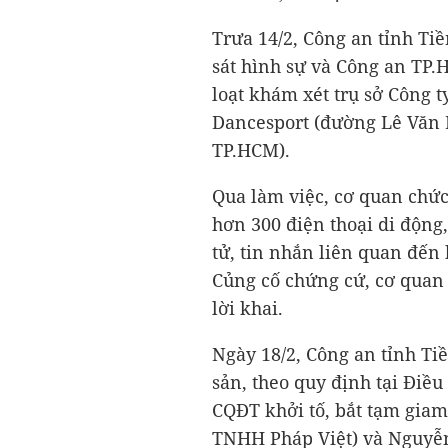
Trưa 14/2, Công an tỉnh Ti
sát hình sự và Công an TP
loạt khám xét trụ sở Công 
Dancesport (đường Lê Văn 
TP.HCM).
Qua làm việc, cơ quan chức
hơn 300 điện thoại di động,
tử, tin nhắn liên quan đến
Củng cố chứng cứ, cơ quan đ
lời khai.
Ngày 18/2, Công an tỉnh Tiề
sản, theo quy định tại Điều
CQĐT khởi tố, bắt tạm giam
TNHH Pháp Việt) và Nguyễ