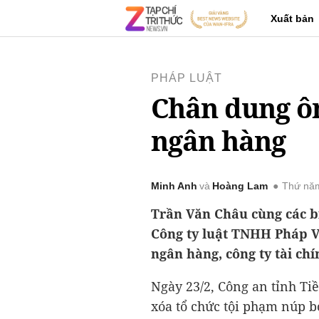
Xuất bản
PHÁP LUẬT
Chân dung ô
ngân hàng
Minh Anh
Hoàng Lam
Thứ năm
Trần Văn Châu cùng các bị
Công ty luật TNHH Pháp Vi
ngân hàng, công ty tài chí
Ngày 23/2, Công an tỉnh Tiề
xóa tổ chức tội phạm núp b