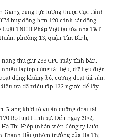
ền Giang cùng lực lượng thuộc Cục Cảnh
.HCM huy động hơn 120 cảnh sát đồng
ty Luật TNHH Pháp Việt tại tòa nhà T&T
Huân, phường 13, quận Tân Bình,
 năng thu giữ 233 CPU máy tính bàn,
 nhiều laptop cùng tài liệu, dữ liệu điện
 hoạt động khủng bố, cưỡng đoạt tài sản.
iều tra đã triệu tập 133 người để lấy
n Giang khởi tố vụ án cưỡng đoạt tài
 170 Bộ luật Hình sự. Đến ngày 20/2,
 Hà Thị Hiệp (nhân viên Công ty Luật
n Thanh Hải (nhóm trưởng của Hà Thị