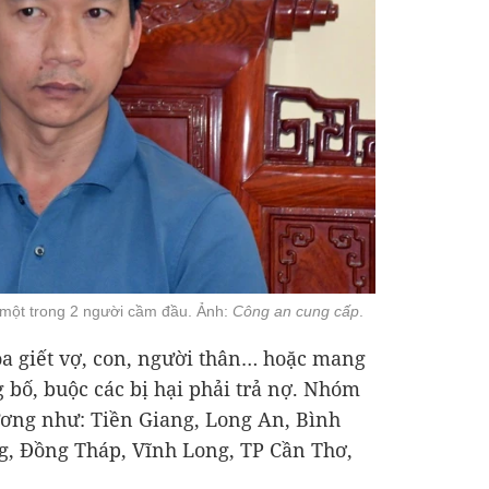
 một trong 2 người cầm đầu. Ảnh:
Công an cung cấp
.
 giết vợ, con, người thân… hoặc mang
 bố, buộc các bị hại phải trả nợ. Nhóm
ương như: Tiền Giang, Long An, Bình
g, Đồng Tháp, Vĩnh Long, TP Cần Thơ,