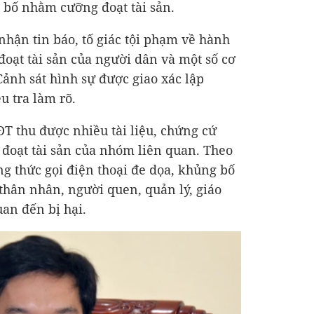
 bố nhằm cưỡng đoạt tài sản.
 nhận tin báo, tố giác tội phạm về hành
đoạt tài sản của người dân và một số cơ
ảnh sát hình sự được giao xác lập
u tra làm rõ.
T thu được nhiều tài liệu, chứng cứ
đoạt tài sản của nhóm liên quan. Theo
g thức gọi điện thoại đe dọa, khủng bố
 thân nhân, người quen, quản lý, giáo
an đến bị hại.