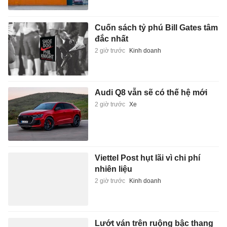
Cuốn sách tỷ phú Bill Gates tâm
đắc nhất
2 giờ trước
Kinh doanh
Audi Q8 vẫn sẽ có thế hệ mới
2 giờ trước
Xe
Viettel Post hụt lãi vì chi phí
nhiên liệu
2 giờ trước
Kinh doanh
Lướt ván trên ruộng bậc thang