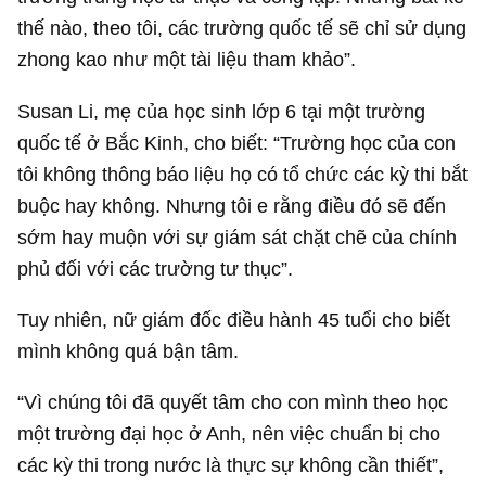
thế nào, theo tôi, các trường quốc tế sẽ chỉ sử dụng
zhong kao như một tài liệu tham khảo”.
Susan Li, mẹ của học sinh lớp 6 tại một trường
quốc tế ở Bắc Kinh, cho biết: “Trường học của con
tôi không thông báo liệu họ có tổ chức các kỳ thi bắt
buộc hay không. Nhưng tôi e rằng điều đó sẽ đến
sớm hay muộn với sự giám sát chặt chẽ của chính
phủ đối với các trường tư thục”.
Tuy nhiên, nữ giám đốc điều hành 45 tuổi cho biết
mình không quá bận tâm.
“Vì chúng tôi đã quyết tâm cho con mình theo học
một trường đại học ở Anh, nên việc chuẩn bị cho
các kỳ thi trong nước là thực sự không cần thiết”,