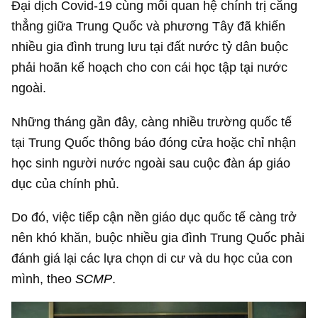
Đại dịch Covid-19 cùng mối quan hệ chính trị căng
thẳng giữa Trung Quốc và phương Tây đã khiến
nhiều gia đình trung lưu tại đất nước tỷ dân buộc
phải hoãn kế hoạch cho con cái học tập tại nước
ngoài.
Những tháng gần đây, càng nhiều trường quốc tế
tại Trung Quốc thông báo đóng cửa hoặc chỉ nhận
học sinh người nước ngoài sau cuộc đàn áp giáo
dục của chính phủ.
Do đó, việc tiếp cận nền giáo dục quốc tế càng trở
nên khó khăn, buộc nhiều gia đình Trung Quốc phải
đánh giá lại các lựa chọn di cư và du học của con
mình, theo
SCMP
.