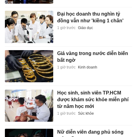
Đại học doanh thu nghìn tỷ
đồng vẫn như 'kiềng 1 chân'
1 giờ trước
Giáo dục
Giá vàng trong nước diễn biến
bất ngờ
1 giờ trước
Kinh doanh
Học sinh, sinh viên TP.HCM
được khám sức khỏe miễn phí
từ năm học mới
1 giờ trước
Sức khỏe
Nữ diễn viên đang phủ sóng