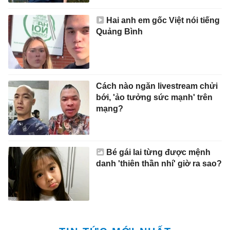
Hai anh em gốc Việt nói tiếng
Quảng Bình
Cách nào ngăn livestream chửi
bới, 'ảo tưởng sức mạnh' trên
mạng?
Bé gái lai từng được mệnh
danh 'thiên thần nhí' giờ ra sao?