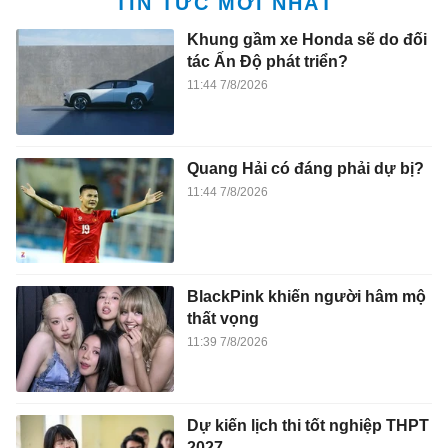
TIN TỨC MỚI NHẤT
Khung gầm xe Honda sẽ do đối
tác Ấn Độ phát triển?
11:44 7/8/2026
Quang Hải có đáng phải dự bị?
11:44 7/8/2026
BlackPink khiến người hâm mộ
thất vọng
11:39 7/8/2026
Dự kiến lịch thi tốt nghiệp THPT
2027