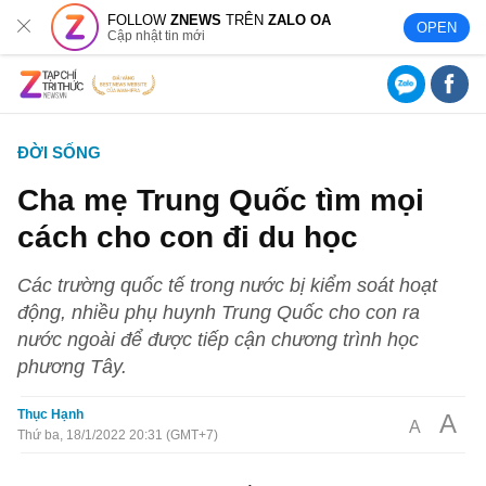
FOLLOW
ZNEWS
TRÊN
ZALO OA
OPEN
Cập nhật tin mới
ĐỜI SỐNG
Cha mẹ Trung Quốc tìm mọi
cách cho con đi du học
Các trường quốc tế trong nước bị kiểm soát hoạt
động, nhiều phụ huynh Trung Quốc cho con ra
nước ngoài để được tiếp cận chương trình học
phương Tây.
Thục Hạnh
A
A
Thứ ba, 18/1/2022 20:31 (GMT+7)