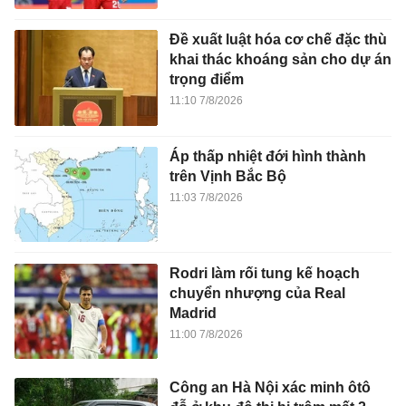
Đề xuất luật hóa cơ chế đặc thù
khai thác khoáng sản cho dự án
trọng điểm
11:10 7/8/2026
Áp thấp nhiệt đới hình thành
trên Vịnh Bắc Bộ
11:03 7/8/2026
Rodri làm rối tung kế hoạch
chuyển nhượng của Real
Madrid
11:00 7/8/2026
Công an Hà Nội xác minh ôtô