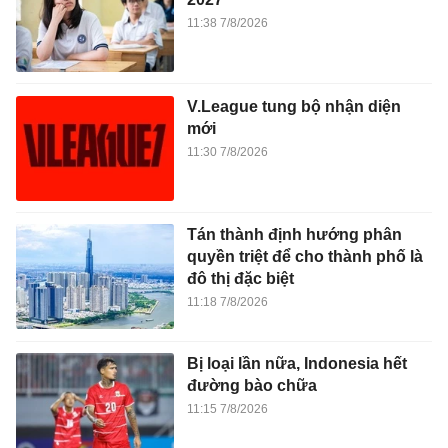
11:38 7/8/2026
V.League tung bộ nhận diện
mới
11:30 7/8/2026
Tán thành định hướng phân
quyền triệt để cho thành phố là
đô thị đặc biệt
11:18 7/8/2026
Bị loại lần nữa, Indonesia hết
đường bào chữa
11:15 7/8/2026