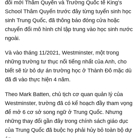
đổi mới Thâm Quyến và Trường Quốc tế King’s
School Thâm Quyến trước đây từng tuyển sinh học
sinh Trung Quốc, đã thông báo đóng cửa hoặc
chuyển đổi mô hình chỉ tập trung vào học sinh nước
ngoài.
Và vào tháng 11/2021, Westminster, một trong
những trường tư thục nổi tiếng nhất của Anh, cho
biết sẽ từ bỏ dự án trường học ở Thành Đô mặc dù
đã đi vào thực hiện 4 năm.
Theo Mark Batten, chủ tịch cơ quan quản lý của
Westminster, trường đã có kế hoạch đầy tham vọng
để mở 6 cơ sở song ngữ ở Trung Quốc. Nhưng
những thay đổi gần đây trong chính sách giáo dục
của Trung Quốc đã buộc họ phải hủy bỏ toàn bộ dự