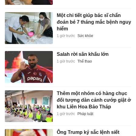
Một chi tiết giúp bác sĩ chẩn
đoán bé 7 tháng mắc bệnh nguy
hiểm
1 giờ trước
Sức khỏe
Salah rời sân khấu lớn
1 giờ trước
Thể thao
Thêm một nhóm có hàng chục
đối tượng dàn cảnh cướp giật ở
khu Liên Hoa Bảo Tháp
1 giờ trước
Pháp luật
Ông Trump ký sắc lệnh siết