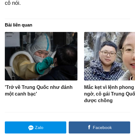
cô nói.
Bài liên quan
'Trở về Trung Quốc như đánh
Mắc kẹt vì lệnh phong 
một canh bạc'
ngờ, cô gái Trung Quố
được chồng
Zalo
Facebook