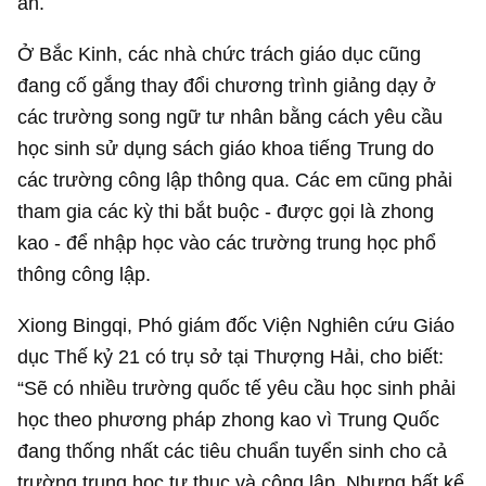
án.
Ở Bắc Kinh, các nhà chức trách giáo dục cũng
đang cố gắng thay đổi chương trình giảng dạy ở
các trường song ngữ tư nhân bằng cách yêu cầu
học sinh sử dụng sách giáo khoa tiếng Trung do
các trường công lập thông qua. Các em cũng phải
tham gia các kỳ thi bắt buộc - được gọi là zhong
kao - để nhập học vào các trường trung học phổ
thông công lập.
Xiong Bingqi, Phó giám đốc Viện Nghiên cứu Giáo
dục Thế kỷ 21 có trụ sở tại Thượng Hải, cho biết:
“Sẽ có nhiều trường quốc tế yêu cầu học sinh phải
học theo phương pháp zhong kao vì Trung Quốc
đang thống nhất các tiêu chuẩn tuyển sinh cho cả
trường trung học tư thục và công lập. Nhưng bất kể