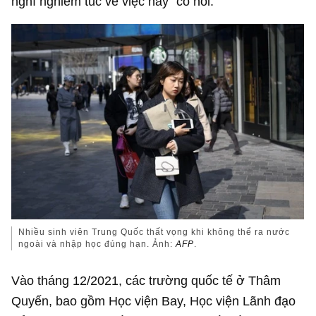
nghĩ nghiêm túc về việc này” cô nói.
Nhiều sinh viên Trung Quốc thất vọng khi không thể ra nước
ngoài và nhập học đúng hạn. Ảnh:
AFP
.
Vào tháng 12/2021, các trường quốc tế ở Thâm
Quyến, bao gồm Học viện Bay, Học viện Lãnh đạo