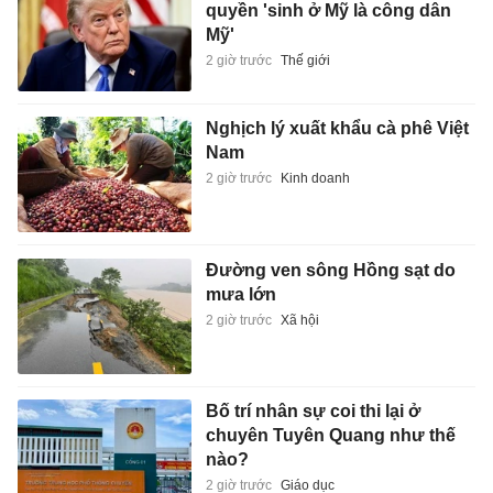
quyền 'sinh ở Mỹ là công dân
Mỹ'
2 giờ trước
Thế giới
Nghịch lý xuất khẩu cà phê Việt
Nam
2 giờ trước
Kinh doanh
Đường ven sông Hồng sạt do
mưa lớn
2 giờ trước
Xã hội
Bố trí nhân sự coi thi lại ở
chuyên Tuyên Quang như thế
nào?
2 giờ trước
Giáo dục