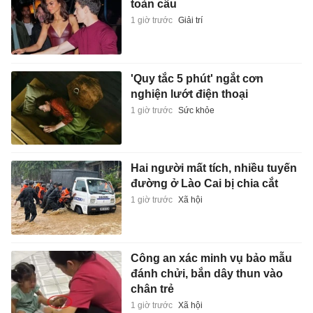
toàn cầu
1 giờ trước
Giải trí
'Quy tắc 5 phút' ngắt cơn
nghiện lướt điện thoại
1 giờ trước
Sức khỏe
Hai người mất tích, nhiều tuyến
đường ở Lào Cai bị chia cắt
1 giờ trước
Xã hội
Công an xác minh vụ bảo mẫu
đánh chửi, bắn dây thun vào
chân trẻ
1 giờ trước
Xã hội