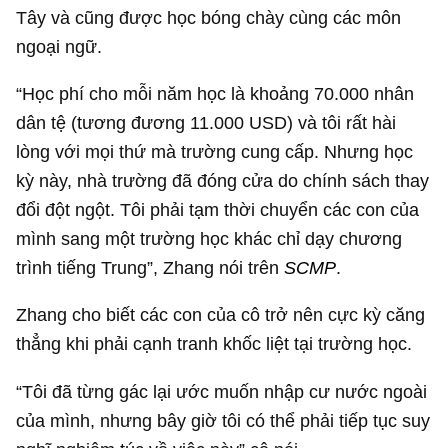
Tây và cũng được học bóng chày cùng các môn
ngoại ngữ.
“Học phí cho mỗi năm học là khoảng 70.000 nhân
dân tệ (tương đương
11.000 USD
) và tôi rất hài
lòng với mọi thứ mà trường cung cấp. Nhưng học
kỳ này, nhà trường đã đóng cửa do chính sách thay
đổi đột ngột. Tôi phải tạm thời chuyển các con của
mình sang một trường học khác chỉ dạy chương
trình tiếng Trung”, Zhang nói trên
SCMP
.
Zhang cho biết các con của cô trở nên cực kỳ căng
thẳng khi phải cạnh tranh khốc liệt tại trường học.
“Tôi đã từng gác lại ước muốn nhập cư nước ngoài
của mình, nhưng bây giờ tôi có thể phải tiếp tục suy