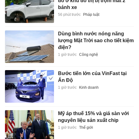
đỗ ở khu đô thị bị trộm mất 2
bánh xe
56 phút trước
Pháp luật
Dùng bình nước nóng năng
lượng Mặt Trời sao cho tiết kiệm
điện?
1 giờ trước
Công nghệ
Bước tiến lớn của VinFast tại
Ấn Độ
1 giờ trước
Kinh doanh
Mỹ áp thuế 15% và giá sàn với
nguyên liệu sản xuất chip
1 giờ trước
Thế giới