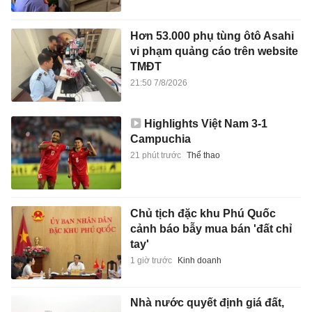
Hơn 53.000 phụ tùng ôtô Asahi
vi phạm quảng cáo trên website
TMĐT
21:50 7/8/2026
Highlights Việt Nam 3-1
Campuchia
21 phút trước
Thể thao
Chủ tịch đặc khu Phú Quốc
cảnh báo bẫy mua bán 'đất chỉ
tay'
1 giờ trước
Kinh doanh
Nhà nước quyết định giá đất,