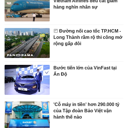
Vietnam Airlines đều cắt giảm
hàng nghìn nhân sự
Đường nối cao tốc TP.HCM -
Long Thành rầm rộ thi công mở
rộng gấp đôi
Bước tiến lớn của VinFast tại
Ấn Độ
'Cỗ máy in tiền' hơn 290.000 tỷ
của Tập đoàn Bảo Việt vận
hành thế nào