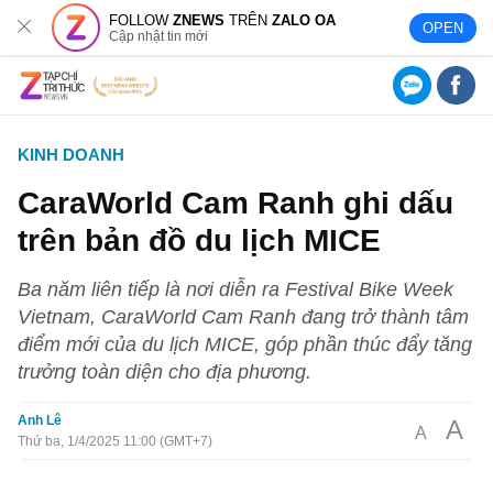
FOLLOW
ZNEWS
TRÊN
ZALO OA
OPEN
Cập nhật tin mới
KINH DOANH
CaraWorld Cam Ranh ghi dấu
trên bản đồ du lịch MICE
Ba năm liên tiếp là nơi diễn ra Festival Bike Week
Vietnam, CaraWorld Cam Ranh đang trở thành tâm
điểm mới của du lịch MICE, góp phần thúc đẩy tăng
trưởng toàn diện cho địa phương.
Anh Lê
A
A
Thứ ba, 1/4/2025 11:00 (GMT+7)