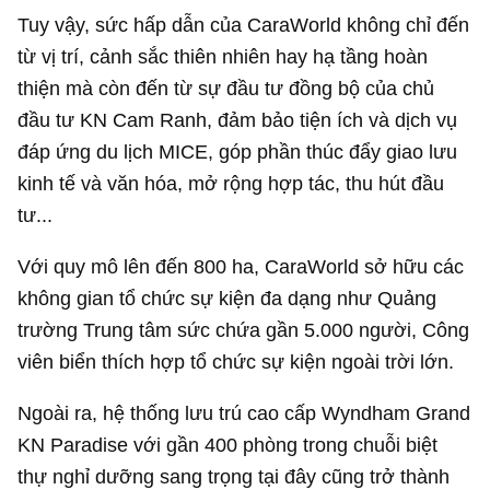
Tuy vậy, sức hấp dẫn của CaraWorld không chỉ đến
từ vị trí, cảnh sắc thiên nhiên hay hạ tầng hoàn
thiện mà còn đến từ sự đầu tư đồng bộ của chủ
đầu tư KN Cam Ranh, đảm bảo tiện ích và dịch vụ
đáp ứng du lịch MICE, góp phần thúc đẩy giao lưu
kinh tế và văn hóa, mở rộng hợp tác, thu hút đầu
tư...
Với quy mô lên đến 800 ha, CaraWorld sở hữu các
không gian tổ chức sự kiện đa dạng như Quảng
trường Trung tâm sức chứa gần 5.000 người, Công
viên biển thích hợp tổ chức sự kiện ngoài trời lớn.
Ngoài ra, hệ thống lưu trú cao cấp Wyndham Grand
KN Paradise với gần 400 phòng trong chuỗi biệt
thự nghỉ dưỡng sang trọng tại đây cũng trở thành