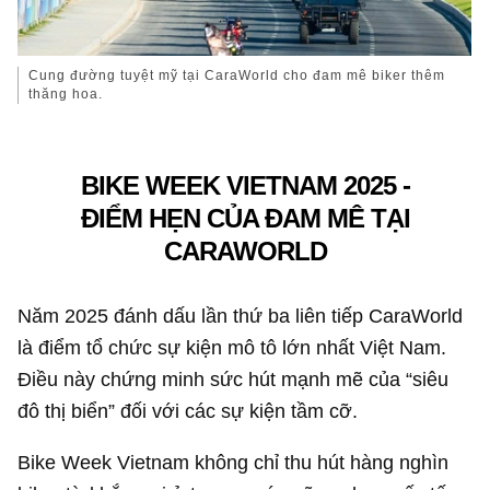
Cung đường tuyệt mỹ tại CaraWorld cho đam mê biker thêm
thăng hoa.
BIKE WEEK VIETNAM 2025 -
ĐIỂM HẸN CỦA ĐAM MÊ TẠI
CARAWORLD
Năm 2025 đánh dấu lần thứ ba liên tiếp CaraWorld
là điểm tổ chức sự kiện mô tô lớn nhất Việt Nam.
Điều này chứng minh sức hút mạnh mẽ của “siêu
đô thị biển” đối với các sự kiện tầm cỡ.
Bike Week Vietnam không chỉ thu hút hàng nghìn