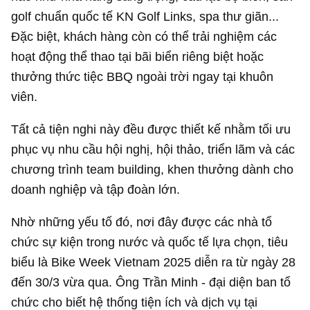
golf chuẩn quốc tế KN Golf Links, spa thư giãn...
Đặc biệt, khách hàng còn có thể trải nghiệm các
hoạt động thể thao tại bãi biển riêng biệt hoặc
thưởng thức tiệc BBQ ngoài trời ngay tại khuôn
viên.
Tất cả tiện nghi này đều được thiết kế nhằm tối ưu
phục vụ nhu cầu hội nghị, hội thảo, triển lãm và các
chương trình team building, khen thưởng dành cho
doanh nghiệp và tập đoàn lớn.
Nhờ những yếu tố đó, nơi đây được các nhà tổ
chức sự kiện trong nước và quốc tế lựa chọn, tiêu
biểu là Bike Week Vietnam 2025 diễn ra từ ngày 28
đến 30/3 vừa qua. Ông Trần Minh - đại diện ban tổ
chức cho biết hệ thống tiện ích và dịch vụ tại