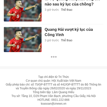
nào sau kỷ lục của chồng?
3 giờ trước
Thể thao
Quang Hải vượt kỷ lục của
Công Vinh
3 giờ trước
Thể thao
Tạp chí điện tử Tri Thức
Cơ quan chủ quản: Hội Xuất bản Việt Nam
Giấy phép báo chí: số 75/GP-BTTTT và số 442/GP-BTTTT do Bộ Thông tin
và Truyền thông cấp ngày 26/02/2020 và ngày 29/11/2023
Tổng biên tập: Lâm Quang Hiếu
Trụ sở: Tầng 10, D29 Phạm Văn Bạch, phường Cầu Giấy, Hà Nội
HOTLINE:
0931.222.666
toasoan@znews.vn