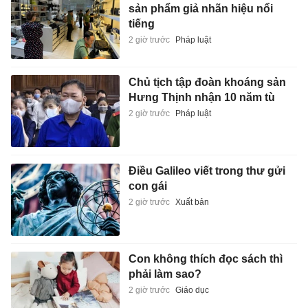
sản phẩm giả nhãn hiệu nổi
tiếng
2 giờ trước
Pháp luật
Chủ tịch tập đoàn khoáng sản
Hưng Thịnh nhận 10 năm tù
2 giờ trước
Pháp luật
Điều Galileo viết trong thư gửi
con gái
2 giờ trước
Xuất bản
Con không thích đọc sách thì
phải làm sao?
2 giờ trước
Giáo dục