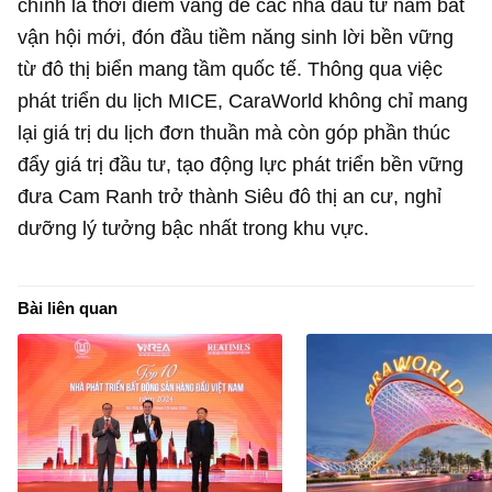
chính là thời điểm vàng để các nhà đầu tư nắm bắt
vận hội mới, đón đầu tiềm năng sinh lời bền vững
từ đô thị biển mang tầm quốc tế. Thông qua việc
phát triển du lịch MICE, CaraWorld không chỉ mang
lại giá trị du lịch đơn thuần mà còn góp phần thúc
đẩy giá trị đầu tư, tạo động lực phát triển bền vững
đưa Cam Ranh trở thành Siêu đô thị an cư, nghỉ
dưỡng lý tưởng bậc nhất trong khu vực.
Bài liên quan