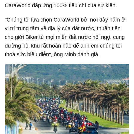
CaraWorld đáp ứng 100% tiêu chí của sự kiện.
"Chúng tôi lựa chọn CaraWorld bởi nơi đây nằm ở
vị trí trung tâm về địa lý của đất nước, thuận tiện
cho giới Biker từ mọi miền đất nước hội ngộ, cung
đường nội khu rất hoàn hảo để anh em chúng tôi
thoả sức biểu diễn", ông Minh đánh giá.