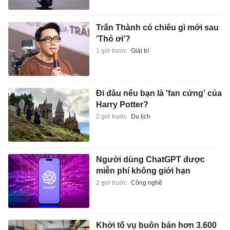
Trấn Thành có chiêu gì mới sau
'Thỏ ơi'?
1 giờ trước
Giải trí
Đi đâu nếu bạn là 'fan cứng' của
Harry Potter?
2 giờ trước
Du lịch
Người dùng ChatGPT được
miễn phí không giới hạn
2 giờ trước
Công nghệ
Khởi tố vụ buôn bán hơn 3.600