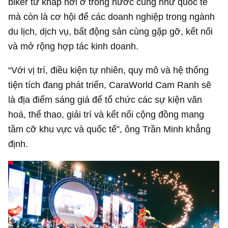
biker từ khắp nơi ở trong nước cũng như quốc tế
mà còn là cơ hội để các doanh nghiệp trong ngành
du lịch, dịch vụ, bất động sản cùng gặp gỡ, kết nối
và mở rộng hợp tác kinh doanh.
“Với vị trí, điều kiện tự nhiên, quy mô và hệ thống
tiện tích đang phát triển, CaraWorld Cam Ranh sẽ
là địa điểm sáng giá để tổ chức các sự kiện văn
hoá, thể thao, giải trí và kết nối cộng đồng mang
tầm cỡ khu vực và quốc tế”, ông Trần Minh khẳng
định.