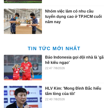
Nhóm việc làm có nhu cầu
tuyển dụng cao ở TP.HCM cuối
năm nay
TIN TỨC MỚI NHẤT
Báo Indonesia gọi đội nhà là 'gã
hề kiêu ngạo'
22:47 7/8/2026
HLV Kim: 'Mong Đình Bắc hiểu
tấm lòng của tôi'
22:40 7/8/2026