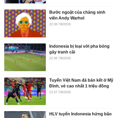
Bước ngoặt của chàng sinh
viên Andy Warhol
22:38 7/8/2026
Indonesia bị loại với pha bóng
gây tranh cãi
22:38 7/8/2026
Tuyển Việt Nam đá bán kết ở Mỹ
Đình, vé cao nhất 1 triệu đồng
22:37 7/8/2026
HLV tuyển Indonesia hứng bão