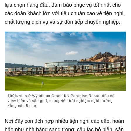
lựa chọn hàng đầu, đảm bảo phục vụ tốt nhất cho
các đoàn khách lớn với tiêu chuẩn cao về tiện nghi,
chất lượng dịch vụ và sự đón tiếp chuyên nghiệp.
100% villa ở Wyndham Grand KN Paradise Resort đều có
view biển và sân golf, mang đến trải nghiệm nghỉ dưỡng
đẳng cấp 5 sao.
Nơi đây còn tích hợp nhiều tiện nghi cao cấp, hoàn
hảo như nhà hàng sang trọng, câu lạc bộ biển, sân