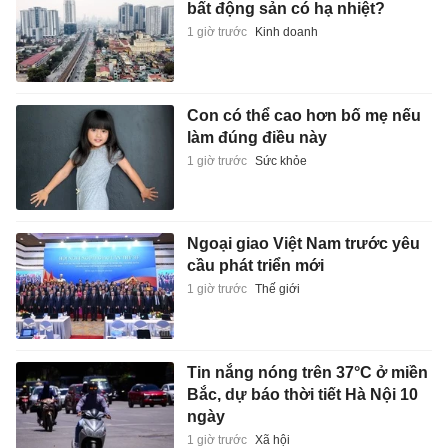
bất động sản có hạ nhiệt?
1 giờ trước
Kinh doanh
Con có thể cao hơn bố mẹ nếu
làm đúng điều này
1 giờ trước
Sức khỏe
Ngoại giao Việt Nam trước yêu
cầu phát triển mới
1 giờ trước
Thế giới
Tin nắng nóng trên 37°C ở miền
Bắc, dự báo thời tiết Hà Nội 10
ngày
1 giờ trước
Xã hội