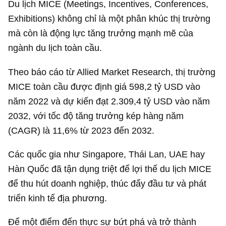
Du lịch MICE (Meetings, Incentives, Conferences,
Exhibitions) không chỉ là một phân khúc thị trường
mà còn là động lực tăng trưởng mạnh mẽ của
ngành du lịch toàn cầu.
Theo báo cáo từ Allied Market Research, thị trường
MICE toàn cầu được định giá
598,2 tỷ USD
vào
năm 2022 và dự kiến đạt
2.309,4 tỷ USD
vào năm
2032, với tốc độ tăng trưởng kép hàng năm
(CAGR) là 11,6% từ 2023 đến 2032.
Các quốc gia như Singapore, Thái Lan, UAE hay
Hàn Quốc đã tận dụng triệt để lợi thế du lịch MICE
để thu hút doanh nghiệp, thúc đẩy đầu tư và phát
triển kinh tế địa phương.
Để một điểm đến thực sự bứt phá và trở thành