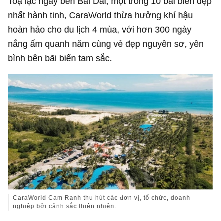
Toạ lạc ngay bên Bãi Dài, một trong 10 bãi biển đẹp
nhất hành tinh, CaraWorld thừa hưởng khí hậu
hoàn hảo cho du lịch 4 mùa, với hơn 300 ngày
nắng ấm quanh năm cùng vẻ đẹp nguyên sơ, yên
bình bên bãi biển tam sắc.
CaraWorld Cam Ranh thu hút các đơn vị, tổ chức, doanh
nghiệp bởi cảnh sắc thiên nhiên.