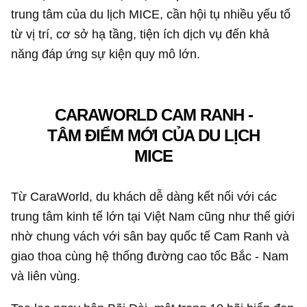
trung tâm của du lịch MICE, cần hội tụ nhiều yếu tố
từ vị trí, cơ sở hạ tầng, tiện ích dịch vụ đến khả
năng đáp ứng sự kiện quy mô lớn.
CARAWORLD CAM RANH -
TÂM ĐIỂM MỚI CỦA DU LỊCH
MICE
Từ CaraWorld, du khách dễ dàng kết nối với các
trung tâm kinh tế lớn tại Việt Nam cũng như thế giới
nhờ chung vách với sân bay quốc tế Cam Ranh và
giao thoa cùng hệ thống đường cao tốc Bắc - Nam
và liên vùng.