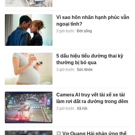
Vì sao hôn nhân hạnh phúc vẫn
ngoại tình?
3 giờ trước
Đời sống
5 dấu hiệu tiểu đường thai kỳ
thường bị bỏ qua
3 giờ trước
Sức khỏe
Camera AI truy vết tài xế xe tải
làm rơi đất ra đường trong đêm
3 giờ trước
Xã hội
Vợ Quang Hải phản ứng thế