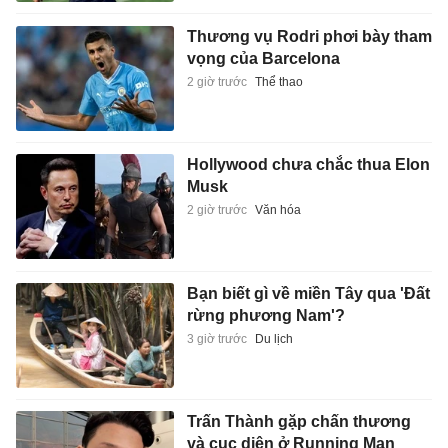
Thương vụ Rodri phơi bày tham
vọng của Barcelona
2 giờ trước
Thể thao
Hollywood chưa chắc thua Elon
Musk
2 giờ trước
Văn hóa
Bạn biết gì về miền Tây qua 'Đất
rừng phương Nam'?
3 giờ trước
Du lịch
Trấn Thành gặp chấn thương
và cục diện ở Running Man