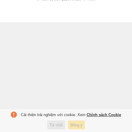
Cải thiện trải nghiệm với cookie. Xem
Chính sách Cookie
Từ chối
Đồng ý