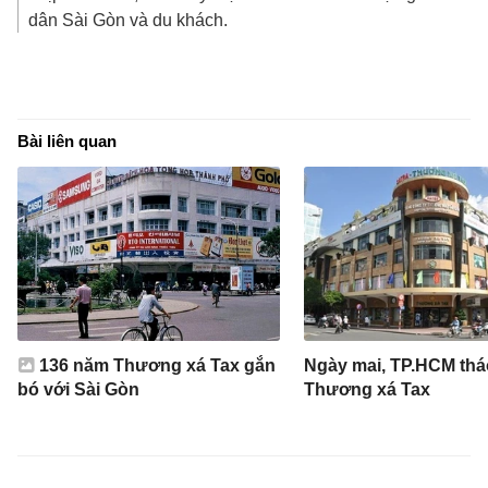
dân Sài Gòn và du khách.
Bài liên quan
136 năm Thương xá Tax gắn
Ngày mai, TP.HCM thá
bó với Sài Gòn
Thương xá Tax