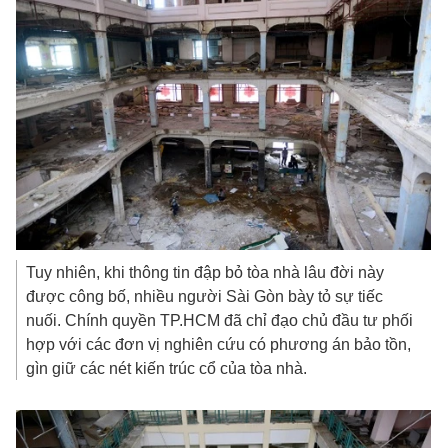
Tuy nhiên, khi thông tin đập bỏ tòa nhà lâu đời này
được công bố, nhiều người Sài Gòn bày tỏ sự tiếc
nuối. Chính quyền TP.HCM đã chỉ đạo chủ đầu tư phối
hợp với các đơn vị nghiên cứu có phương án bảo tồn,
gìn giữ các nét kiến trúc cổ của tòa nhà.