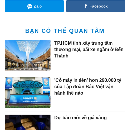
Zalo
Facebook
BẠN CÓ THỂ QUAN TÂM
TP.HCM tính xây trung tâm
thương mại, bãi xe ngầm ở Bến
Thành
'Cỗ máy in tiền' hơn 290.000 tỷ
của Tập đoàn Bảo Việt vận
hành thế nào
Dự báo mới về giá vàng