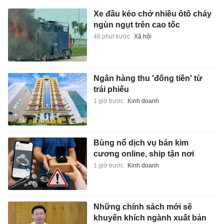
Xe đầu kéo chở nhiều ôtô cháy
ngùn ngụt trên cao tốc
48 phút trước
Xã hội
Ngân hàng thu 'đống tiền' từ
trái phiếu
1 giờ trước
Kinh doanh
Bùng nổ dịch vụ bán kim
cương online, ship tận nơi
1 giờ trước
Kinh doanh
Những chính sách mới sẽ
khuyến khích ngành xuất bản