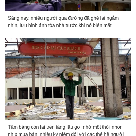
Sáng nay, nhiều người qua đường đã ghé lại ngắm
nhìn, lưu hình ảnh tòa nhà trước khi nó biến mất.
Tấm bảng còn lại trên tầng lầu gợi nhớ một thời nhộn
nhịp mua bán, nhiều kỷ niệm đối với các thế hệ người