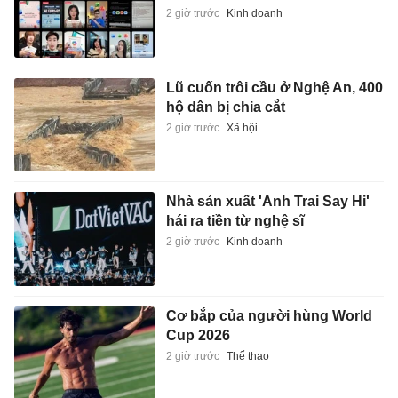
2 giờ trước
Kinh doanh
Lũ cuốn trôi cầu ở Nghệ An, 400
hộ dân bị chia cắt
2 giờ trước
Xã hội
Nhà sản xuất 'Anh Trai Say Hi'
hái ra tiền từ nghệ sĩ
2 giờ trước
Kinh doanh
Cơ bắp của người hùng World
Cup 2026
2 giờ trước
Thể thao