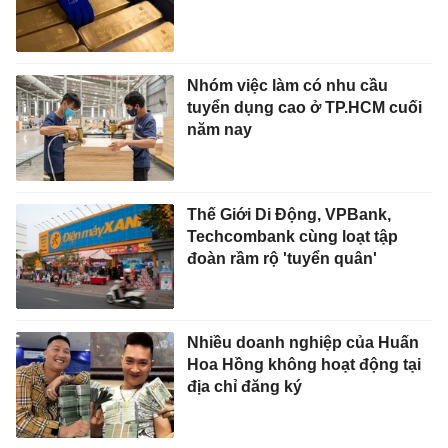
Nhóm việc làm có nhu cầu
tuyển dụng cao ở TP.HCM cuối
năm nay
Thế Giới Di Động, VPBank,
Techcombank cùng loạt tập
đoàn rầm rộ 'tuyển quân'
Nhiều doanh nghiệp của Huấn
Hoa Hồng không hoạt động tại
địa chỉ đăng ký