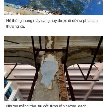
Hệ thống thang máy sáng nay được di dời ra phía sau
thương xá.
Những mảng trần, trụ cột, từng lớp tường, gạch,