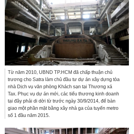
Từ năm 2010, UBND TP.HCM đã chấp thuận chủ
trương cho Satra làm chủ đầu tư dự án xây dựng tòa
nhà Dịch vụ văn phòng Khách sạn tại Thương xá
Tax. Phục vụ dự án mới, các tiểu thương kinh doanh
tại đây phải di dời từ trước ngày 30/9/2014, để bàn
giao một phần mặt bằng xây nhà ga của tuyến metro
số 1 đầu năm 2015.