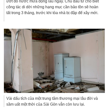
ướt do nước mưa đọng lâu ngày.
Chủ đầu tư cho biết
công tác di dời những hạng mục cần bảo tồn sẽ hoàn
tất trong 3 tháng, trước khi tòa nhà bị đập để xây mới.
Vài dấu tích của một trung tâm thương mại lâu đời và
sầm uất một thời của Sài Gòn vẫn còn lưu lại.