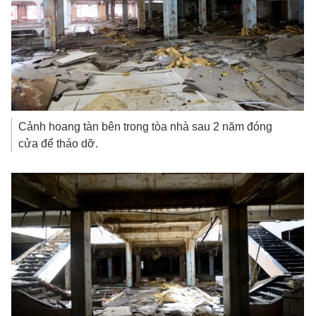
Cảnh hoang tàn bên trong tòa nhà sau 2 năm đóng
cửa để tháo dỡ.