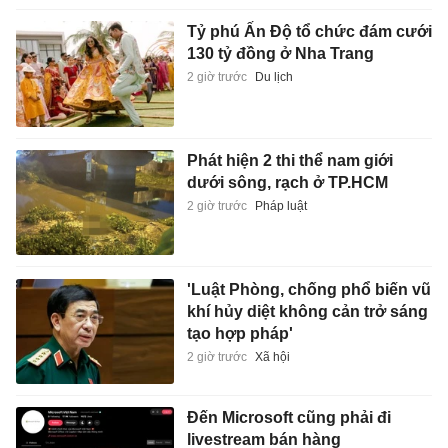
Tỷ phú Ấn Độ tổ chức đám cưới
130 tỷ đồng ở Nha Trang
2 giờ trước
Du lịch
Phát hiện 2 thi thể nam giới
dưới sông, rạch ở TP.HCM
2 giờ trước
Pháp luật
'Luật Phòng, chống phổ biến vũ
khí hủy diệt không cản trở sáng
tạo hợp pháp'
2 giờ trước
Xã hội
Đến Microsoft cũng phải đi
livestream bán hàng