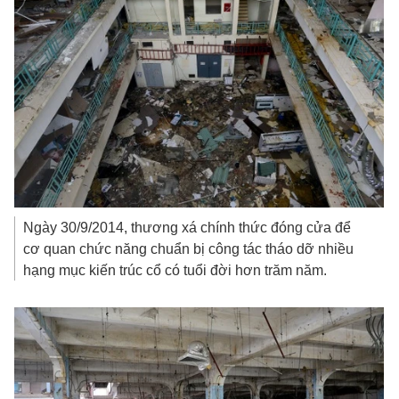
Ngày 30/9/2014, thương xá chính thức đóng cửa để
cơ quan chức năng chuẩn bị công tác tháo dỡ nhiều
hạng mục kiến trúc cổ có tuổi đời hơn trăm năm.