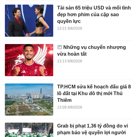
Tài sản 65 triệu USD và mối tình
đẹp hơn phim của cặp sao
quyền lực
13:21 8/8/2026
Những vụ chuyển nhượng
vừa hoàn tất
13:13 8/8/2026
TP.HCM sửa kế hoạch đấu giá 8
lô đất tại Khu đô thị mới Thủ
Thiêm
13:09 8/8/2026
Grab bị phạt 1,36 tỷ đồng do vi
phạm bảo vệ quyền lợi người