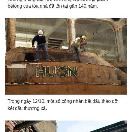
bêtông của tòa nhà đã tồn tại gần 140 năm.
Trong ngày 12/10, một số công nhân bắt đầu tháo dỡ
kết cấu thương xá.