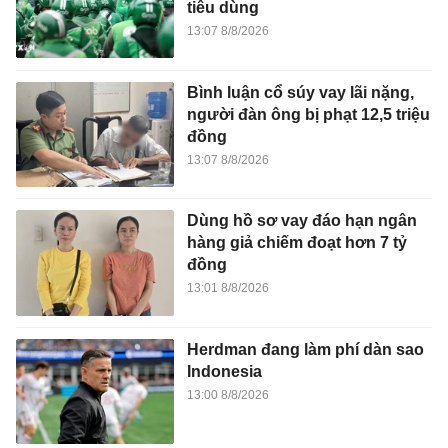
tiêu dùng
13:07 8/8/2026
Bình luận cổ súy vay lãi nặng,
người đàn ông bị phạt 12,5 triệu
đồng
13:07 8/8/2026
Dùng hồ sơ vay đáo hạn ngân
hàng giả chiếm đoạt hơn 7 tỷ
đồng
13:01 8/8/2026
Herdman đang làm phí dàn sao
Indonesia
13:00 8/8/2026