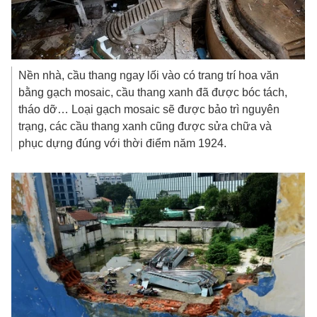
Nền nhà, cầu thang ngay lối vào có trang trí hoa văn
bằng gạch mosaic, cầu thang xanh đã được bóc tách,
tháo dỡ… Loại gạch mosaic sẽ được bảo trì nguyên
trạng, các cầu thang xanh cũng được sửa chữa và
phục dựng đúng với thời điểm năm 1924.