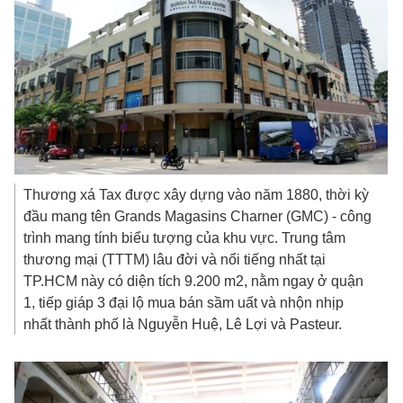
Thương xá Tax được xây dựng vào năm 1880, thời kỳ
đầu mang tên Grands Magasins Charner (GMC) - công
trình mang tính biểu tượng của khu vực. Trung tâm
thương mại (TTTM) lâu đời và nổi tiếng nhất tại
TP.HCM này có diện tích 9.200 m2, nằm ngay ở quận
1, tiếp giáp 3 đại lộ mua bán sầm uất và nhộn nhịp
nhất thành phố là Nguyễn Huệ, Lê Lợi và Pasteur.