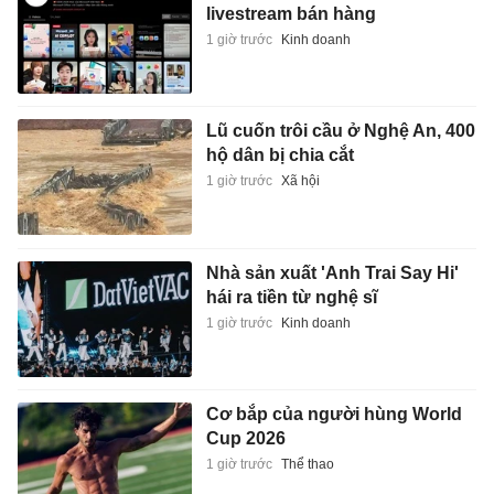
livestream bán hàng
1 giờ trước
Kinh doanh
Lũ cuốn trôi cầu ở Nghệ An, 400
hộ dân bị chia cắt
1 giờ trước
Xã hội
Nhà sản xuất 'Anh Trai Say Hi'
hái ra tiền từ nghệ sĩ
1 giờ trước
Kinh doanh
Cơ bắp của người hùng World
Cup 2026
1 giờ trước
Thể thao