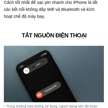
Cách tốt nhất để sạc pin nhanh cho iPhone là tắt
các kết nối không dây Wifi và Bluetooth và kích
hoạt chế độ máy bay.
TẮT NGUỒN ĐIỆN THOẠI
Trong trường hợp không sử dụng, người dùng nên tắt hoàn