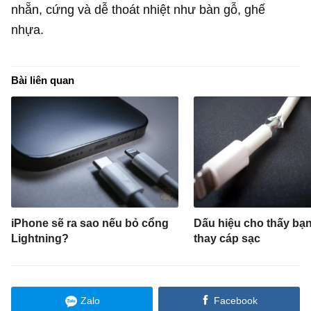
nhẵn, cứng và dễ thoát nhiệt như bàn gỗ, ghế
nhựa.
Bài liên quan
iPhone sẽ ra sao nếu bỏ cổng
Dấu hiệu cho thấy bạ
Lightning?
thay cáp sạc
Zalo
Facebook