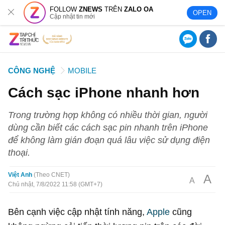
FOLLOW
ZNEWS
TRÊN
ZALO OA
OPEN
Cập nhật tin mới
CÔNG NGHỆ
MOBILE
Cách sạc iPhone nhanh hơn
Trong trường hợp không có nhiều thời gian, người
dùng cần biết các cách sạc pin nhanh trên iPhone
để không làm gián đoạn quá lâu việc sử dụng điện
thoại.
Việt Anh
Theo CNET
A
A
Chủ nhật, 7/8/2022 11:58 (GMT+7)
Bên cạnh việc cập nhật tính năng,
Apple
cũng