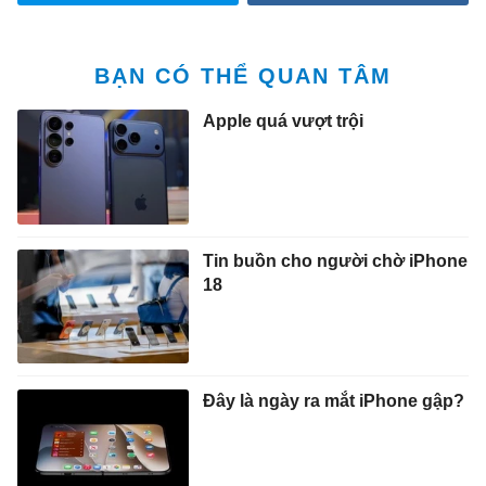
BẠN CÓ THỂ QUAN TÂM
Apple quá vượt trội
Tin buồn cho người chờ iPhone
18
Đây là ngày ra mắt iPhone gập?