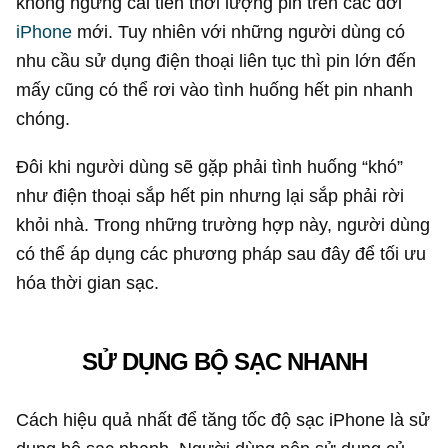
không ngừng cải tiến thời lượng pin trên các đời
iPhone
mới. Tuy nhiên với những người dùng có
nhu cầu sử dụng điện thoại liên tục thì pin lớn đến
mấy cũng có thể rơi vào tình huống hết pin nhanh
chóng.
Đôi khi người dùng sẽ gặp phải tình huống “khó”
như điện thoại sắp hết pin nhưng lại sắp phải rời
khỏi nhà. Trong những trường hợp này, người dùng
có thể áp dụng các phương pháp sau đây để tối ưu
hóa thời gian sạc.
SỬ DỤNG BỘ SẠC NHANH
Cách hiệu quả nhất để tăng tốc độ sạc iPhone là sử