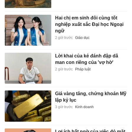
Hai chị em sinh đôi cùng tốt
nghiệp xuất sắc Đại học Ngoại
ngữ
2 giờ trước
Giáo dục
Lời khai của kẻ đánh đập dã
man con riêng của 'vợ hờ'
2 giờ trước
Pháp luật
Giá vàng tăng, chứng khoán Mỹ
lập kỷ lục
3 giờ trước
Kinh doanh
Lợi ích bất ngờ của việc đỏ mặt