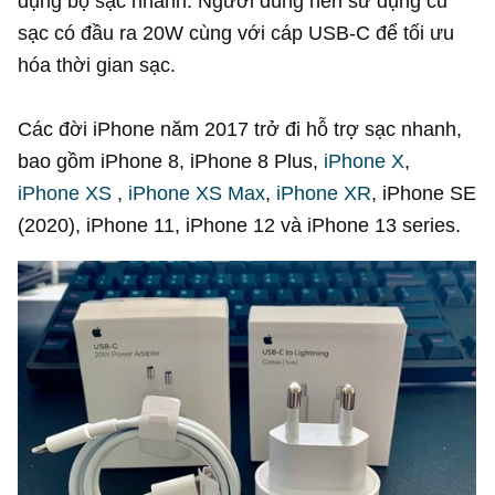
dụng bộ sạc nhanh. Người dùng nên sử dụng củ
sạc có đầu ra 20W cùng với cáp USB-C để tối ưu
hóa thời gian sạc.
Các đời iPhone năm 2017 trở đi hỗ trợ sạc nhanh,
bao gồm iPhone 8, iPhone 8 Plus,
iPhone X
,
iPhone XS
,
iPhone XS Max
,
iPhone XR
, iPhone SE
(2020), iPhone 11, iPhone 12 và iPhone 13 series.