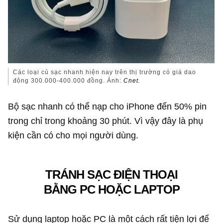
Các loại củ sạc nhanh hiện nay trên thị trường có giá dao
động 300.000-400.000 đồng. Ảnh:
Cnet.
Bộ sạc nhanh có thể nạp cho iPhone đến 50% pin
trong chỉ trong khoảng 30 phút. Vì vậy đây là phụ
kiện cần có cho mọi người dùng.
TRÁNH SẠC ĐIỆN THOẠI
BẰNG PC HOẶC LAPTOP
Sử dụng laptop hoặc PC là một cách rất tiện lợi để