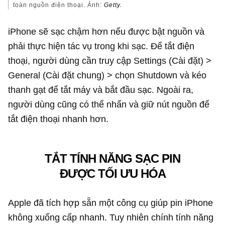
toàn nguồn điện thoại. Ảnh:
Getty.
iPhone sẽ sạc chậm hơn nếu được bật nguồn và
phải thực hiện tác vụ trong khi sạc. Để tắt điện
thoại, người dùng cần truy cập Settings (Cài đặt) >
General (Cài đặt chung) > chọn Shutdown và kéo
thanh gạt để tắt máy và bắt đầu sạc. Ngoài ra,
người dùng cũng có thể nhấn và giữ nút nguồn để
tắt điện thoại nhanh hơn.
TẮT TÍNH NĂNG SẠC PIN
ĐƯỢC TỐI ƯU HÓA
Apple đã tích hợp sẵn một công cụ giúp pin iPhone
không xuống cấp nhanh. Tuy nhiên chính tính năng