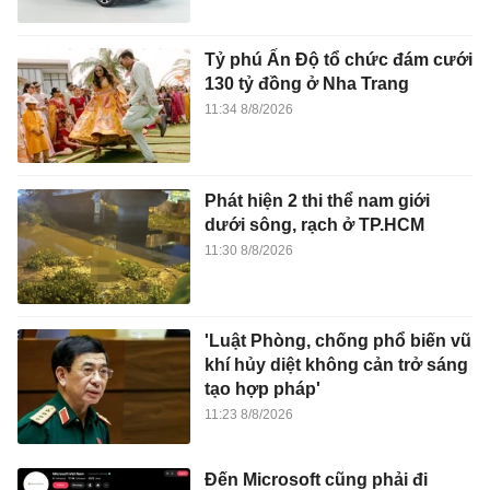
Tỷ phú Ấn Độ tổ chức đám cưới
130 tỷ đồng ở Nha Trang
11:34 8/8/2026
Phát hiện 2 thi thể nam giới
dưới sông, rạch ở TP.HCM
11:30 8/8/2026
'Luật Phòng, chống phổ biến vũ
khí hủy diệt không cản trở sáng
tạo hợp pháp'
11:23 8/8/2026
Đến Microsoft cũng phải đi