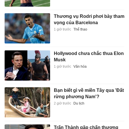
Thương vụ Rodri phơi bày tham
vọng của Barcelona
1 giờ trước
Thể thao
Hollywood chưa chắc thua Elon
Musk
1 giờ trước
Văn hóa
Bạn biết gì về miền Tây qua 'Đất
rừng phương Nam'?
2 giờ trước
Du lịch
Trấn Thành gặp chấn thương