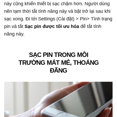
này cũng khiến thiết bị sạc chậm hơn. Người dùng
nên tạm thời tắt tính năng này và bật trở lại sau khi
sạc xong. Đi tới Settings (Cài đặt) > Pin> Tình trạng
pin và tắt
Sạc pin được tối ưu hóa
để tắt tính
năng này.
SẠC PIN TRONG MÔI
TRƯỜNG MÁT MẺ, THOÁNG
ĐÃNG