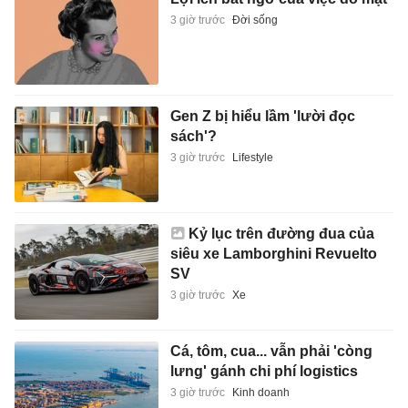
3 giờ trước
Đời sống
Gen Z bị hiểu lầm 'lười đọc
sách'?
3 giờ trước
Lifestyle
Kỷ lục trên đường đua của
siêu xe Lamborghini Revuelto
SV
3 giờ trước
Xe
Cá, tôm, cua... vẫn phải 'còng
lưng' gánh chi phí logistics
3 giờ trước
Kinh doanh