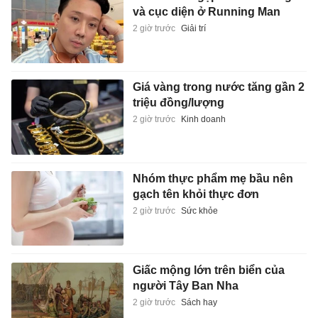
và cục diện ở Running Man
2 giờ trước
Giải trí
Giá vàng trong nước tăng gần 2
triệu đồng/lượng
2 giờ trước
Kinh doanh
Nhóm thực phẩm mẹ bầu nên
gạch tên khỏi thực đơn
2 giờ trước
Sức khỏe
Giấc mộng lớn trên biển của
người Tây Ban Nha
2 giờ trước
Sách hay