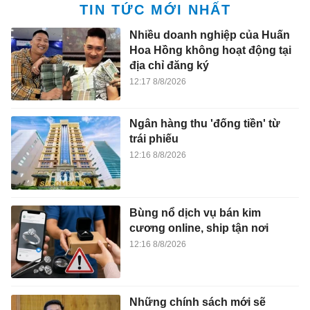
TIN TỨC MỚI NHẤT
Nhiều doanh nghiệp của Huấn
Hoa Hồng không hoạt động tại
địa chỉ đăng ký
12:17 8/8/2026
Ngân hàng thu 'đống tiền' từ
trái phiếu
12:16 8/8/2026
Bùng nổ dịch vụ bán kim
cương online, ship tận nơi
12:16 8/8/2026
Những chính sách mới sẽ