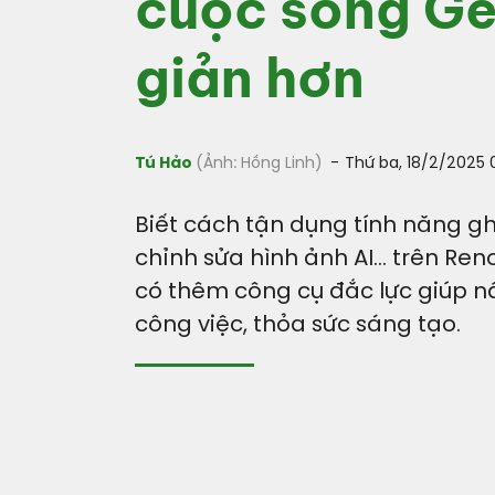
cuộc sống Ge
giản hơn
Tú Hảo
Ảnh: Hồng Linh
Thứ ba, 18/2/2025
Biết cách tận dụng tính năng gh
chỉnh sửa hình ảnh AI... trên Ren
có thêm công cụ đắc lực giúp n
công việc, thỏa sức sáng tạo.