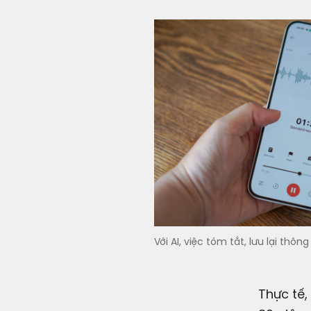
Với AI, việc tóm tắt, lưu lại th
Thực tế,