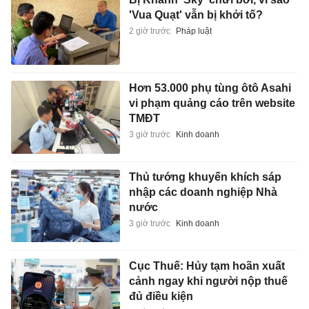
'Vua Quạt' vẫn bị khởi tố?
2 giờ trước
Pháp luật
Hơn 53.000 phụ tùng ôtô Asahi
vi phạm quảng cáo trên website
TMĐT
3 giờ trước
Kinh doanh
Thủ tướng khuyến khích sáp
nhập các doanh nghiệp Nhà
nước
3 giờ trước
Kinh doanh
Cục Thuế: Hủy tạm hoãn xuất
cảnh ngay khi người nộp thuế
đủ điều kiện