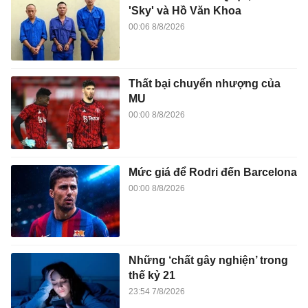
'Sky' và Hồ Văn Khoa
00:06 8/8/2026
Thất bại chuyển nhượng của
MU
00:00 8/8/2026
Mức giá để Rodri đến Barcelona
00:00 8/8/2026
Những ‘chất gây nghiện’ trong
thế kỷ 21
23:54 7/8/2026