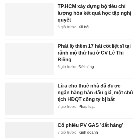
TP.HCM xây dựng bộ tiêu chí
lượng hóa kết quả học tập nghị
quyết
6 giờ trước
Xã hội
Phát lộ thêm 17 hài cốt liệt sĩ tại
rãnh mộ thứ hai ở CV Lê Thị
Riêng
6 giờ trước
Đời sống
Lừa cho thuê nhà đã được
ngân hàng bán đấu giá, một chủ
tịch HĐQT công ty bị bắt
7 giờ trước
Pháp luật
Cổ phiếu PV GAS 'đắt hàng'
7 giờ trước
Kinh doanh