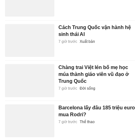
Cách Trung Quốc vận hành hệ
sinh thái AI
7 giờ trước
Xuất bản
Chàng trai Việt lén bố mẹ học
múa thành giáo viên vũ đạo ở
Trung Quốc
7 giờ trước
Đời sống
Barcelona lấy đâu 185 triệu euro
mua Rodri?
7 giờ trước
Thể thao