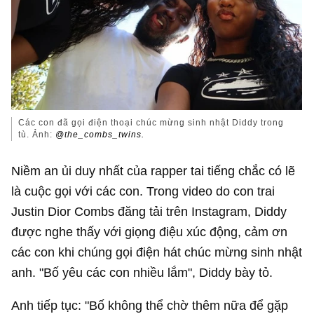
Các con đã gọi điện thoại chúc mừng sinh nhật Diddy trong
tù. Ảnh:
@the_combs_twins.
Niềm an ủi duy nhất của rapper tai tiếng chắc có lẽ
là cuộc gọi với các con. Trong video do con trai
Justin Dior Combs đăng tải trên Instagram, Diddy
được nghe thấy với giọng điệu xúc động, cảm ơn
các con khi chúng gọi điện hát chúc mừng sinh nhật
anh. "Bố yêu các con nhiều lắm", Diddy bày tỏ.
Anh tiếp tục: "Bố không thể chờ thêm nữa để gặp