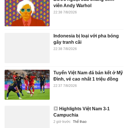
viên Andy Warhol
22:38 7/8/2026
Indonesia bị loại với pha bóng
gây tranh cãi
22:38 7/8/2026
Tuyển Việt Nam đá bán kết ở Mỹ
Đình, vé cao nhất 1 triệu đồng
22:37 7/8/2026
Highlights Việt Nam 3-1
Campuchia
2 giờ trước
Thể thao