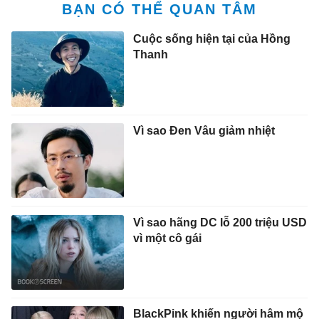
BẠN CÓ THỂ QUAN TÂM
Cuộc sống hiện tại của Hồng
Thanh
Vì sao Đen Vâu giảm nhiệt
Vì sao hãng DC lỗ 200 triệu USD
vì một cô gái
BlackPink khiến người hâm mộ