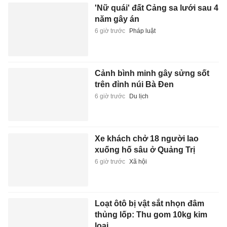
'Nữ quái' đất Cảng sa lưới sau 4
năm gây án
6 giờ trước
Pháp luật
Cảnh bình minh gây sửng sốt
trên đỉnh núi Bà Đen
6 giờ trước
Du lịch
Xe khách chở 18 người lao
xuống hố sâu ở Quảng Trị
6 giờ trước
Xã hội
Loạt ôtô bị vật sắt nhọn đâm
thủng lốp: Thu gom 10kg kim
loại