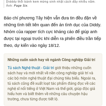
Didddy thổi bánh kem mừng sinh nhật cách đây nhiều năm.
Ảnh:
Page Six.
Báo chí phương Tây hiện vẫn đưa tin đều đặn về
những tình tiết liên quan đến án tình dục của Diddy.
Nhóm của rapper tích cực kháng cáo để giúp anh
được tại ngoại trước khi diễn ra phiên điều trần tiếp
theo, dự kiến vào ngày 18/12.
Những cuốn sách hay về ngành Công nghiệp Giải trí
Tủ sách Nghệ thuật - Giải trí
giới thiệu những cuốn
sách hay và mới nhất về nền công nghiệp giải trí và
các bộ môn nghệ thuật đại chúng tiêu biểu. Ngoài ra,
tủ sách cũng đề xuất loạt tác phẩm đáng đọc về các
nghệ sĩ nổi tiếng ở Việt Nam và thế giới, giúp độc giả
hiểu hơn và biết thêm về những câu chuyện hậu
trường, chưa từng được tiết lộ.