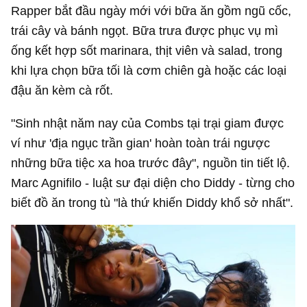
Rapper bắt đầu ngày mới với bữa ăn gồm ngũ cốc,
trái cây và bánh ngọt. Bữa trưa được phục vụ mì
ống kết hợp sốt marinara, thịt viên và salad, trong
khi lựa chọn bữa tối là cơm chiên gà hoặc các loại
đậu ăn kèm cà rốt.
"Sinh nhật năm nay của Combs tại trại giam được
ví như 'địa ngục trần gian' hoàn toàn trái ngược
những bữa tiệc xa hoa trước đây", nguồn tin tiết lộ.
Marc Agnifilo - luật sư đại diện cho Diddy - từng cho
biết đồ ăn trong tù "là thứ khiến Diddy khổ sở nhất".