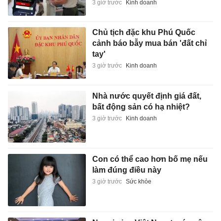
3 giờ trước
Kinh doanh
Chủ tịch đặc khu Phú Quốc
cảnh báo bẫy mua bán 'đất chỉ
tay'
3 giờ trước
Kinh doanh
Nhà nước quyết định giá đất,
bất động sản có hạ nhiệt?
3 giờ trước
Kinh doanh
Con có thể cao hơn bố mẹ nếu
làm đúng điều này
3 giờ trước
Sức khỏe