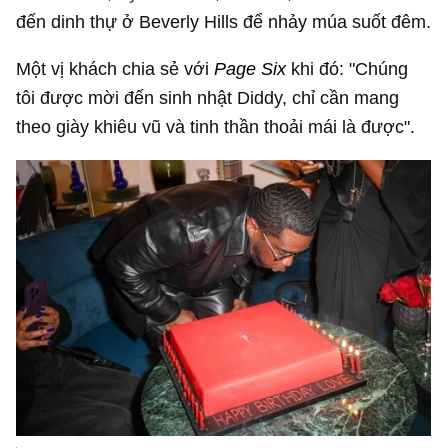
đến dinh thự ở Beverly Hills để nhảy múa suốt đêm.
Một vị khách chia sẻ với
Page Six
khi đó: "Chúng
tôi được mời đến sinh nhật Diddy, chỉ cần mang
theo giày khiêu vũ và tinh thần thoải mái là được".