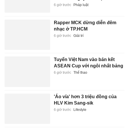
6 giờ trước
Pháp luật
Rapper MCK dừng diễn đêm
nhạc ở TP.HCM
6 giờ trước
Giải trí
Tuyển Việt Nam vào bán kết
ASEAN Cup với ngôi nhất bảng
6 giờ trước
Thể thao
'Áo vía' hơn 3 triệu đồng của
HLV Kim Sang-sik
6 giờ trước
Lifestyle