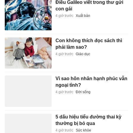
Điều Galileo viết trong thư gửi
con gái
4 giờ trước
Xuất bản
Con không thích đọc sách thì
phải làm sao?
4 giờ trước
Giáo dục
Vì sao hôn nhân hạnh phúc vẫn
ngoại tình?
4 giờ trước
Đời sống
5 dấu hiệu tiểu đường thai kỳ
thường bị bỏ qua
4 giờ trước
Sức khỏe