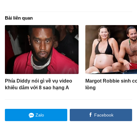
Bài liên quan
Phía Diddy nói gì về vụ video
Margot Robbie sinh c
khiêu dâm với 8 sao hạng A
lòng
Zalo
Facebook