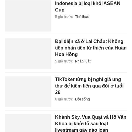
Indonesia bị loại khỏi ASEAN
Cup
5 giờ trước
Thể thao
Đại diện xã ở Lai Châu: Không
tiếp nhận tiền từ thiện của Huấn
Hoa Hồng
5 giờ trước
Pháp luật
TikToker từng bị nghi giả ung
thư để kiếm tiền qua đời ở tuổi
26
6 giờ trước
Đời sống
Khánh Sky, Vua Quạt và Hồ Văn
Khoa bị khởi tố sau loạt
livestream gây náo loạn