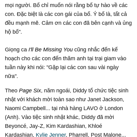
mọi người. Bố chỉ muốn nói rằng bố tự hào về các
con. Đặc biệt là các con gái của bố. Ý bố là, tất cả
đều mạnh mẽ. Cảm ơn các con đã bên cạnh và ủng
hộ bố".
Giọng ca
I'll Be Missing You
cũng nhắc đến kế
hoạch cho các con đến thăm anh tại trại giam vào
tuần này khi nói: "Gặp lại các con sau vài ngày
nữa".
Theo
Page Six
, năm ngoái, Diddy tổ chức tiệc sinh
nhật với khách mời toàn sao như Janet Jackson,
Naomi Campbell... tại nhà hàng LAVO ở London
(Anh). Vào tiệc sinh nhật khác, Diddy đã mời
Beyoncé, Jay-Z, Kim Kardashian, Khloé
Kardashian,
Kylie Jenner
, Pharrell, Post Malone...