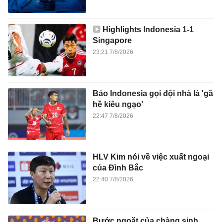
Highlights Indonesia 1-1
Singapore
23:21 7/8/2026
Báo Indonesia gọi đội nhà là 'gã
hề kiêu ngạo'
22:47 7/8/2026
HLV Kim nói về việc xuất ngoại
của Đình Bắc
22:40 7/8/2026
Bước ngoặt của chàng sinh