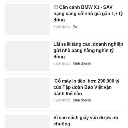
Cận cảnh BMW X1 - SAV
hạng sang cỡ nhỏ giá gần 1,7 tỷ
đồng
7 giờ trước
Xe
Lãi suất tăng cao, doanh nghiệp
gửi nhà băng hàng nghìn tỷ
đồng
8 giờ trước
Kinh doanh
'Cỗ máy in tiền' hơn 290.000 tỷ
của Tập đoàn Bảo Việt vận
hành thế nào
8 giờ trước
Kinh doanh
Vì sao sách giấy vẫn được ưa
chuộng