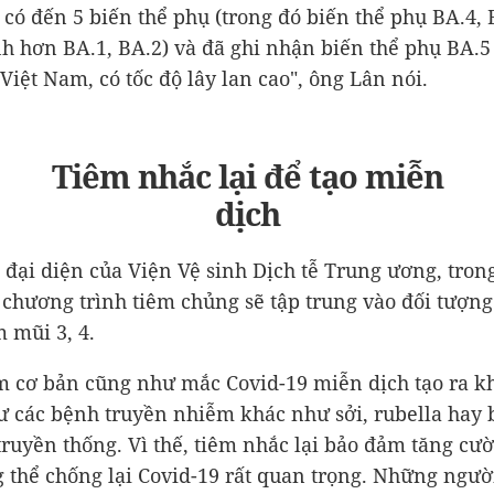
có đến 5 biến thể phụ (trong đó biến thể phụ BA.4, 
h hơn BA.1, BA.2) và đã ghi nhận biến thể phụ BA.5
Việt Nam, có tốc độ lây lan cao", ông Lân nói.
Tiêm nhắc lại để tạo miễn
dịch
 đại diện của Viện Vệ sinh Dịch tễ Trung ương, tron
, chương trình tiêm chủng sẽ tập trung vào đối tượng
m mũi 3, 4.
m cơ bản cũng như mắc Covid-19 miễn dịch tạo ra 
 các bệnh truyền nhiễm khác như sởi, rubella hay 
truyền thống. Vì thế, tiêm nhắc lại bảo đảm tăng cư
 thể chống lại Covid-19 rất quan trọng. Những ngườ