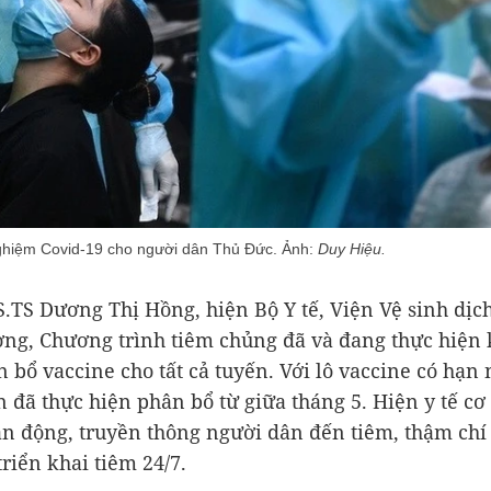
nghiệm Covid-19 cho người dân Thủ Đức. Ảnh:
Duy Hiệu.
.TS Dương Thị Hồng, hiện Bộ Y tế, Viện Vệ sinh dịch
ng, Chương trình tiêm chủng đã và đang thực hiện k
n bổ vaccine cho tất cả tuyến. Với lô vaccine có hạn
n đã thực hiện phân bổ từ giữa tháng 5. Hiện y tế cơ 
ận động, truyền thông người dân đến tiêm, thậm chí 
riển khai tiêm 24/7.