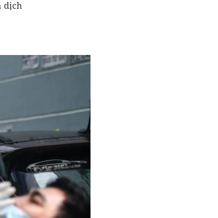
n dịch