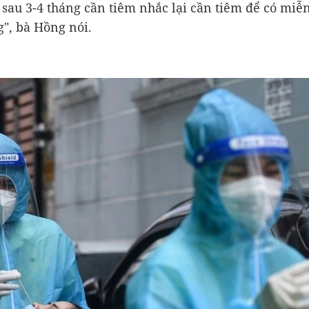
 sau 3-4 tháng cần tiêm nhắc lại cần tiêm để có miễ
", bà Hồng nói.