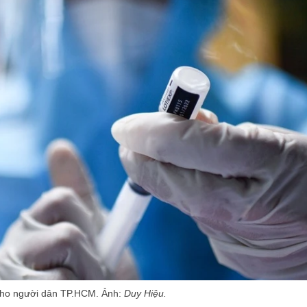
 cho người dân TP.HCM. Ảnh:
Duy Hiệu.