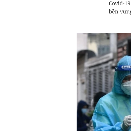
Covid-19
bền vững