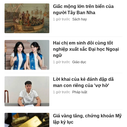
Giấc mộng lớn trên biển của
người Tây Ban Nha
1 giờ trước
Sách hay
Hai chị em sinh đôi cùng tốt
nghiệp xuất sắc Đại học Ngoại
ngữ
1 giờ trước
Giáo dục
Lời khai của kẻ đánh đập dã
man con riêng của 'vợ hờ'
1 giờ trước
Pháp luật
Giá vàng tăng, chứng khoán Mỹ
lập kỷ lục