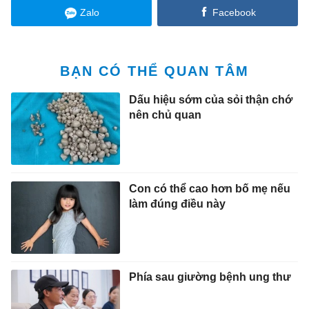
Zalo
Facebook
BẠN CÓ THỂ QUAN TÂM
Dấu hiệu sớm của sỏi thận chớ
nên chủ quan
Con có thể cao hơn bố mẹ nếu
làm đúng điều này
Phía sau giường bệnh ung thư