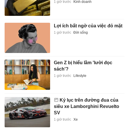
1 giờ trước
Kinh doanh
Lợi ích bất ngờ của việc đỏ mặt
1 giờ trước
Đời sống
Gen Z bị hiểu lầm 'lười đọc
sách'?
1 giờ trước
Lifestyle
Kỷ lục trên đường đua của
siêu xe Lamborghini Revuelto
SV
1 giờ trước
Xe