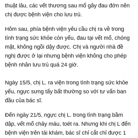
thuật lâu, các vết thương sau mổ gây đau đớn nên
chị được bệnh viện cho lưu trú.
Hôm sau, phía bệnh viện yêu cầu chị ra về trong
tình trạng sức khỏe còn yếu, đau tại vết mổ, chóng
mặt, không ngồi dậy được. Chị và người nhà đề
nghị được ở lại nhưng bệnh viện không cho phép
bệnh nhân lưu trú quá 24 giờ.
Ngày 15/5, chị L. ra viện trong tình trạng sức khỏe
yếu, ngực sưng tấy bất thường so với tư vấn ban
đầu của bác sĩ.
Đến ngày 21/5, ngực chị L. trong tình trạng bầm
dập, vết mổ chảy máu, toét ra. Nhưng khi chị L đến
bệnh viện trên tái khám, bác sĩ chỉ cắt chỉ được 1