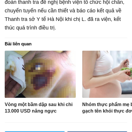
đoàn thanh tra đề nghị bệnh viện tổ chức hội chẩn,
chuyển tuyến nếu cần thiết và báo cáo kết quả về
Thanh tra sở Y tế Hà Nội khi chị L. đã ra viện, kết
thúc quá trình điều trị.
Bài liên quan
Vòng một bầm dập sau khi chi
Nhóm thực phẩm mẹ 
13.000 USD nâng ngực
gạch tên khỏi thực đ