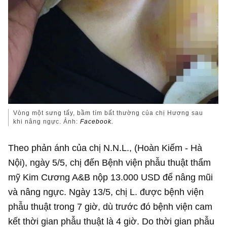
Vòng một sưng tấy, bầm tím bất thường của chị Hương sau
khi nâng ngực. Ảnh:
Facebook.
Theo phản ánh của chị N.N.L., (Hoàn Kiếm - Hà
Nội), ngày 5/5, chị đến Bệnh viện phẫu thuật thẩm
mỹ Kim Cương A&B nộp
13.000 USD
để nâng mũi
và nâng ngực. Ngày 13/5, chị L. được bệnh viện
phẫu thuật trong 7 giờ, dù trước đó bệnh viện cam
kết thời gian phẫu thuật là 4 giờ. Do thời gian phẫu