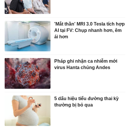
'Mắt thần' MRI 3.0 Tesla tích hợp
AI tại FV: Chụp nhanh hơn, êm
ái hơn
Pháp ghi nhận ca nhiễm mới
virus Hanta chủng Andes
5 dấu hiệu tiểu đường thai kỳ
thường bị bỏ qua