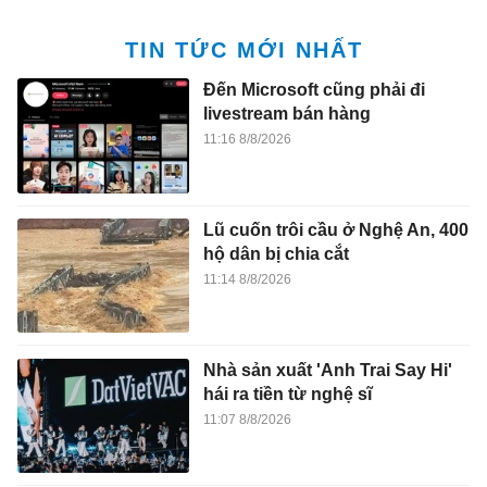
TIN TỨC MỚI NHẤT
Đến Microsoft cũng phải đi
livestream bán hàng
11:16 8/8/2026
Lũ cuốn trôi cầu ở Nghệ An, 400
hộ dân bị chia cắt
11:14 8/8/2026
Nhà sản xuất 'Anh Trai Say Hi'
hái ra tiền từ nghệ sĩ
11:07 8/8/2026