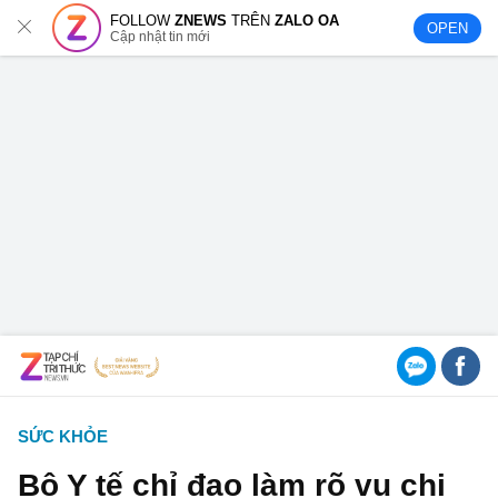
FOLLOW
ZNEWS
TRÊN
ZALO OA
OPEN
Cập nhật tin mới
SỨC KHỎE
Bộ Y tế chỉ đạo làm rõ vụ chi