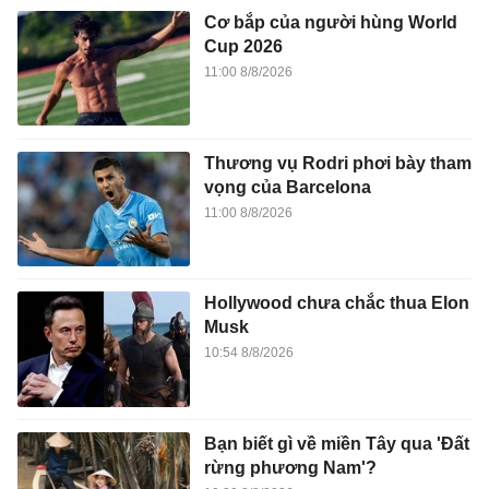
Cơ bắp của người hùng World
Cup 2026
11:00 8/8/2026
Thương vụ Rodri phơi bày tham
vọng của Barcelona
11:00 8/8/2026
Hollywood chưa chắc thua Elon
Musk
10:54 8/8/2026
Bạn biết gì về miền Tây qua 'Đất
rừng phương Nam'?