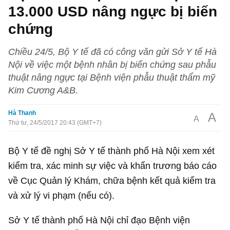
13.000 USD nâng ngực bị biến
chứng
Chiều 24/5, Bộ Y tế đã có công văn gửi Sở Y tế Hà
Nội về việc một bệnh nhân bị biến chứng sau phẫu
thuật nâng ngực tại Bệnh viện phẫu thuật thẩm mỹ
Kim Cương A&B.
Hà Thanh
A
A
Thứ tư, 24/5/2017 20:43 (GMT+7)
Bộ Y tế đề nghị Sở Y tế thành phố Hà Nội xem xét
kiểm tra, xác minh sự việc và khẩn trương báo cáo
về Cục Quản lý Khám, chữa bệnh kết quả kiểm tra
và xử lý vi phạm (nếu có).
Sở Y tế thành phố Hà Nội chỉ đạo Bệnh viện