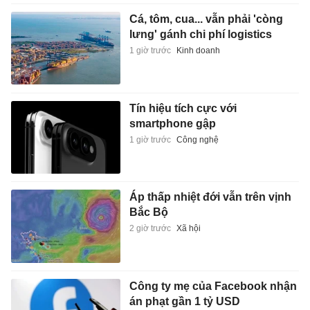
Cá, tôm, cua... vẫn phải 'còng
lưng' gánh chi phí logistics
1 giờ trước
Kinh doanh
Tín hiệu tích cực với
smartphone gập
1 giờ trước
Công nghệ
Áp thấp nhiệt đới vẫn trên vịnh
Bắc Bộ
2 giờ trước
Xã hội
Công ty mẹ của Facebook nhận
án phạt gần 1 tỷ USD