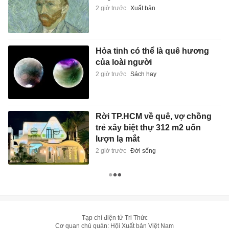
2 giờ trước
Xuất bản
Hỏa tinh có thể là quê hương
của loài người
2 giờ trước
Sách hay
Rời TP.HCM về quê, vợ chồng
trẻ xây biệt thự 312 m2 uốn
lượn lạ mắt
2 giờ trước
Đời sống
Tạp chí điện tử Tri Thức
Cơ quan chủ quản: Hội Xuất bản Việt Nam