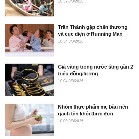
10:39 8/8/2026
Trấn Thành gặp chấn thương
và cục diện ở Running Man
10:34 8/8/2026
Giá vàng trong nước tăng gần 2
triệu đồng/lượng
10:04 8/8/2026
Nhóm thực phẩm mẹ bầu nên
gạch tên khỏi thực đơn
10:00 8/8/2026