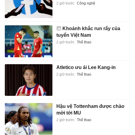
2 giờ trước
Công nghệ
Khoảnh khắc run rẩy của
tuyển Việt Nam
2 giờ trước
Thể thao
Atletico ưu ái Lee Kang-in
2 giờ trước
Thể thao
Hậu vệ Tottenham được chào
mời tới MU
2 giờ trước
Thể thao