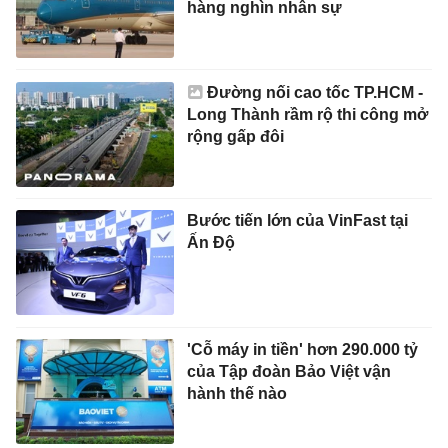
hàng nghìn nhân sự
Đường nối cao tốc TP.HCM -
Long Thành rầm rộ thi công mở
rộng gấp đôi
Bước tiến lớn của VinFast tại
Ấn Độ
'Cỗ máy in tiền' hơn 290.000 tỷ
của Tập đoàn Bảo Việt vận
hành thế nào