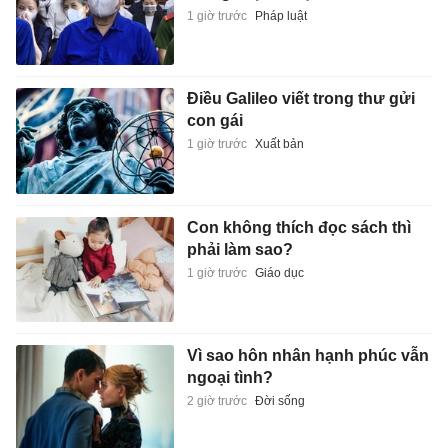
1 giờ trước
Pháp luật
Điều Galileo viết trong thư gửi
con gái
1 giờ trước
Xuất bản
Con không thích đọc sách thì
phải làm sao?
1 giờ trước
Giáo dục
Vì sao hôn nhân hạnh phúc vẫn
ngoại tình?
2 giờ trước
Đời sống