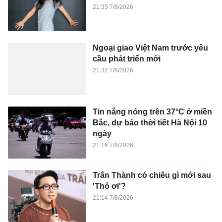
21:35 7/8/2026
Ngoại giao Việt Nam trước yêu
cầu phát triển mới
21:32 7/8/2026
Tin nắng nóng trên 37°C ở miền
Bắc, dự báo thời tiết Hà Nội 10
ngày
21:16 7/8/2026
Trấn Thành có chiêu gì mới sau
'Thỏ ơi'?
21:14 7/8/2026