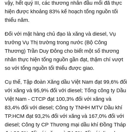
vậy, hết quý III, các thương nhân đầu mối đã thực
hiện được khoảng 83% kế hoạch tổng nguồn tối
thiểu năm.
Đối với mặt hàng chủ đạo là xăng và diesel, Vụ
trưởng Vụ Thị trường trong nước (Bộ Công
Thương) Trần Duy Đông cho biết một số thương
nhân thực hiện tổng nguồn gần đạt, thậm chí vượt
so với tổng nguồn tối thiểu được giao.
Cụ thể, Tập đoàn Xăng dầu Việt Nam đạt 99,6% đối
với xăng và 95,9% đối với diesel; Tổng công ty Dầu
Việt Nam - CTCP đạt 100,3% đối với xăng và
83,4% đối với diesel; Công ty TNHH MTV Dầu khí
TP.HCM đạt 93,2% đối với xăng và 167,0% đối với
diesel; Công ty CP Thương mại dầu khí Đồng Tháp