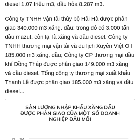
diesel 1,07 triệu m3, dầu hỏa 8.287 m3.
Công ty TNHH vận tải thủy bộ Hải Hà được phân
giao 340.000 m3 xăng, dầu; trong đó có 3.000 tấn
dầu mazut, còn lại là xăng và dầu diesel. Công ty
TNHH thương mại vận tải và du lịch Xuyên Việt Oil
185.000 m3 xăng, dầu; Công ty CP thương mại dầu
khí Đồng Tháp được phân giao 149.000 m3 xăng
và dầu diesel. Tổng công ty thương mại xuất khẩu
Thanh Lễ được phân giao 185.000 m3 xăng và dầu
diesel...
SẢN LƯỢNG NHẬP KHẨU XĂNG DẦU
ĐƯỢC PHÂN GIAO CỦA MỘT SỐ DOANH
NGHIỆP ĐẦU MỐI
3M