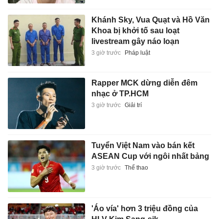
Khánh Sky, Vua Quạt và Hồ Văn
Khoa bị khởi tố sau loạt
livestream gây náo loạn
3 giờ trước
Pháp luật
Rapper MCK dừng diễn đêm
nhạc ở TP.HCM
3 giờ trước
Giải trí
Tuyển Việt Nam vào bán kết
ASEAN Cup với ngôi nhất bảng
3 giờ trước
Thể thao
'Áo vía' hơn 3 triệu đồng của