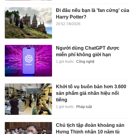
Đi đâu nếu bạn là 'fan cứng' của
Harry Potter?
20:52 7/8/2026
Người dùng ChatGPT được
miễn phí không giới hạn
1 giờ trước
Công nghệ
Khởi tố vụ buôn bán hơn 3.600
sản phẩm giả nhãn hiệu nổi
tiếng
1 giờ trước
Pháp luật
Chủ tịch tập đoàn khoáng sản
Hưng Thịnh nhận 10 năm tù