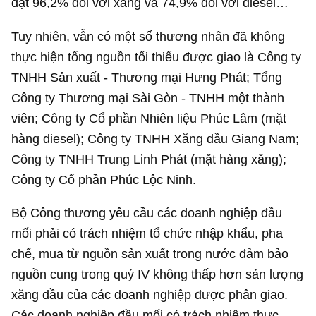
đạt 96,2% đối với xăng và 74,9% đối với diesel…
Tuy nhiên, vẫn có một số thương nhân đã không
thực hiện tổng nguồn tối thiểu được giao là Công ty
TNHH Sản xuất - Thương mại Hưng Phát; Tổng
Công ty Thương mại Sài Gòn - TNHH một thành
viên; Công ty Cổ phần Nhiên liệu Phúc Lâm (mặt
hàng diesel); Công ty TNHH Xăng dầu Giang Nam;
Công ty TNHH Trung Linh Phát (mặt hàng xăng);
Công ty Cổ phần Phúc Lộc Ninh.
Bộ Công thương yêu cầu các doanh nghiệp đầu
mối phải có trách nhiệm tổ chức nhập khẩu, pha
chế, mua từ nguồn sản xuất trong nước đảm bảo
nguồn cung trong quý IV không thấp hơn sản lượng
xăng dầu của các doanh nghiệp được phân giao.
Các doanh nghiệp đầu mối có trách nhiệm thực