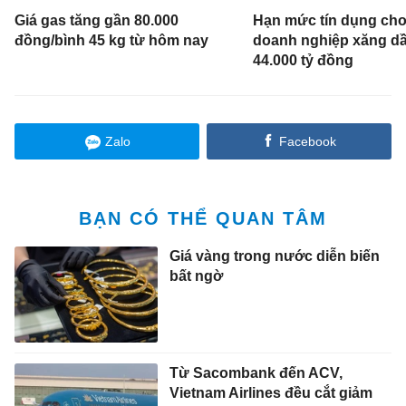
Giá gas tăng gần 80.000
Hạn mức tín dụng cho
đồng/bình 45 kg từ hôm nay
doanh nghiệp xăng d
44.000 tỷ đồng
Zalo
Facebook
BẠN CÓ THỂ QUAN TÂM
Giá vàng trong nước diễn biến
bất ngờ
Từ Sacombank đến ACV,
Vietnam Airlines đều cắt giảm