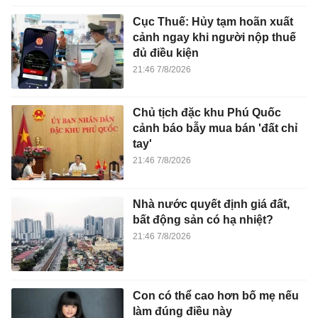
Cục Thuế: Hủy tạm hoãn xuất
cảnh ngay khi người nộp thuế
đủ điều kiện
21:46 7/8/2026
Chủ tịch đặc khu Phú Quốc
cảnh báo bẫy mua bán 'đất chỉ
tay'
21:46 7/8/2026
Nhà nước quyết định giá đất,
bất động sản có hạ nhiệt?
21:46 7/8/2026
Con có thể cao hơn bố mẹ nếu
làm đúng điều này