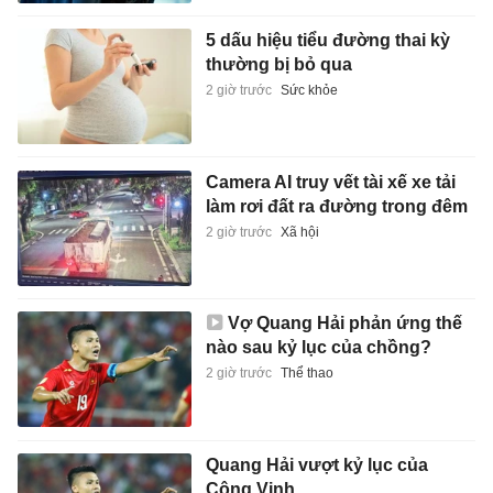
5 dấu hiệu tiểu đường thai kỳ
thường bị bỏ qua
2 giờ trước
Sức khỏe
Camera AI truy vết tài xế xe tải
làm rơi đất ra đường trong đêm
2 giờ trước
Xã hội
Vợ Quang Hải phản ứng thế
nào sau kỷ lục của chồng?
2 giờ trước
Thể thao
Quang Hải vượt kỷ lục của
Công Vinh