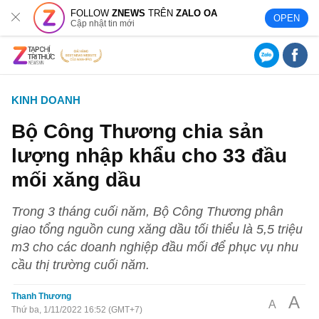
FOLLOW
ZNEWS
TRÊN
ZALO OA
OPEN
Cập nhật tin mới
KINH DOANH
Bộ Công Thương chia sản
lượng nhập khẩu cho 33 đầu
mối xăng dầu
Trong 3 tháng cuối năm, Bộ Công Thương phân
giao tổng nguồn cung xăng dầu tối thiểu là 5,5 triệu
m3 cho các doanh nghiệp đầu mối để phục vụ nhu
cầu thị trường cuối năm.
Thanh Thương
A
A
Thứ ba, 1/11/2022 16:52 (GMT+7)