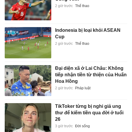
2 giờ trước
Thể thao
Indonesia bị loại khỏi ASEAN
Cup
2 giờ trước
Thể thao
Đại diện xã ở Lai Châu: Không
tiếp nhận tiền từ thiện của Huấn
Hoa Hồng
2 giờ trước
Pháp luật
TikToker từng bị nghi giả ung
thư để kiếm tiền qua đời ở tuổi
26
3 giờ trước
Đời sống