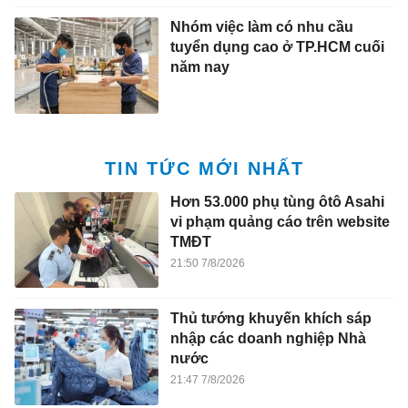
Nhóm việc làm có nhu cầu
tuyển dụng cao ở TP.HCM cuối
năm nay
TIN TỨC MỚI NHẤT
Hơn 53.000 phụ tùng ôtô Asahi
vi phạm quảng cáo trên website
TMĐT
21:50 7/8/2026
Thủ tướng khuyến khích sáp
nhập các doanh nghiệp Nhà
nước
21:47 7/8/2026