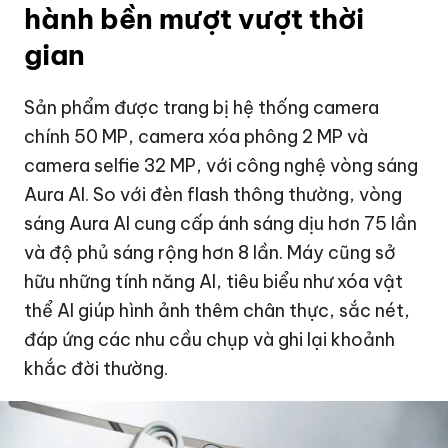
hành bền mượt vượt thời
gian
Sản phẩm được trang bị hệ thống camera
chính 50 MP, camera xóa phông 2 MP và
camera selfie 32 MP, với công nghệ vòng sáng
Aura AI. So với đèn flash thông thường, vòng
sáng Aura AI cung cấp ánh sáng dịu hơn 75 lần
và độ phủ sáng rộng hơn 8 lần. Máy cũng sở
hữu những tính năng AI, tiêu biểu như xóa vật
thể AI giúp hình ảnh thêm chân thực, sắc nét,
đáp ứng các nhu cầu chụp và ghi lại khoảnh
khắc đời thường.