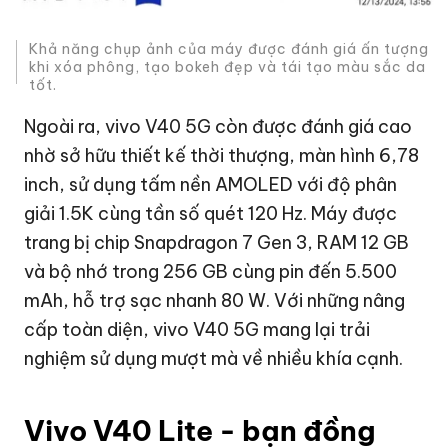
Khả năng chụp ảnh của máy được đánh giá ấn tượng
khi xóa phông, tạo bokeh đẹp và tái tạo màu sắc da
tốt.
Ngoài ra, vivo V40 5G còn được đánh giá cao
nhờ sở hữu thiết kế thời thượng, màn hình 6,78
inch, sử dụng tấm nền AMOLED với độ phân
giải 1.5K cùng tần số quét 120 Hz. Máy được
trang bị chip Snapdragon 7 Gen 3, RAM 12 GB
và bộ nhớ trong 256 GB cùng pin đến 5.500
mAh, hỗ trợ sạc nhanh 80 W. Với những nâng
cấp toàn diện, vivo V40 5G mang lại trải
nghiệm sử dụng mượt mà về nhiều khía cạnh.
Vivo V40 Lite - bạn đồng