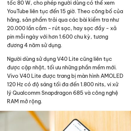
tốc 80 W, cho phép người dùng có thể xem
YouTube liên tục đến 15 giờ. Theo công bố của
hãng, sản phẩm trải qua các bài kiểm tra như
20.000 lần cắm - rút sạc, hay sạc đầy - xả
pin mỗi ngày với hơn 1.600 chu kỳ, tương
đương 4 năm sử dụng.
Người dùng sử dụng V40 Lite cũng liên tục
được cập nhật, tối ưu những phần mềm mới.
Vivo V40 Lite được trang bị màn hình AMOLED
120 Hz có độ sáng tối đa đến 1.800 nits, vi xử
lý Qualcomm Snapdragon 685 và công nghệ
RAM mở rộng.