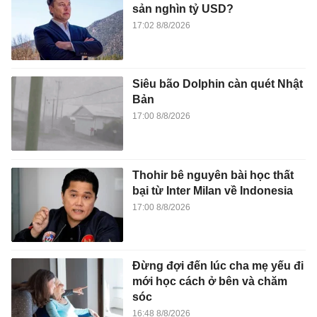
sản nghìn tỷ USD?
17:02 8/8/2026
Siêu bão Dolphin càn quét Nhật
Bản
17:00 8/8/2026
Thohir bê nguyên bài học thất
bại từ Inter Milan về Indonesia
17:00 8/8/2026
Đừng đợi đến lúc cha mẹ yếu đi
mới học cách ở bên và chăm
sóc
16:48 8/8/2026