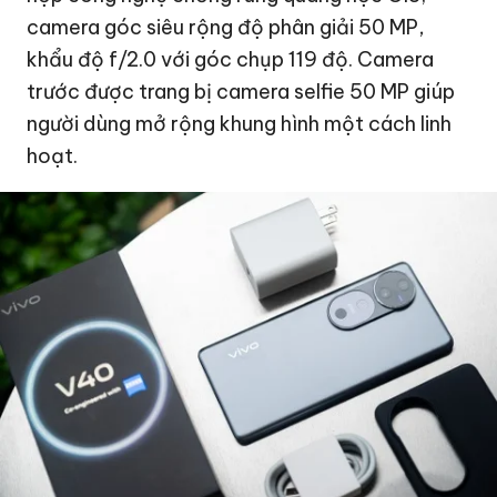
camera góc siêu rộng độ phân giải 50 MP,
khẩu độ f/2.0 với góc chụp 119 độ. Camera
trước được trang bị camera selfie 50 MP giúp
người dùng mở rộng khung hình một cách linh
hoạt.