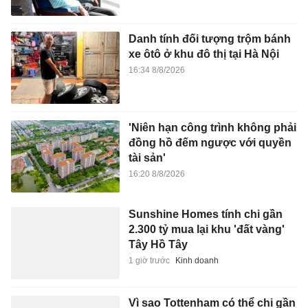
Danh tính đối tượng trộm bánh
xe ôtô ở khu đô thị tại Hà Nội
16:34 8/8/2026
'Niên hạn công trình không phải
đồng hồ đếm ngược với quyền
tài sản'
16:20 8/8/2026
Sunshine Homes tính chi gần
2.300 tỷ mua lại khu 'đất vàng'
Tây Hồ Tây
1 giờ trước
Kinh doanh
Vì sao Tottenham có thể chi gần