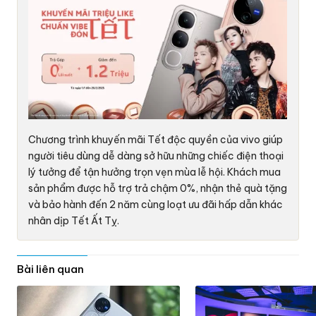
Chương trình khuyến mãi Tết độc quyền của vivo giúp
người tiêu dùng dễ dàng sở hữu những chiếc điện thoại
lý tưởng để tận hưởng trọn vẹn mùa lễ hội. Khách mua
sản phẩm được hỗ trợ trả chậm 0%, nhận thẻ quà tặng
và bảo hành đến 2 năm cùng loạt ưu đãi hấp dẫn khác
nhân dịp Tết Ất Tỵ.
Bài liên quan