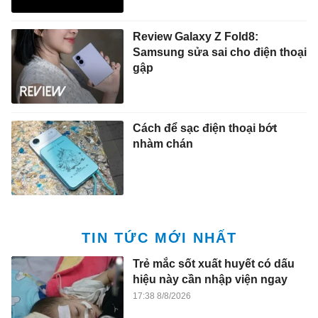
Review Galaxy Z Fold8:
Samsung sửa sai cho điện thoại
gập
Cách để sạc điện thoại bớt
nhàm chán
TIN TỨC MỚI NHẤT
Trẻ mắc sốt xuất huyết có dấu
hiệu này cần nhập viện ngay
17:38 8/8/2026