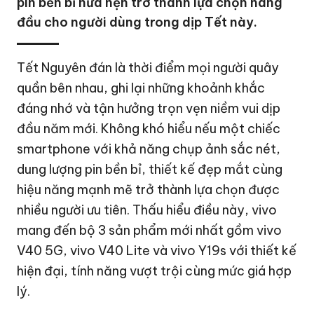
pin bền bỉ hứa hẹn trở thành lựa chọn hàng
đầu cho người dùng trong dịp Tết này.
Tết Nguyên đán là thời điểm mọi người quây
quần bên nhau, ghi lại những khoảnh khắc
đáng nhớ và tận hưởng trọn vẹn niềm vui dịp
đầu năm mới. Không khó hiểu nếu một chiếc
smartphone với khả năng chụp ảnh sắc nét,
dung lượng pin bền bỉ, thiết kế đẹp mắt cùng
hiệu năng mạnh mẽ trở thành lựa chọn được
nhiều người ưu tiên. Thấu hiểu điều này, vivo
mang đến bộ 3 sản phẩm mới nhất gồm vivo
V40 5G, vivo V40 Lite và vivo Y19s với thiết kế
hiện đại, tính năng vượt trội cùng mức giá hợp
lý.