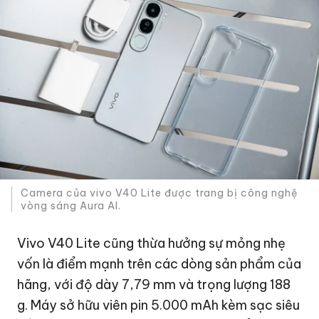
Camera của vivo V40 Lite được trang bị công nghệ
vòng sáng Aura AI.
Vivo V40 Lite cũng thừa hưởng sự mỏng nhẹ
vốn là điểm mạnh trên các dòng sản phẩm của
hãng, với độ dày 7,79 mm và trọng lượng 188
g. Máy sở hữu viên pin 5.000 mAh kèm sạc siêu