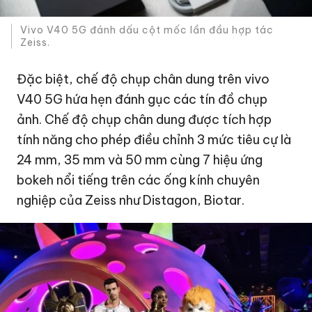
Vivo V40 5G đánh dấu cột mốc lần đầu hợp tác
Zeiss.
Đặc biệt, chế độ chụp chân dung trên vivo
V40 5G hứa hẹn đánh gục các tín đồ chụp
ảnh. Chế độ chụp chân dung được tích hợp
tính năng cho phép điều chỉnh 3 mức tiêu cự là
24 mm, 35 mm và 50 mm cùng 7 hiệu ứng
bokeh nổi tiếng trên các ống kính chuyên
nghiệp của Zeiss như Distagon, Biotar.