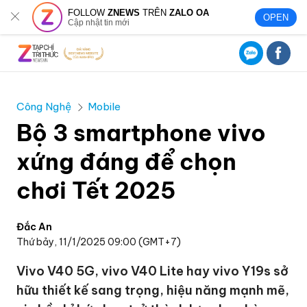
FOLLOW
ZNEWS
TRÊN
ZALO OA
OPEN
Cập nhật tin mới
Công Nghệ
Mobile
Bộ 3 smartphone vivo
xứng đáng để chọn
chơi Tết 2025
Đắc An
Thứ bảy, 11/1/2025 09:00 (GMT+7)
Vivo V40 5G, vivo V40 Lite hay vivo Y19s sở
hữu thiết kế sang trọng, hiệu năng mạnh mẽ,