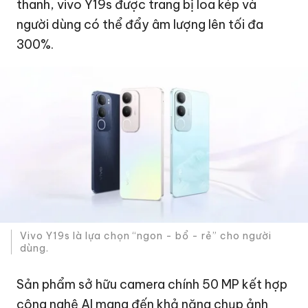
thanh, vivo Y19s được trang bị loa kép và
người dùng có thể đẩy âm lượng lên tối đa
300%.
Vivo Y19s là lựa chọn “ngon - bổ - rẻ” cho người
dùng.
Sản phẩm sở hữu camera chính 50 MP kết hợp
công nghệ AI mang đến khả năng chụp ảnh