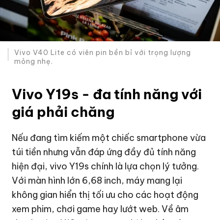
Vivo V40 Lite có viên pin bền bỉ với trọng lượng
mỏng nhẹ.
Vivo Y19s - đa tính năng với
giá phải chăng
Nếu đang tìm kiếm một chiếc smartphone vừa
túi tiền nhưng vẫn đáp ứng đầy đủ tính năng
hiện đại, vivo Y19s chính là lựa chọn lý tưởng.
Với màn hình lớn 6,68 inch, máy mang lại
không gian hiển thị tối ưu cho các hoạt động
xem phim, chơi game hay lướt web. Về âm