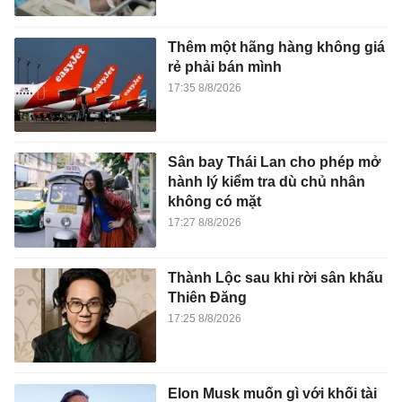
Thêm một hãng hàng không giá
rẻ phải bán mình
17:35 8/8/2026
Sân bay Thái Lan cho phép mở
hành lý kiểm tra dù chủ nhân
không có mặt
17:27 8/8/2026
Thành Lộc sau khi rời sân khấu
Thiên Đăng
17:25 8/8/2026
Elon Musk muốn gì với khối tài