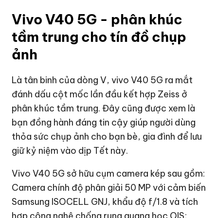
Vivo V40 5G - phân khúc
tầm trung cho tín đồ chụp
ảnh
Là tân binh của dòng V, vivo V40 5G ra mắt
đánh dấu cột mốc lần đầu kết hợp Zeiss ở
phân khúc tầm trung. Đây cũng được xem là
bạn đồng hành đáng tin cậy giúp người dùng
thỏa sức chụp ảnh cho bạn bè, gia đình để lưu
giữ kỷ niệm vào dịp Tết này.
Vivo V40 5G sở hữu cụm camera kép sau gồm:
Camera chính độ phân giải 50 MP với cảm biến
Samsung ISOCELL GNJ, khẩu độ f/1.8 và tích
hợp công nghệ chống rung quang học OIS;