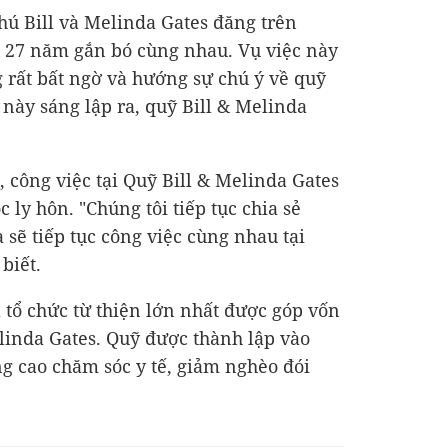
hú Bill và Melinda Gates đăng trên
u 27 năm gắn bó cùng nhau. Vụ việc này
g rất bất ngờ và hướng sự chú ý về quỹ
 này sáng lập ra, quỹ Bill & Melinda
, công việc tại Quỹ Bill & Melinda Gates
c ly hôn. "Chúng tôi tiếp tục chia sẻ
sẽ tiếp tục công việc cùng nhau tại
biết.
 tổ chức từ thiện lớn nhất được góp vốn
elinda Gates. Quỹ được thành lập vào
g cao chăm sóc y tế, giảm nghèo đói