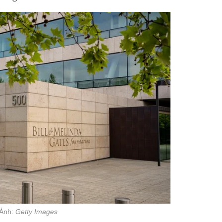
 Ảnh:
Getty Images