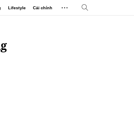
g
Lifestyle
Cải chính
ng