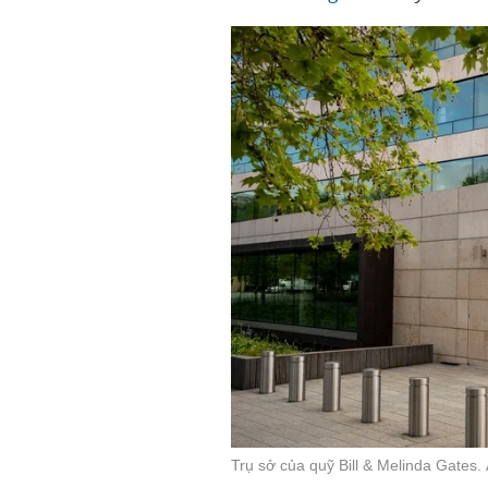
Trụ sở của quỹ Bill & Melinda Gates.