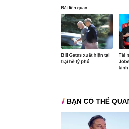
Bài liên quan
Bill Gates xuất hiện tại
Tài 
trại hè tỷ phú
Jobs
kinh
BẠN CÓ THỂ QUA