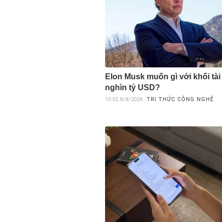
Elon Musk muốn gì với khối tài
nghìn tỷ USD?
10:02
8/8/2026
TRI THỨC CÔNG NGHỆ