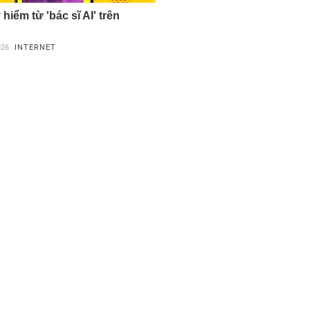
hiểm từ 'bác sĩ AI' trên
026
INTERNET