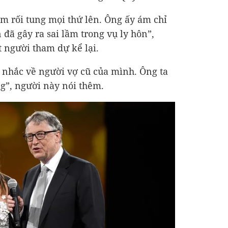
m rối tung mọi thứ lên. Ông ấy ám chỉ
 đã gây ra sai lầm trong vụ ly hôn”,
 người tham dự kể lại.
i nhắc về người vợ cũ của mình. Ông ta
g”, người này nói thêm.