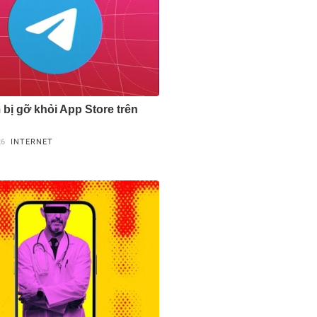
 bị gỡ khỏi App Store trên
26
INTERNET