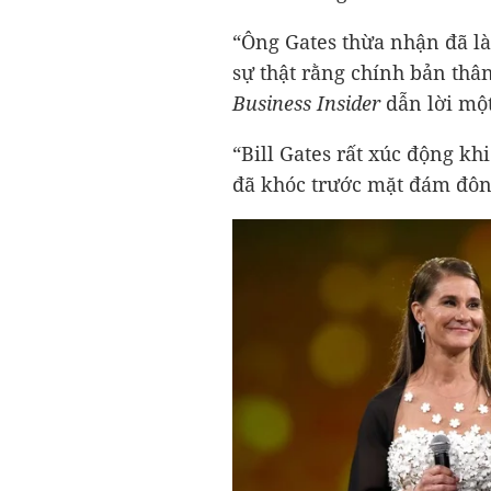
“Ông Gates thừa nhận đã là
sự thật rằng chính bản thân
Business Insider
dẫn lời một
“Bill Gates rất xúc động kh
đã khóc trước mặt đám đôn