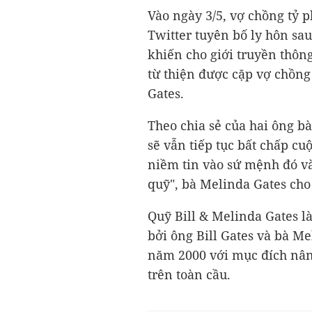
Vào ngày 3/5, vợ chồng tỷ p
Twitter tuyên bố ly hôn sa
khiến cho giới truyền thôn
từ thiện được cặp vợ chồng
Gates.
Theo chia sẻ của hai ông bà
sẽ vẫn tiếp tục bất chấp cuộ
niềm tin vào sứ mệnh đó và 
quỹ", bà Melinda Gates cho 
Quỹ Bill & Melinda Gates là
bởi ông Bill Gates và bà M
năm 2000 với mục đích nân
trên toàn cầu.