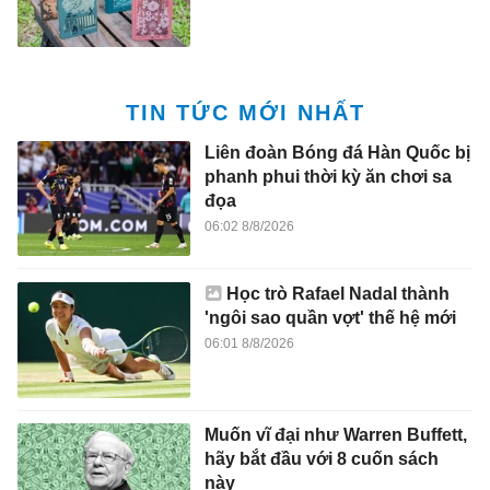
TIN TỨC MỚI NHẤT
Liên đoàn Bóng đá Hàn Quốc bị
phanh phui thời kỳ ăn chơi sa
đọa
06:02 8/8/2026
Học trò Rafael Nadal thành
'ngôi sao quần vợt' thế hệ mới
06:01 8/8/2026
Muốn vĩ đại như Warren Buffett,
hãy bắt đầu với 8 cuốn sách
này