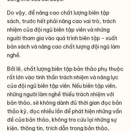
Do vậy, để nâng cao chất lượng biên tập
sách, trước hết phải nâng cao vai trò, trách
nhiệm của đội ngũ biên tập viên và những
người tham gia vào quá trình biên tập - xuất
bản sách và nâng cao chất lượng đội ngũ làm
nghề.
Bởi lẽ, chất lượng biên tập bản thảo phụ thuộc
rất lớn vào tinh thần trách nhiệm và năng lực
của đội ngũ biên tập viên. Nếu biên tập viên,
những người làm nghề thiếu trách nhiệm với
bản thảo, sẽ không dành đủ thời gian đọc bản
thảo kỹ, đọc nhiều lần để phát hiện những vấn
đề của bản thảo, không tra cứu lại những sự
kiện, thông tin, trích dẫn trong bản thảo,