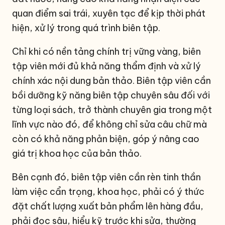
quan điểm sai trái, xuyên tạc để kịp thời phát
hiện, xử lý trong quá trình biên tập.
Chỉ khi có nền tảng chính trị vững vàng, biên
tập viên mới đủ khả năng thẩm định và xử lý
chính xác nội dung bản thảo. Biên tập viên cần
bồi dưỡng kỹ năng biên tập chuyên sâu đối với
từng loại sách, trở thành chuyên gia trong một
lĩnh vực nào đó, để không chỉ sửa câu chữ mà
còn có khả năng phản biện, góp ý nâng cao
giá trị khoa học của bản thảo.
Bên cạnh đó, biên tập viên cần rèn tinh thần
làm việc cẩn trọng, khoa học, phải có ý thức
đặt chất lượng xuất bản phẩm lên hàng đầu,
phải đọc sâu, hiểu kỹ trước khi sửa, thường