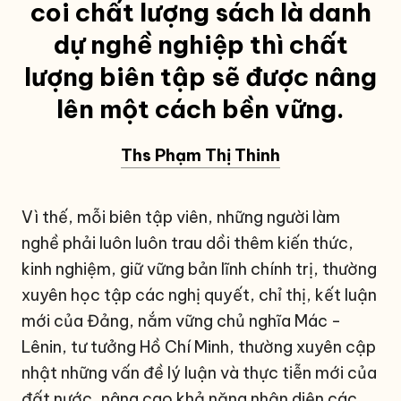
coi chất lượng sách là danh
dự nghề nghiệp thì chất
lượng biên tập sẽ được nâng
lên một cách bền vững.
Ths Phạm Thị Thinh
Vì thế, mỗi biên tập viên, những người làm
nghề phải luôn luôn trau dồi thêm kiến thức,
kinh nghiệm, giữ vững bản lĩnh chính trị, thường
xuyên học tập các nghị quyết, chỉ thị, kết luận
mới của Đảng, nắm vững chủ nghĩa Mác -
Lênin, tư tưởng Hồ Chí Minh, thường xuyên cập
nhật những vấn đề lý luận và thực tiễn mới của
đất nước, nâng cao khả năng nhận diện các