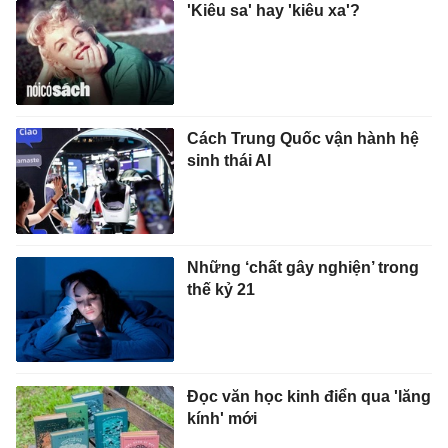
'Kiêu sa' hay 'kiêu xa'?
Cách Trung Quốc vận hành hệ
sinh thái AI
Những ‘chất gây nghiện’ trong
thế kỷ 21
Đọc văn học kinh điển qua 'lăng
kính' mới