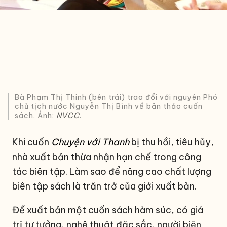
Bà Phạm Thị Thinh (bên trái) trao đổi với nguyên Phó
chủ tịch nước Nguyễn Thị Bình về bản thảo cuốn
sách. Ảnh:
NVCC
.
Khi cuốn
Chuyện với Thanh
bị thu hồi, tiêu hủy,
nhà xuất bản thừa nhận hạn chế trong công
tác biên tập. Làm sao để
nâng cao chất lượng
biên tập sách
là trăn trở của giới xuất bản.
Để xuất bản một cuốn sách hàm súc, có giá
trị tư tưởng, nghệ thuật đặc sắc, người biên