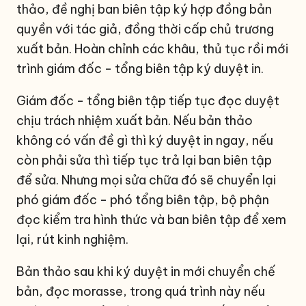
thảo, đề nghị ban biên tập ký hợp đồng bản
quyền với tác giả, đồng thời cấp chủ trương
xuất bản. Hoàn chỉnh các khâu, thủ tục rồi mới
trình giám đốc - tổng biên tập ký duyệt in.
Giám đốc - tổng biên tập tiếp tục đọc duyệt
chịu trách nhiệm xuất bản. Nếu bản thảo
không có vấn đề gì thì ký duyệt in ngay, nếu
còn phải sửa thì tiếp tục trả lại ban biên tập
để sửa. Nhưng mọi sửa chữa đó sẽ chuyển lại
phó giám đốc - phó tổng biên tập, bộ phận
đọc kiểm tra hình thức và ban biên tập để xem
lại, rút kinh nghiệm.
Bản thảo sau khi ký duyệt in mới chuyển chế
bản, đọc morasse, trong quá trình này nếu