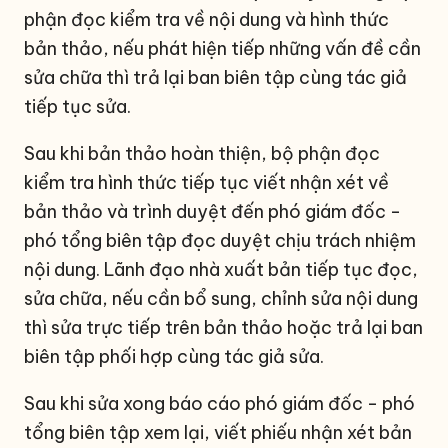
phận đọc kiểm tra về nội dung và hình thức
bản thảo, nếu phát hiện tiếp những vấn đề cần
sửa chữa thì trả lại ban biên tập cùng tác giả
tiếp tục sửa.
Sau khi bản thảo hoàn thiện, bộ phận đọc
kiểm tra hình thức tiếp tục viết nhận xét về
bản thảo và trình duyệt đến phó giám đốc -
phó tổng biên tập đọc duyệt chịu trách nhiệm
nội dung. Lãnh đạo nhà xuất bản tiếp tục đọc,
sửa chữa, nếu cần bổ sung, chỉnh sửa nội dung
thì sửa trực tiếp trên bản thảo hoặc trả lại ban
biên tập phối hợp cùng tác giả sửa.
Sau khi sửa xong báo cáo phó giám đốc - phó
tổng biên tập xem lại, viết phiếu nhận xét bản