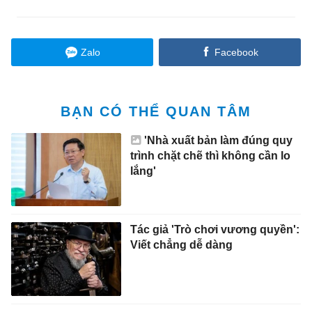
Zalo
Facebook
BẠN CÓ THỂ QUAN TÂM
'Nhà xuất bản làm đúng quy
trình chặt chẽ thì không cần lo
lắng'
Tác giả 'Trò chơi vương quyền':
Viết chẳng dễ dàng