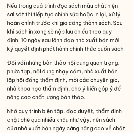
Nếu trong quá trình đọc sách mẫu phát hiện
sai sót thì tiếp tục chỉnh sửa hoặc in lại, xử lý
hoàn chỉnh trước khi gia công thành sách. Sau
khi sách in xong sẽ nộp lưu chiểu theo quy
định, 10 ngày sau lãnh đạo nhà xuất bản mới
ký quyết định phát hành chính thức cuốn sách.
Đối với những bản thảo nội dung quan trọng,
phức tạp, nội dung nhạy cảm, nhà xuất bản
lập hội đồng thẩm định, mời các chuyên gia,
nhà khoa học thẩm định, cho ý kiến góp ý để
nâng cao chất lượng bản thảo.
Nhờ quy trình biên tập, đọc duyệt, thẩm định
chặt chẽ qua nhiều khâu như vậy, nên sách
của nhà xuất bản ngày càng nâng cao về chất