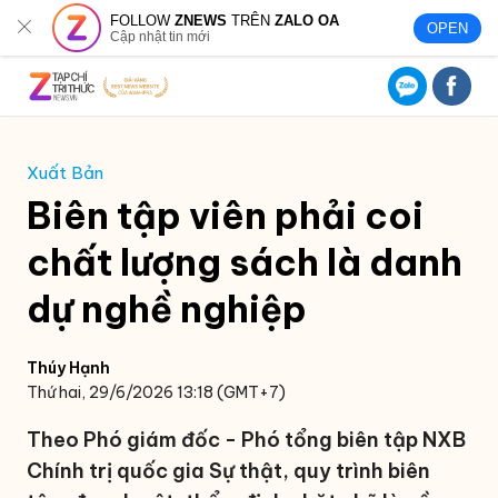
FOLLOW
ZNEWS
TRÊN
ZALO OA
OPEN
Cập nhật tin mới
Xuất Bản
Biên tập viên phải coi
chất lượng sách là danh
dự nghề nghiệp
Thúy Hạnh
Thứ hai, 29/6/2026 13:18 (GMT+7)
Theo Phó giám đốc - Phó tổng biên tập NXB
Chính trị quốc gia Sự thật, quy trình biên