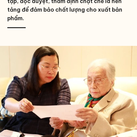
tập, đọc duyệt, thẩm định chặt chẽ là nền
tảng để đảm bảo chất lượng cho xuất bản
phẩm.