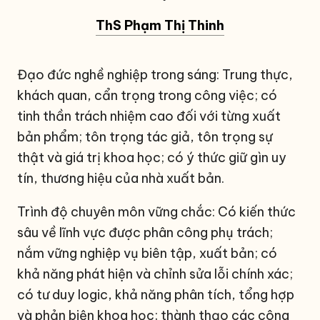
ThS Phạm Thị Thinh
Đạo đức nghề nghiệp trong sáng: Trung thực,
khách quan, cẩn trọng trong công việc; có
tinh thần trách nhiệm cao đối với từng xuất
bản phẩm; tôn trọng tác giả, tôn trọng sự
thật và giá trị khoa học; có ý thức giữ gìn uy
tín, thương hiệu của nhà xuất bản.
Trình độ chuyên môn vững chắc: Có kiến thức
sâu về lĩnh vực được phân công phụ trách;
nắm vững nghiệp vụ biên tập, xuất bản; có
khả năng phát hiện và chỉnh sửa lỗi chính xác;
có tư duy logic, khả năng phân tích, tổng hợp
và phản biện khoa học; thành thạo các công