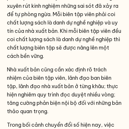
xuyên rút kinh nghiệm những sai sót đã xảy ra
để tự phòng ngừa. Mỗi biên tập viên phải coi
chất lượng sách là danh dự nghề nghiệp và uy
tín của nhà xuất bản. Khi mỗi biên tập viên đều
coi chất lượng sách là danh dự nghề nghiệp thì
chất lượng biên tập sẽ được nâng lên một
cách bền vững.
Nhà xuất bản cũng cần xác định rõ trách
nhiệm của biên tập viên, lãnh đạo ban biên
tập, lãnh đạo nhà xuất bản ở từng khâu; thực
hiện nghiêm quy trình đọc duyệt nhiều vòng;
tăng cường phản biện nội bộ đối với những bản
thảo quan trọng.
Trong bối cảnh chuyển đổi số hiện nay, việc