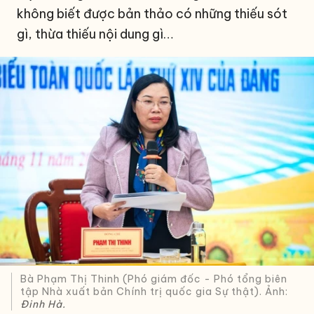
không biết được bản thảo có những thiếu sót
gì, thừa thiếu nội dung gì…
Bà Phạm Thị Thinh (Phó giám đốc - Phó tổng biên
tập Nhà xuất bản Chính trị quốc gia Sự thật). Ảnh:
Đinh Hà.