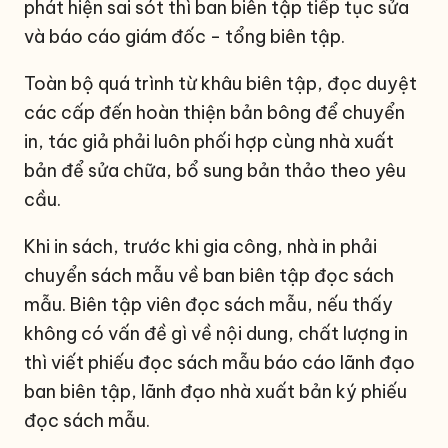
phát hiện sai sót thì ban biên tập tiếp tục sửa
và báo cáo giám đốc - tổng biên tập.
Toàn bộ quá trình từ khâu biên tập, đọc duyệt
các cấp đến hoàn thiện bản bông để chuyển
in, tác giả phải luôn phối hợp cùng nhà xuất
bản để sửa chữa, bổ sung bản thảo theo yêu
cầu.
Khi in sách, trước khi gia công, nhà in phải
chuyển sách mẫu về ban biên tập đọc sách
mẫu. Biên tập viên đọc sách mẫu, nếu thấy
không có vấn đề gì về nội dung, chất lượng in
thì viết phiếu đọc sách mẫu báo cáo lãnh đạo
ban biên tập, lãnh đạo nhà xuất bản ký phiếu
đọc sách mẫu.