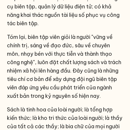
cụ biên tập, quản lý dữ liệu điện tử; có khả
năng khai thác nguồn tài liệu số phục vụ công
tác biên tập.
Tóm lại, biên tập viên giỏi là người "vững về
chính trị, sáng về đạo đức, sâu về chuyên
môn, nhạy bén với thực tiễn và thành thạo
công nghệ", luôn đặt chất lượng sách và trách
nhiệm xã hội lên hàng đầu. Đây cũng là những
tiêu chí cơ bản để xây dựng đội ngũ biên tập
viên đáp ứng yêu cầu phát triển của ngành
xuất bản trong kỷ nguyên số hiện nay.
Sách là tinh hoa của loài người; là tổng hợp
kiến thức; là kho tri thức của loài người; là thầy
của tất cả các thầy; là bia chữ của mọi người