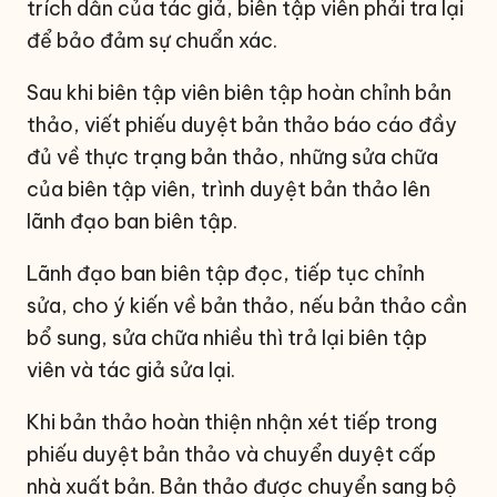
trích dẫn của tác giả, biên tập viên phải tra lại
để bảo đảm sự chuẩn xác.
Sau khi biên tập viên biên tập hoàn chỉnh bản
thảo, viết phiếu duyệt bản thảo báo cáo đầy
đủ về thực trạng bản thảo, những sửa chữa
của biên tập viên, trình duyệt bản thảo lên
lãnh đạo ban biên tập.
Lãnh đạo ban biên tập đọc, tiếp tục chỉnh
sửa, cho ý kiến về bản thảo, nếu bản thảo cần
bổ sung, sửa chữa nhiều thì trả lại biên tập
viên và tác giả sửa lại.
Khi bản thảo hoàn thiện nhận xét tiếp trong
phiếu duyệt bản thảo và chuyển duyệt cấp
nhà xuất bản. Bản thảo được chuyển sang bộ