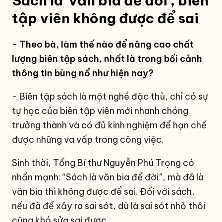
Sách là 'văn bia để đời', biên
tập viên không được để sai
- Theo bà, làm thế nào để nâng cao chất
lượng biên tập sách, nhất là trong bối cảnh
thông tin bùng nổ như hiện nay?
- Biên tập sách là một nghề đặc thù, chỉ có sự
tự học của biên tập viên mới nhanh chóng
trưởng thành và có đủ kinh nghiệm để hạn chế
được những va vấp trong công việc.
Sinh thời, Tổng Bí thư Nguyễn Phú Trọng có
nhấn mạnh: “Sách là văn bia để đời”, mà đã là
văn bia thì không được để sai. Đối với sách,
nếu đã để xảy ra sai sót, dù là sai sót nhỏ thôi
cũng khó sửa sai được.