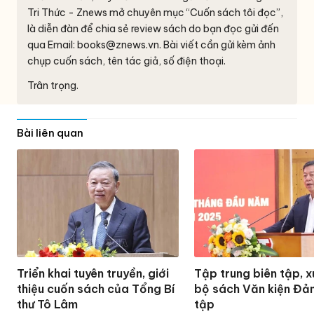
Tri Thức - Znews mở chuyên mục “Cuốn sách tôi đọc”,
là diễn đàn để chia sẻ review sách do bạn đọc gửi đến
qua Email:
books@znews.vn.
Bài viết cần gửi kèm ảnh
chụp cuốn sách, tên tác giả, số điện thoại.
Trân trọng.
Bài liên quan
Triển khai tuyên truyền, giới
Tập trung biên tập, 
thiệu cuốn sách của Tổng Bí
bộ sách Văn kiện Đả
thư Tô Lâm
tập