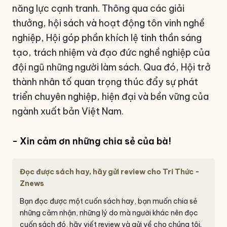
năng lực cạnh tranh. Thông qua các giải
thưởng, hội sách và hoạt động tôn vinh nghề
nghiệp, Hội góp phần khích lệ tinh thần sáng
tạo, trách nhiệm và đạo đức nghề nghiệp của
đội ngũ những người làm sách. Qua đó, Hội trở
thành nhân tố quan trọng thúc đẩy sự phát
triển chuyên nghiệp, hiện đại và bền vững của
ngành xuất bản Việt Nam.
- Xin cảm ơn những chia sẻ của bà!
Đọc được sách hay, hãy gửi review cho Tri Thức -
Znews
Bạn đọc được một cuốn sách hay, bạn muốn chia sẻ
những cảm nhận, những lý do mà người khác nên đọc
cuốn sách đó, hãy viết review và gửi về cho chúng tôi.