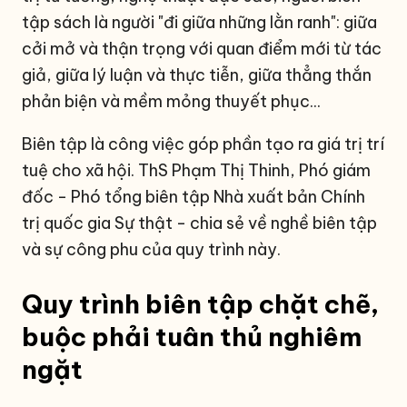
tập sách là người "đi giữa những lằn ranh": giữa
cởi mở và thận trọng với quan điểm mới từ tác
giả, giữa lý luận và thực tiễn, giữa thẳng thắn
phản biện và mềm mỏng thuyết phục...
Biên tập là công việc góp phần tạo ra giá trị trí
tuệ cho xã hội. ThS Phạm Thị Thinh, Phó giám
đốc - Phó tổng biên tập Nhà xuất bản Chính
trị quốc gia Sự thật - chia sẻ về nghề biên tập
và sự công phu của quy trình này.
Quy trình biên tập chặt chẽ,
buộc phải tuân thủ nghiêm
ngặt