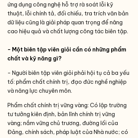
ứng dụng công nghệ hỗ trợ rà soát lỗi kỹ
thuật, lỗi chính tả, đối chiếu, tra trích văn bản
dữ liệu cũng là giải pháp quan trọng để nâng
cao hiệu quả và chất lượng công tác biên tập.
- Một biên tập viên giỏi cần có những phẩm
chất và kỹ năng gì?
- Người biên tập viên giỏi phải hội tụ cả ba yếu
tố: phẩm chất chính trị, đạo đức nghề nghiệp
và năng lực chuyên môn.
Phẩm chất chính trị vững vàng: Có lập trường
tư tưởng kiên định, bản lĩnh chính trị vững
vàng; nắm vững chủ trương, đường lối của
Đảng, chính sách, pháp luật của Nhà nước; có