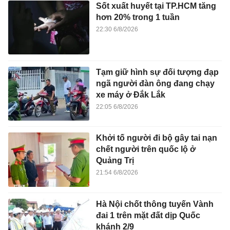
Sốt xuất huyết tại TP.HCM tăng
hơn 20% trong 1 tuần
22:30 6/8/2026
Tạm giữ hình sự đối tượng đạp
ngã người đàn ông đang chạy
xe máy ở Đắk Lắk
22:05 6/8/2026
Khởi tố người đi bộ gây tai nạn
chết người trên quốc lộ ở
Quảng Trị
21:54 6/8/2026
Hà Nội chốt thông tuyến Vành
đai 1 trên mặt đất dịp Quốc
khánh 2/9