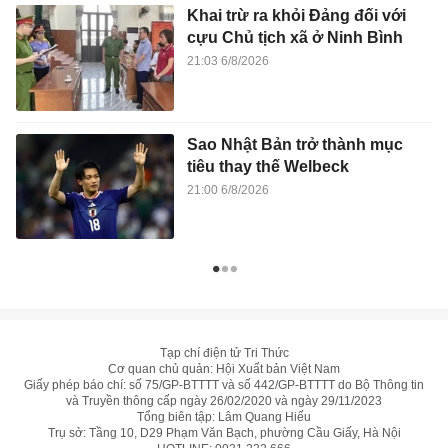
Khai trừ ra khỏi Đảng đối với
cựu Chủ tịch xã ở Ninh Bình
21:03 6/8/2026
Sao Nhật Bản trở thành mục
tiêu thay thế Welbeck
21:00 6/8/2026
Tạp chí điện tử Tri Thức
Cơ quan chủ quản: Hội Xuất bản Việt Nam
Giấy phép báo chí: số 75/GP-BTTTT và số 442/GP-BTTTT do Bộ Thông tin
và Truyền thông cấp ngày 26/02/2020 và ngày 29/11/2023
Tổng biên tập: Lâm Quang Hiếu
Trụ sở: Tầng 10, D29 Phạm Văn Bạch, phường Cầu Giấy, Hà Nội