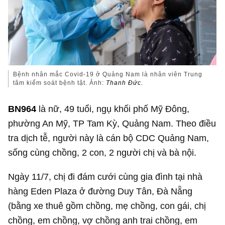
Bệnh nhân mắc Covid-19 ở Quảng Nam là nhân viên Trung
tâm kiểm soát bệnh tật. Ảnh:
Thanh Đức.
BN964
là nữ, 49 tuổi, ngụ khối phố Mỹ Đông,
phường An Mỹ, TP Tam Kỳ, Quảng Nam. Theo điều
tra dịch tễ, người này là cán bộ CDC Quảng Nam,
sống cùng chồng, 2 con, 2 người chị và bà nội.
Ngày 11/7, chị đi đám cưới cùng gia đình tại nhà
hàng Eden Plaza ở đường Duy Tân, Đà Nẵng
(bằng xe thuê gồm chồng, mẹ chồng, con gái, chị
chồng, em chồng, vợ chồng anh trai chồng, em