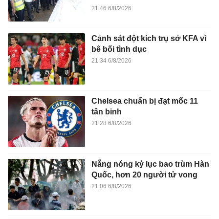
21:46 6/8/2026
Cảnh sát đột kích trụ sở KFA vì
bê bối tình dục
21:34 6/8/2026
Chelsea chuẩn bị đạt mốc 11
tân binh
21:28 6/8/2026
Nắng nóng kỷ lục bao trùm Hàn
Quốc, hơn 20 người tử vong
21:06 6/8/2026