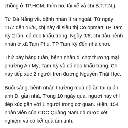
chồng ở TP.HCM, thím họ, tài xế và chị B.T.T.N.).
Từ Đà Nẵng về, bệnh nhân ít ra ngoài. Từ ngày
11/7 đến 15/8, chị này đi siêu thị Co.opmart TP Tam
Kỳ 2 lần, có đeo khẩu trang. Ngày 9/8, chị dâu bệnh
nhân ở xã Tam Phú, TP Tam Kỳ đến nhà chơi.
Thứ bảy hàng tuần, bệnh nhân đi chợ thương mại
phường An Mỹ, Tam Kỳ và có đeo khẩu trang. Chị
này tiếp xúc 2 người trên đường Nguyễn Thái Học.
Buổi sáng, bệnh nhân thường mua đồ ăn tại quán
anh D. gần nhà. Trong 10 ngày qua, người này chỉ
tiếp xúc gần với 1 người trong cơ quan. Hiện, 154
nhân viên của CDC Quảng Nam đã được xét
nghiệm và có kết quả âm tính.