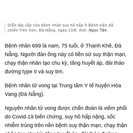
Diễn tập cấp cứu bệnh nhân suy hô hấp ở Bệnh viện dã
chiến Tiên Sơn, Đà Nẵng, ngày 13/8. Ảnh:
Ngọc Tân.
Bệnh nhân 699 là nam, 75 tuổi, ở Thanh Khê, Đà
Nẵng. Người đàn ông này có tiền sử suy thận mạn,
chạy thận nhân tạo chu kỳ, tăng huyết áp, đái tháo
đường type II và suy tim.
Bệnh nhân tử vong tại Trung tâm Y tế huyện Hòa
Vang (Đà Nẵng).
Nguyên nhân tử vong được chẩn đoán là viêm phổi
do Covid-19 biến chứng, suy hô hấp nặng, sốc
nhiễm trùng trên nền bệnh suy thận mạn, chạy thận