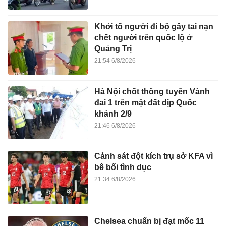
Khởi tố người đi bộ gây tai nạn
chết người trên quốc lộ ở
Quảng Trị
21:54 6/8/2026
Hà Nội chốt thông tuyến Vành
đai 1 trên mặt đất dịp Quốc
khánh 2/9
21:46 6/8/2026
Cảnh sát đột kích trụ sở KFA vì
bê bối tình dục
21:34 6/8/2026
Chelsea chuẩn bị đạt mốc 11