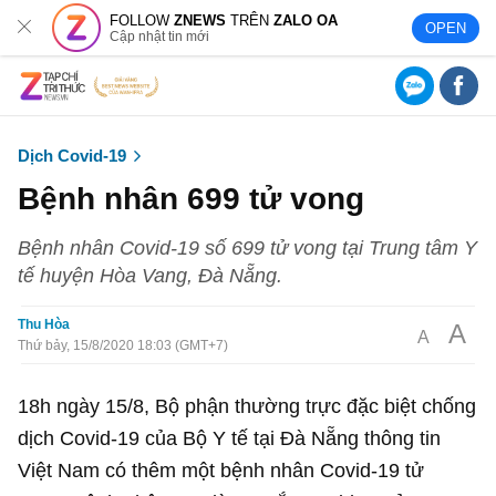
FOLLOW
ZNEWS
TRÊN
ZALO OA
OPEN
Cập nhật tin mới
Dịch Covid-19
Bệnh nhân 699 tử vong
Bệnh nhân Covid-19 số 699 tử vong tại Trung tâm Y
tế huyện Hòa Vang, Đà Nẵng.
Thu Hòa
A
A
Thứ bảy, 15/8/2020 18:03 (GMT+7)
18h ngày 15/8, Bộ phận thường trực đặc biệt chống
dịch Covid-19 của Bộ Y tế tại Đà Nẵng thông tin
Việt Nam có thêm một bệnh nhân Covid-19 tử