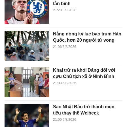
tân binh
21:28 6/8/2026
Nắng nóng kỷ lục bao trùm Hàn
Quốc, hơn 20 người tử vong
21:06 6/8/2026
Khai trừ ra khỏi Đảng đối với
cựu Chủ tịch xã ở Ninh Bình
21:03 6/8/2026
Sao Nhật Bản trở thành mục
tiêu thay thế Welbeck
21:00 6/8/2026