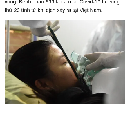
vong. Bệnh nhân 699 là ca mắc Covid-19 tử vong
thứ 23 tính từ khi dịch xảy ra tại Việt Nam.