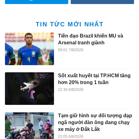
TIN TỨC MỚI NHẤT
Tiền đạo Brazil khiến MU và
Arsenal tranh giành
00:01 7/8/2026
Sốt xuất huyết tại TP.HCM tăng
hơn 20% trong 1 tuần
22:30 6/8/2026
Tạm giữ hình sự đối tượng đạp
ngã người đàn ông đang chạy
xe máy ở Đắk Lắk
22:05 6/8/2026