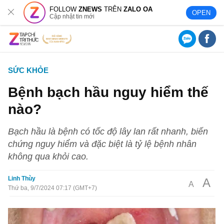
FOLLOW
ZNEWS
TRÊN
ZALO OA
OPEN
Cập nhật tin mới
SỨC KHỎE
Bệnh bạch hầu nguy hiểm thế
nào?
Bạch hầu là bệnh có tốc độ lây lan rất nhanh, biến
chứng nguy hiểm và đặc biệt là tỷ lệ bệnh nhân
không qua khỏi cao.
Linh Thùy
A
A
Thứ ba, 9/7/2024 07:17 (GMT+7)