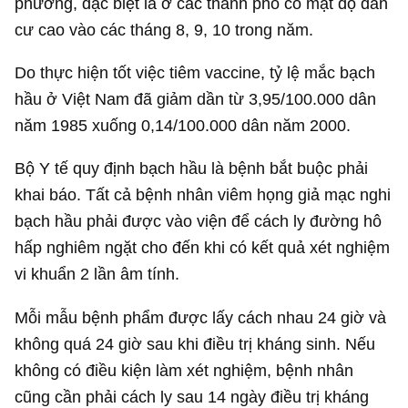
phương, đặc biệt là ở các thành phố có mật độ dân
cư cao vào các tháng 8, 9, 10 trong năm.
Do thực hiện tốt việc tiêm vaccine, tỷ lệ mắc bạch
hầu ở Việt Nam đã giảm dần từ 3,95/100.000 dân
năm 1985 xuống 0,14/100.000 dân năm 2000.
Bộ Y tế quy định bạch hầu là bệnh bắt buộc phải
khai báo. Tất cả bệnh nhân viêm họng giả mạc nghi
bạch hầu phải được vào viện để cách ly đường hô
hấp nghiêm ngặt cho đến khi có kết quả xét nghiệm
vi khuẩn 2 lần âm tính.
Mỗi mẫu bệnh phẩm được lấy cách nhau 24 giờ và
không quá 24 giờ sau khi điều trị kháng sinh. Nếu
không có điều kiện làm xét nghiệm, bệnh nhân
cũng cần phải cách ly sau 14 ngày điều trị kháng