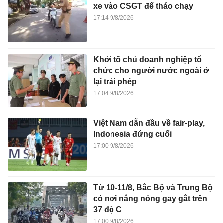
xe vào CSGT để tháo chạy
17:14 9/8/2026
Khởi tố chủ doanh nghiệp tổ
chức cho người nước ngoài ở
lại trái phép
17:04 9/8/2026
Việt Nam dẫn đầu về fair-play,
Indonesia đứng cuối
17:00 9/8/2026
Từ 10-11/8, Bắc Bộ và Trung Bộ
có nơi nắng nóng gay gắt trên
37 độ C
17:00 9/8/2026