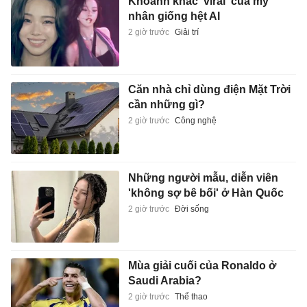
Khoảnh khắc 'viral' của mỹ
nhân giống hệt AI
2 giờ trước
Giải trí
Căn nhà chỉ dùng điện Mặt Trời
cần những gì?
2 giờ trước
Công nghệ
Những người mẫu, diễn viên
'không sợ bê bối' ở Hàn Quốc
2 giờ trước
Đời sống
Mùa giải cuối của Ronaldo ở
Saudi Arabia?
2 giờ trước
Thể thao