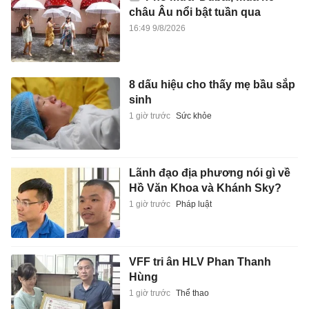
châu Âu nổi bật tuần qua
16:49 9/8/2026
8 dấu hiệu cho thấy mẹ bầu sắp
sinh
1 giờ trước
Sức khỏe
Lãnh đạo địa phương nói gì về
Hồ Văn Khoa và Khánh Sky?
1 giờ trước
Pháp luật
VFF tri ân HLV Phan Thanh
Hùng
1 giờ trước
Thể thao