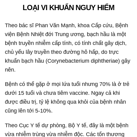
LOẠI VI KHUẨN NGUY HIỂM
Theo bác sĩ Phan Văn Mạnh, khoa Cấp cứu, Bệnh
viện Bệnh Nhiệt đới Trung ương, bạch hầu là một
bệnh truyền nhiễm cấp tính, có tính chất gây dịch,
chủ yếu lây truyền theo đường hô hấp, do trực
khuẩn bạch hầu (Corynebacterium diphtheriae) gây
nên.
Bệnh có thể gặp ở mọi lứa tuổi nhưng 70% là ở trẻ
dưới 15 tuổi và chưa tiêm vaccine. Ngay cả khi
được điều trị, tỷ lệ không qua khỏi của bệnh nhân
cũng lên tới 5-10%.
Theo Cục Y tế dự phòng, Bộ Y tế, đây là một bệnh
vừa nhiễm trùng vừa nhiễm độc. Các tổn thương