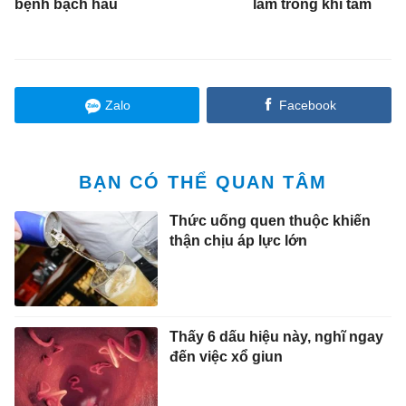
bệnh bạch hầu
làm trong khi tắm
Zalo
Facebook
BẠN CÓ THỂ QUAN TÂM
Thức uống quen thuộc khiến
thận chịu áp lực lớn
Thấy 6 dấu hiệu này, nghĩ ngay
đến việc xổ giun