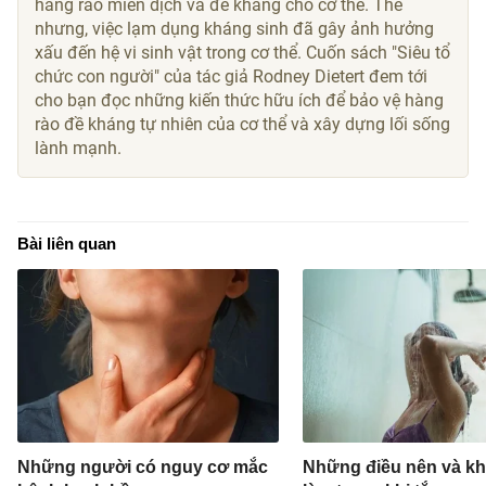
hàng rào miễn dịch và đề kháng cho cơ thể. Thế
nhưng, việc lạm dụng kháng sinh đã gây ảnh hưởng
xấu đến hệ vi sinh vật trong cơ thể. Cuốn sách "Siêu tổ
chức con người" của tác giả Rodney Dietert đem tới
cho bạn đọc những kiến thức hữu ích để bảo vệ hàng
rào đề kháng tự nhiên của cơ thể và xây dựng lối sống
lành mạnh.
Bài liên quan
Những người có nguy cơ mắc
Những điều nên và k