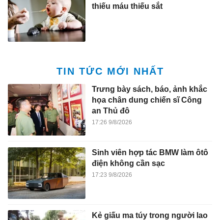
thiếu máu thiếu sắt
TIN TỨC MỚI NHẤT
Trưng bày sách, báo, ảnh khắc
họa chân dung chiến sĩ Công
an Thủ đô
17:26 9/8/2026
Sinh viên hợp tác BMW làm ôtô
điện không cần sạc
17:23 9/8/2026
Kẻ giấu ma túy trong người lao