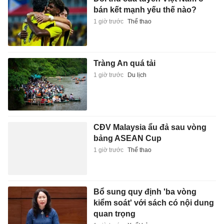
bán kết mạnh yếu thế nào?
1 giờ trước
Thể thao
Tràng An quá tải
1 giờ trước
Du lịch
CĐV Malaysia ẩu đả sau vòng
bảng ASEAN Cup
1 giờ trước
Thể thao
Bổ sung quy định 'ba vòng
kiểm soát' với sách có nội dung
quan trọng