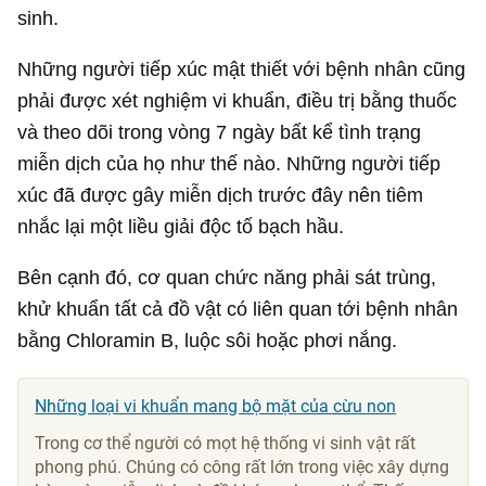
sinh.
Những người tiếp xúc mật thiết với bệnh nhân cũng
phải được xét nghiệm vi khuẩn, điều trị bằng thuốc
và theo dõi trong vòng 7 ngày bất kể tình trạng
miễn dịch của họ như thế nào. Những người tiếp
xúc đã được gây miễn dịch trước đây nên tiêm
nhắc lại một liều giải độc tố bạch hầu.
Bên cạnh đó, cơ quan chức năng phải sát trùng,
khử khuẩn tất cả đồ vật có liên quan tới bệnh nhân
bằng Chloramin B, luộc sôi hoặc phơi nắng.
Những loại vi khuẩn mang bộ mặt của cừu non
Trong cơ thể người có mọt hệ thống vi sinh vật rất
phong phú. Chúng có công rất lớn trong việc xây dựng