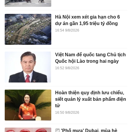
Hà Nội xem xét gia hạn cho 6
dự án gần 1,95 triệu tỷ đồng
16:54 9/8/2026
Việt Nam để quốc tang Chủ tịch
Quốc hội Lào trong hai ngày
16:52 9/8/2026
Hoàn thiện quy định lưu chiểu,
siết quản lý xuất bản phẩm điện
tử
16:50 9/8/2026
'Phố mưa' Dubai, mùa hè