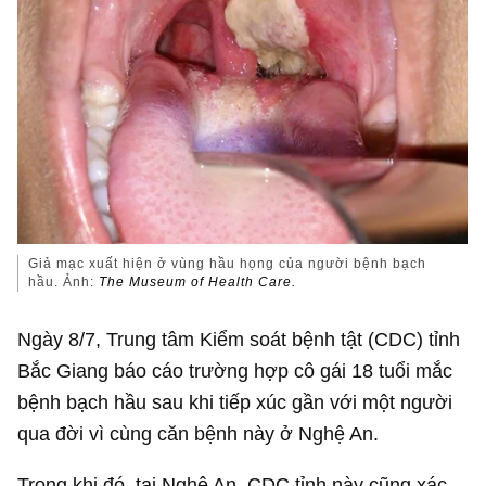
Giả mạc xuất hiện ở vùng hầu họng của người bệnh bạch
hầu. Ảnh:
The Museum of Health Care.
Ngày 8/7, Trung tâm Kiểm soát bệnh tật (CDC) tỉnh
Bắc Giang báo cáo trường hợp cô gái 18 tuổi mắc
bệnh bạch hầu sau khi tiếp xúc gần với một người
qua đời vì cùng căn bệnh này ở Nghệ An.
Trong khi đó, tại Nghệ An, CDC tỉnh này cũng xác