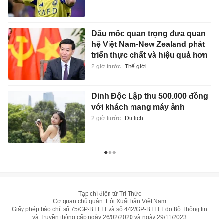
Dấu mốc quan trọng đưa quan
hệ Việt Nam-New Zealand phát
triển thực chất và hiệu quả hơn
2 giờ trước
Thế giới
Dinh Độc Lập thu 500.000 đồng
với khách mang máy ảnh
2 giờ trước
Du lịch
Tạp chí điện tử Tri Thức
Cơ quan chủ quản: Hội Xuất bản Việt Nam
Giấy phép báo chí: số 75/GP-BTTTT và số 442/GP-BTTTT do Bộ Thông tin
và Truyền thông cấp ngày 26/02/2020 và ngày 29/11/2023