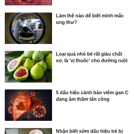
Làm thế nào để biết mình mắc
ung thư?
Loại quả nhỏ bé rất giàu chất
xơ, là 'vị thuốc' cho đường ruột
5 dấu hiệu cảnh báo viêm gan C
đang âm thầm tấn công
Nhận biết sớm dấu hiệu trẻ bị