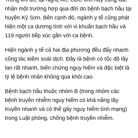
nhận một trường hợp qua đời do bệnh bạch hầu tại
huyện Kỳ Sơn. Bên cạnh đó, ngành y tế cũng phát
hiện một ca dương tính với vi khuẩn bạch hầu và
119 người tiếp xúc gần với ca bệnh.
Hiện ngành y tế cả hai địa phương đều đẩy nhanh
công tác kiểm soát dịch. Đây là bệnh có tốc độ lây
lan rất nhanh, biến chứng nguy hiểm và đặc biệt là
tỷ lệ bệnh nhân không qua khỏi cao.
Bệnh bạch hầu thuộc nhóm B (trong nhóm các
bệnh truyền nhiễm nguy hiểm có khả năng lây
truyền nhanh và có thể gây nguy hiểm tính mạng)
trong Luật phòng, chống bệnh truyền nhiễm.