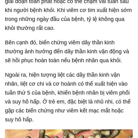
giai đoạn toàn phát hoặc có thể chậm vài tuần sau
khi người bệnh khỏi. Khi viêm cơ tim xuất hiện sớm
trong những ngày đầu của bệnh, tỷ lệ không qua
khỏi thường rất cao.
Bên cạnh đó, biến chứng viêm dây thần kinh
thường ảnh hưởng đến dây thần kinh vận động và
sẽ hồi phục hoàn toàn nếu bệnh nhân qua khỏi.
Ngoài ra, hiện tượng liệt các dây thần kinh vận
nhãn, liệt cơ chi và cơ hoành có thể xuất hiện vào
tuần thứ 5 của bệnh, khiến bệnh nhân bị viêm phổi
và suy hô hấp. Ở trẻ em, đặc biệt là nhũ nhi, có thể
gặp các biến chứng như viêm kết mạc mắt hoặc
suy hô hấp.