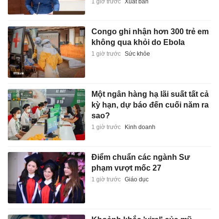
1 giờ trước
Xuất bản
Congo ghi nhận hơn 300 trẻ em
không qua khỏi do Ebola
1 giờ trước
Sức khỏe
Một ngân hàng hạ lãi suất tất cả
kỳ hạn, dự báo đến cuối năm ra
sao?
1 giờ trước
Kinh doanh
Điểm chuẩn các ngành Sư
phạm vượt mốc 27
1 giờ trước
Giáo dục