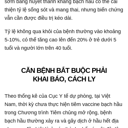
sớm bằng huyết thanh kháng bạch hầu có thể cải
thiện tỷ lệ sống sót và mang thai, nhưng biến chứng
vẫn cần được điều trị kéo dài.
Tỷ lệ không qua khỏi của bệnh thường vào khoảng
5-10%, có thể tăng cao lên đến 20% ở trẻ dưới 5
tuổi và người lớn trên 40 tuổi.
CĂN BỆNH BẮT BUỘC PHẢI
KHAI BÁO, CÁCH LY
Theo thống kê của Cục Y tế dự phòng, tại Việt
Nam, thời kỳ chưa thực hiện tiêm vaccine bạch hầu
trong Chương trình Tiêm chủng mở rộng, bệnh
bạch hầu thường xảy ra và gây dịch ở hầu hết địa