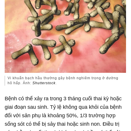
Vi khuẩn bạch hầu thường gây bệnh nghiêm trọng ở đường
hô hấp. Ảnh:
Shutterstock
.
Bệnh có thể xảy ra trong 3 tháng cuối thai kỳ hoặc
giai đoạn sau sinh. Tỷ lệ không qua khỏi của bệnh
đối với sản phụ là khoảng 50%, 1/3 trường hợp
sống sót có thể bị sảy thai hoặc sinh non. Điều trị