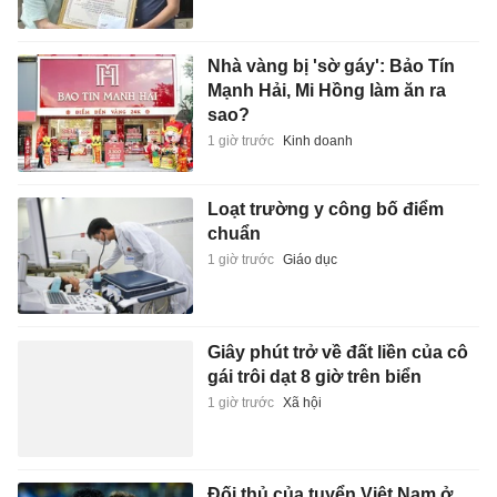
Nhà vàng bị 'sờ gáy': Bảo Tín
Mạnh Hải, Mi Hồng làm ăn ra
sao?
1 giờ trước
Kinh doanh
Loạt trường y công bố điểm
chuẩn
1 giờ trước
Giáo dục
Giây phút trở về đất liền của cô
gái trôi dạt 8 giờ trên biển
1 giờ trước
Xã hội
Đối thủ của tuyển Việt Nam ở