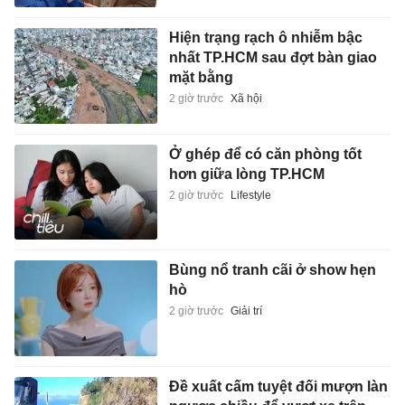
Hiện trạng rạch ô nhiễm bậc
nhất TP.HCM sau đợt bàn giao
mặt bằng
2 giờ trước
Xã hội
Ở ghép để có căn phòng tốt
hơn giữa lòng TP.HCM
2 giờ trước
Lifestyle
Bùng nổ tranh cãi ở show hẹn
hò
2 giờ trước
Giải trí
Đề xuất cấm tuyệt đối mượn làn