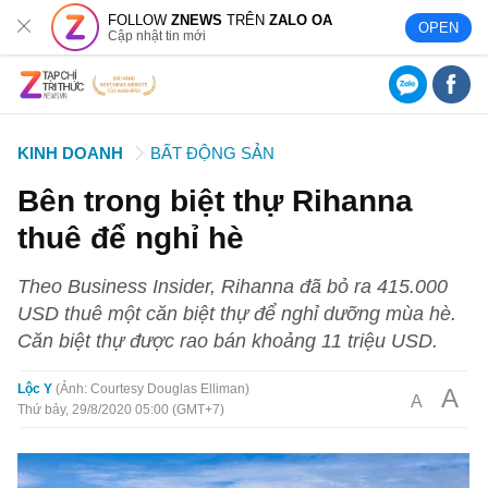
FOLLOW
ZNEWS
TRÊN
ZALO OA
OPEN
Cập nhật tin mới
KINH DOANH
BẤT ĐỘNG SẢN
Bên trong biệt thự Rihanna
thuê để nghỉ hè
Theo Business Insider, Rihanna đã bỏ ra 415.000
USD thuê một căn biệt thự để nghỉ dưỡng mùa hè.
Căn biệt thự được rao bán khoảng 11 triệu USD.
Lộc Y
Ảnh: Courtesy Douglas Elliman
A
A
Thứ bảy, 29/8/2020 05:00 (GMT+7)