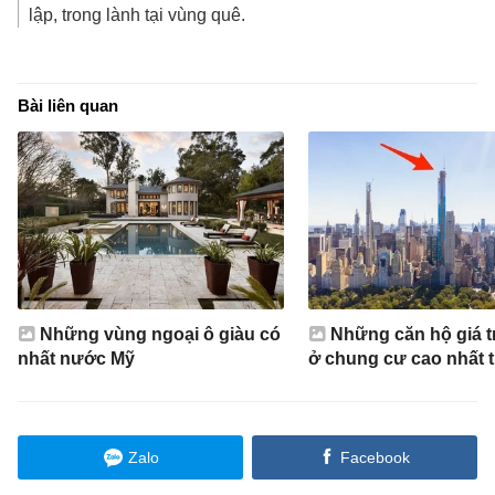
lập, trong lành tại vùng quê.
Bài liên quan
Những vùng ngoại ô giàu có
Những căn hộ giá t
nhất nước Mỹ
ở chung cư cao nhất t
Zalo
Facebook