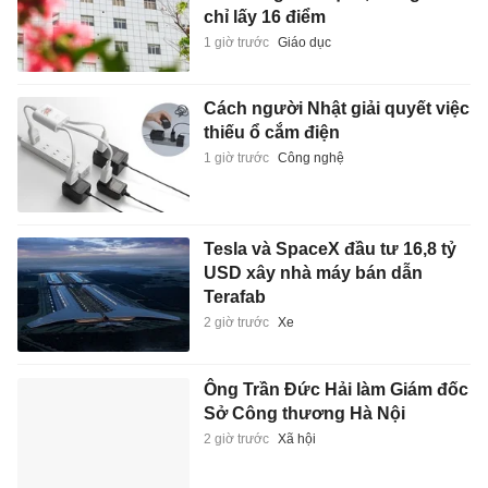
chỉ lấy 16 điểm
1 giờ trước
Giáo dục
Cách người Nhật giải quyết việc
thiếu ổ cắm điện
1 giờ trước
Công nghệ
Tesla và SpaceX đầu tư 16,8 tỷ
USD xây nhà máy bán dẫn
Terafab
2 giờ trước
Xe
Ông Trần Đức Hải làm Giám đốc
Sở Công thương Hà Nội
2 giờ trước
Xã hội