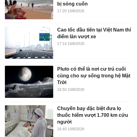
bị sóng cuốn
17:20 10/8/2026
Cao tốc đầu tiên tại Việt Nam thí
điểm làn vượt xe
17:14 10/8/2026
Pluto có thể là nơi cư trú cuối
cùng cho sự sống trong hệ Mặt
Trời
16:50 10/8/2026
Chuyến bay đặc biệt đưa lọ
thuốc hiếm vượt 1.700 km cứu
người
16:40 10/8/2026