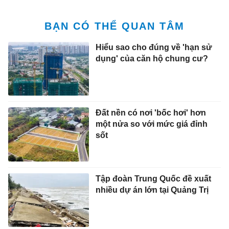
BẠN CÓ THỂ QUAN TÂM
Hiểu sao cho đúng về 'hạn sử
dụng' của căn hộ chung cư?
Đất nền có nơi 'bốc hơi' hơn
một nửa so với mức giá đỉnh
sốt
Tập đoàn Trung Quốc đề xuất
nhiều dự án lớn tại Quảng Trị