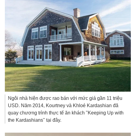
Ngôi nhà hiện được rao bán với mức giá gần
11 triệu
USD
. Năm 2014, Kourtney và Khloé Kardashian đã
quay chương trình thực tế ăn khách "Keeping Up with
the Kardashians" tại đây.