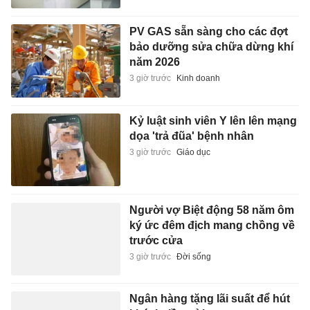
PV GAS sẵn sàng cho các đợt
bảo dưỡng sửa chữa dừng khí
năm 2026
3 giờ trước
Kinh doanh
Kỷ luật sinh viên Y lên lên mạng
dọa 'trả đũa' bệnh nhân
3 giờ trước
Giáo dục
Người vợ Biệt động 58 năm ôm
ký ức đêm địch mang chồng về
trước cửa
3 giờ trước
Đời sống
Ngân hàng tặng lãi suất để hút