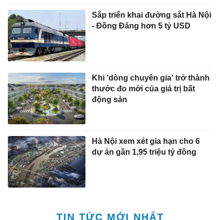
Sắp triển khai đường sắt Hà Nội
- Đồng Đăng hơn 5 tỷ USD
Khi 'dòng chuyên gia' trở thành
thước đo mới của giá trị bất
động sản
Hà Nội xem xét gia hạn cho 6
dự án gần 1,95 triệu tỷ đồng
TIN TỨC MỚI NHẤT