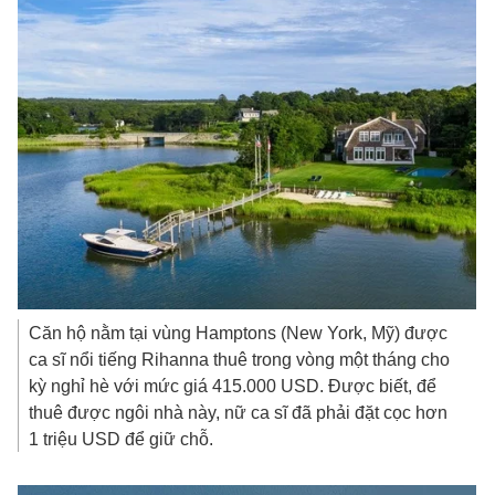
Căn hộ nằm tại vùng Hamptons (New York, Mỹ) được
ca sĩ nổi tiếng Rihanna thuê trong vòng một tháng cho
kỳ nghỉ hè với mức giá
415.000 USD
. Được biết, để
thuê được ngôi nhà này, nữ ca sĩ đã phải đặt cọc hơn
1 triệu USD
để giữ chỗ.