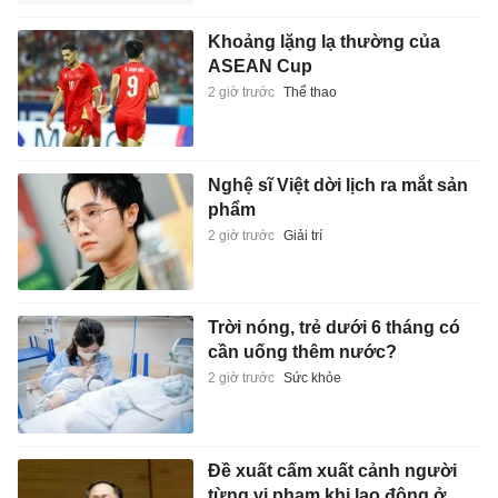
Khoảng lặng lạ thường của
ASEAN Cup
2 giờ trước
Thể thao
Nghệ sĩ Việt dời lịch ra mắt sản
phẩm
2 giờ trước
Giải trí
Trời nóng, trẻ dưới 6 tháng có
cần uống thêm nước?
2 giờ trước
Sức khỏe
Đề xuất cấm xuất cảnh người
từng vi phạm khi lao động ở