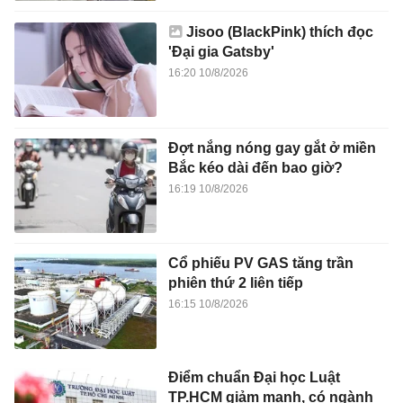
Jisoo (BlackPink) thích đọc
'Đại gia Gatsby'
16:20 10/8/2026
Đợt nắng nóng gay gắt ở miền
Bắc kéo dài đến bao giờ?
16:19 10/8/2026
Cổ phiếu PV GAS tăng trần
phiên thứ 2 liên tiếp
16:15 10/8/2026
Điểm chuẩn Đại học Luật
TP.HCM giảm mạnh, có ngành