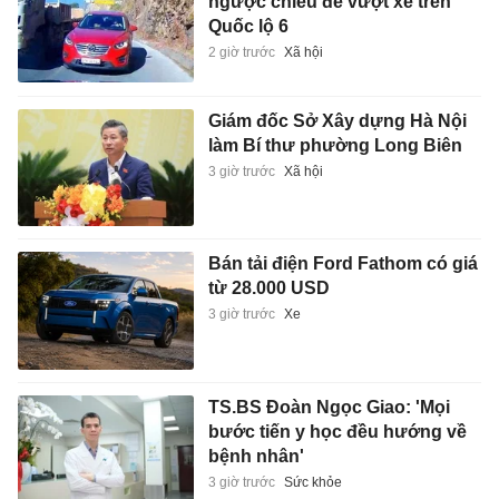
ngược chiều để vượt xe trên
Quốc lộ 6
2 giờ trước
Xã hội
Giám đốc Sở Xây dựng Hà Nội
làm Bí thư phường Long Biên
3 giờ trước
Xã hội
Bán tải điện Ford Fathom có giá
từ 28.000 USD
3 giờ trước
Xe
TS.BS Đoàn Ngọc Giao: 'Mọi
bước tiến y học đều hướng về
bệnh nhân'
3 giờ trước
Sức khỏe