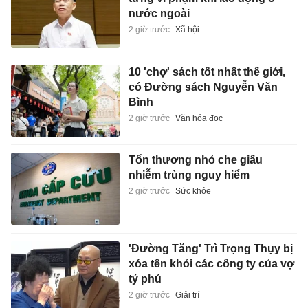
nước ngoài
2 giờ trước
Xã hội
10 'chợ' sách tốt nhất thế giới,
có Đường sách Nguyễn Văn
Bình
2 giờ trước
Văn hóa đọc
Tổn thương nhỏ che giấu
nhiễm trùng nguy hiểm
2 giờ trước
Sức khỏe
'Đường Tăng' Trì Trọng Thụy bị
xóa tên khỏi các công ty của vợ
tỷ phú
2 giờ trước
Giải trí