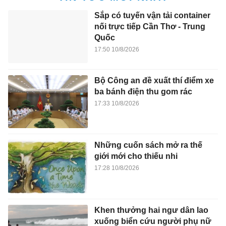
Sắp có tuyến vận tải container
nối trực tiếp Cần Thơ - Trung
Quốc
17:50 10/8/2026
Bộ Công an đề xuất thí điểm xe
ba bánh điện thu gom rác
17:33 10/8/2026
Những cuốn sách mở ra thế
giới mới cho thiếu nhi
17:28 10/8/2026
Khen thưởng hai ngư dân lao
xuống biển cứu người phụ nữ