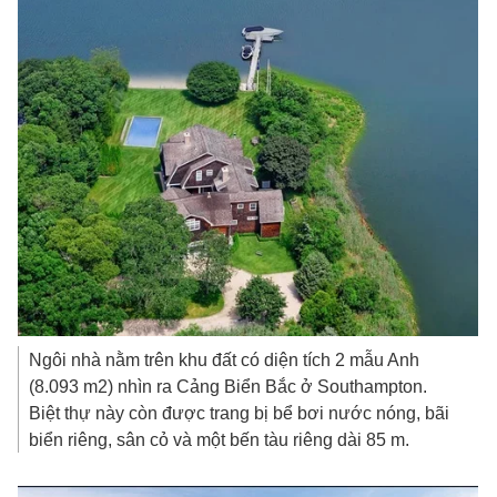
Ngôi nhà nằm trên khu đất có diện tích 2 mẫu Anh
(8.093 m2) nhìn ra Cảng Biển Bắc ở Southampton.
Biệt thự này còn được trang bị bể bơi nước nóng, bãi
biển riêng, sân cỏ và một bến tàu riêng dài 85 m.