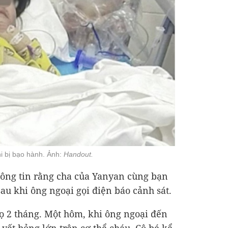
hi bị bạo hành. Ảnh:
Handout.
ông tin rằng cha của Yanyan cùng bạn
sau khi ông ngoại gọi điện báo cảnh sát.
ọ 2 tháng. Một hôm, khi ông ngoại đến