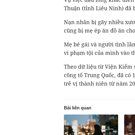
Thuận (tỉnh Liêu Ninh) đã 
Nạn nhân bị gãy nhiều xươ
cũng bị mẹ ép ăn đồ ăn cho
Mẹ bé gái và người tình lần
vi phạm tội của mình vào t
Theo dữ liệu từ Viện Kiểm 
công tố Trung Quốc, đã có 1
trẻ vị thành niên từ năm 2
Bài liên quan