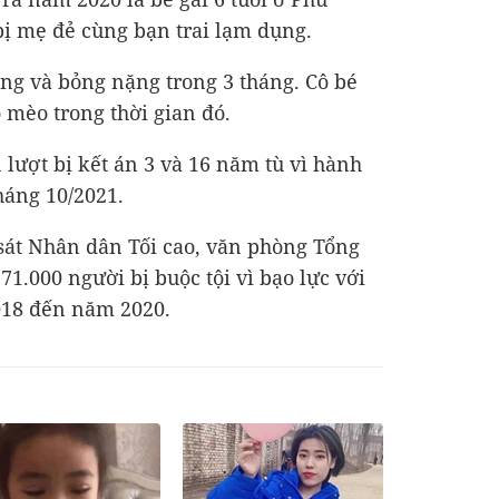
bị mẹ đẻ cùng bạn trai lạm dụng.
ng và bỏng nặng trong 3 tháng. Cô bé
 mèo trong thời gian đó.
 lượt bị kết án 3 và 16 năm tù vì hành
háng 10/2021.
sát Nhân dân Tối cao, văn phòng Tổng
71.000 người bị buộc tội vì bạo lực với
018 đến năm 2020.