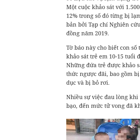
Một cuộc khảo sát với 1.50
12% trong số đó từng bị lạ
bản bởi Tạp chí Nghiên cứ
đồng năm 2019.
Tờ báo này cho biết con số
khảo sát trẻ em 10-15 tuổi 
Những đứa trẻ được khảo sá
thức ngược đãi, bao gồm bị 
dục và bị bỏ rơi.
Nhiều sự việc đau lòng khi
bạo, đến mức tử vong đã k