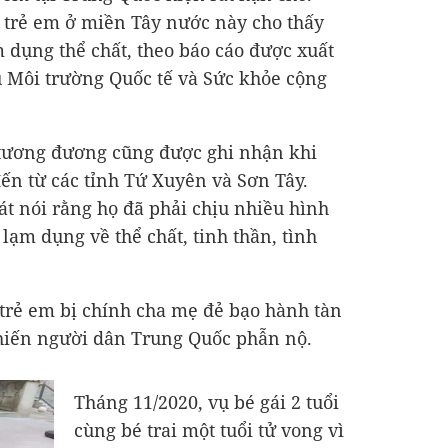
0 trẻ em ở miền Tây nước này cho thấy
m dụng thể chất, theo báo cáo được xuất
u Môi trường Quốc tế và Sức khỏe cộng
 tương đương cũng được ghi nhận khi
đến từ các tỉnh Tứ Xuyên và Sơn Tây.
t nói rằng họ đã phải chịu nhiều hình
lạm dụng về thể chất, tinh thần, tình
 trẻ em bị chính cha mẹ đẻ bạo hành tàn
hiến người dân Trung Quốc phẫn nộ.
Tháng 11/2020, vụ bé gái 2 tuổi
cùng bé trai một tuổi tử vong vì