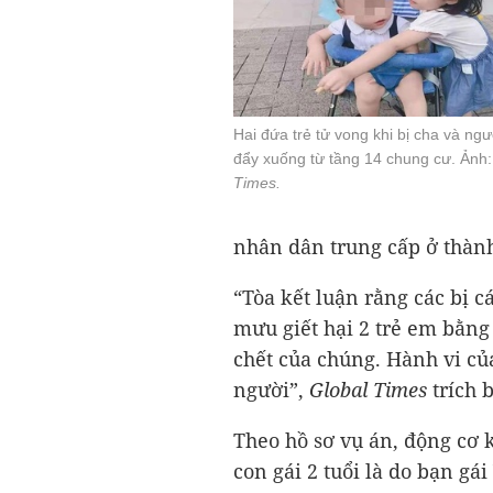
Hai đứa trẻ tử vong khi bị cha và ngư
đẩy xuống từ tầng 14 chung cư. Ảnh
Times.
nhân dân trung cấp ở thàn
“Tòa kết luận rằng các bị
mưu giết hại 2 trẻ em bằng
chết của chúng. Hành vi của
người”,
Global Times
trích 
Theo hồ sơ vụ án, động cơ k
con gái 2 tuổi là do bạn gá