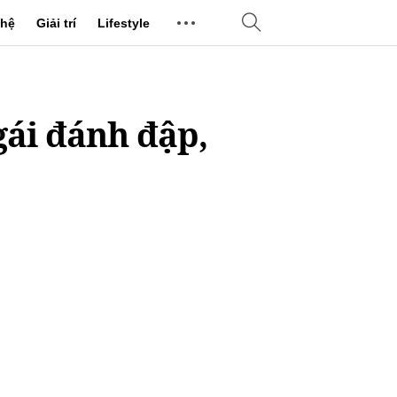
hệ
Giải trí
Lifestyle
gái đánh đập,