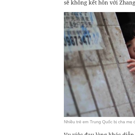
sẽ không kết hôn với Zhang 
Nhiều trẻ em Trung Quốc bị cha mẹ 
Vụ việc đau lòng khác diễn 