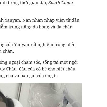
ành trong thời gian dài,
South China
anh Yanyan. Nạn nhân nhập viện từ đầu
hiễm trùng nặng do bỏng và đa chấn
ương của Yanyan rất nghiêm trọng, đến
i chân.
ng ngoại chăm sóc, sống tại một ngôi
Quý Châu. Cậu của cô bé cho biết cháu
ng cha và bạn gái của ông ta.