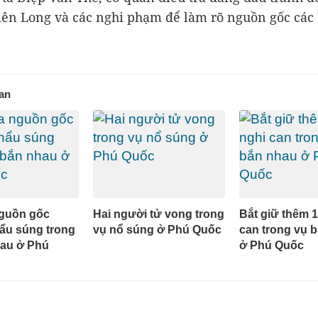
ên Long và các nghi phạm để làm rõ nguồn gốc các
uan
nguồn gốc
Hai người tử vong trong
Bắt giữ thêm 1
ẩu súng trong
vụ nổ súng ở Phú Quốc
can trong vụ 
hau ở Phú
ở Phú Quốc