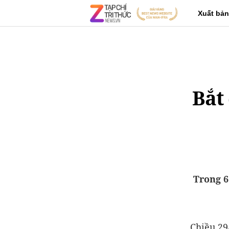
Xuất bản
Bắt
Trong 6
Chiều 29