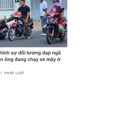
hình sự đối tượng đạp ngã
n ông đang chạy xe máy ở
26
PHÁP LUẬT