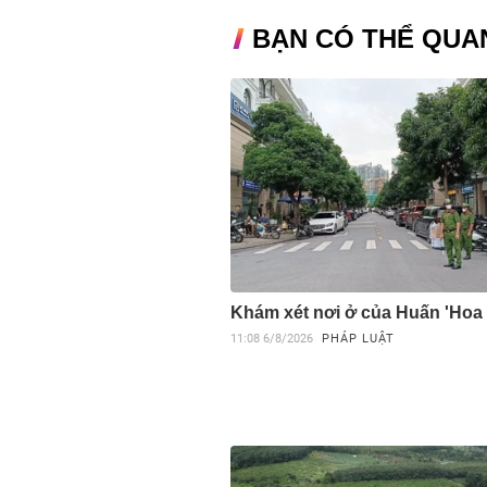
BẠN CÓ THỂ QUA
Khám xét nơi ở của Huấn 'Hoa
11:08
6/8/2026
PHÁP LUẬT