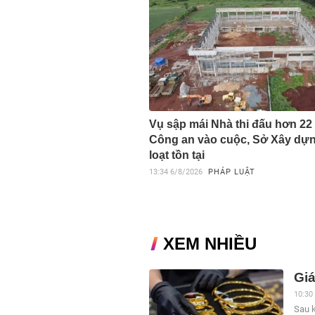
Vụ sập mái Nhà thi đấu hơn 22 
Công an vào cuộc, Sở Xây dựn
loạt tồn tại
13:34
6/8/2026
PHÁP LUẬT
XEM NHIỀU
Giá
10:30
Sau k