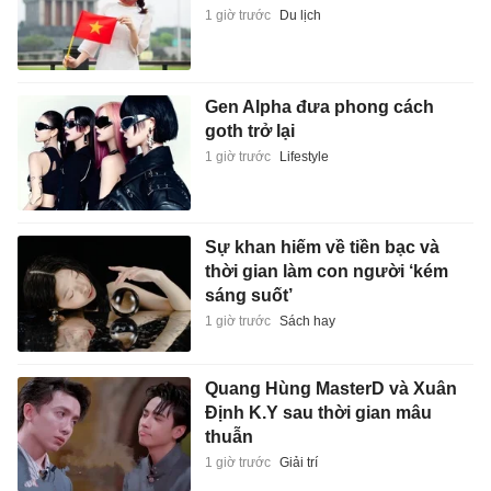
1 giờ trước
Du lịch
Gen Alpha đưa phong cách
goth trở lại
1 giờ trước
Lifestyle
Sự khan hiếm về tiền bạc và
thời gian làm con người ‘kém
sáng suốt’
1 giờ trước
Sách hay
Quang Hùng MasterD và Xuân
Định K.Y sau thời gian mâu
thuẫn
1 giờ trước
Giải trí