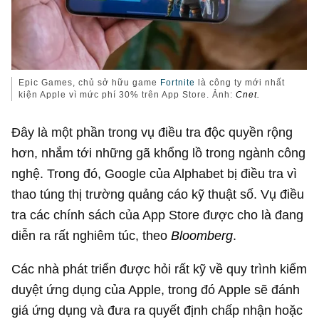
Epic Games, chủ sở hữu game
Fortnite
là công ty mới nhất
kiện Apple vì mức phí 30% trên App Store. Ảnh:
Cnet.
Đây là một phần trong vụ điều tra độc quyền rộng
hơn, nhắm tới những gã khổng lồ trong ngành công
nghệ. Trong đó, Google của Alphabet bị điều tra vì
thao túng thị trường quảng cáo kỹ thuật số. Vụ điều
tra các chính sách của App Store được cho là đang
diễn ra rất nghiêm túc, theo
Bloomberg
.
Các nhà phát triển được hỏi rất kỹ về quy trình kiểm
duyệt ứng dụng của Apple, trong đó Apple sẽ đánh
giá ứng dụng và đưa ra quyết định chấp nhận hoặc