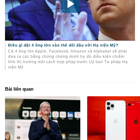
Điều gì đặt 4 ông lớn vào thế đối đầu với Hạ viện Mỹ?
Cả 4 ông lớn Apple, Facebook, Amazon và Alphabet sẽ phải
đưa ra các bằng chứng chứng minh họ đủ điều kiện chiếm
lĩnh thị trường một cách hợp pháp trước Uỷ ban Tư pháp Hạ
viện Mỹ.
Bài liên quan