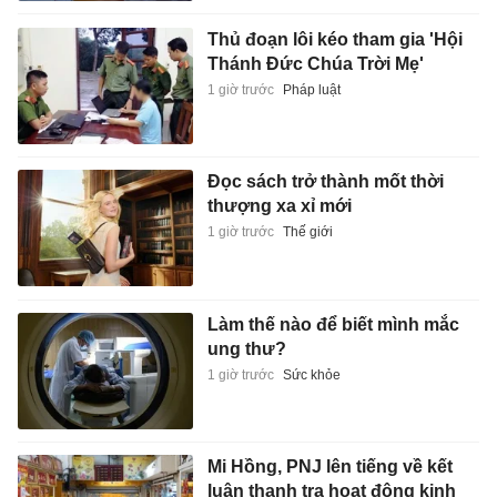
Thủ đoạn lôi kéo tham gia 'Hội
Thánh Đức Chúa Trời Mẹ'
1 giờ trước
Pháp luật
Đọc sách trở thành mốt thời
thượng xa xỉ mới
1 giờ trước
Thế giới
Làm thế nào để biết mình mắc
ung thư?
1 giờ trước
Sức khỏe
Mi Hồng, PNJ lên tiếng về kết
luận thanh tra hoạt động kinh