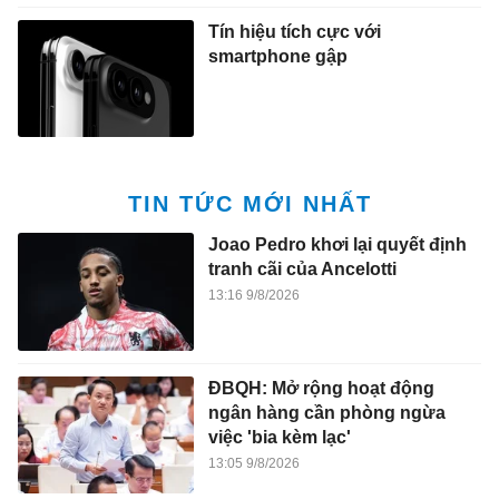
Tín hiệu tích cực với
smartphone gập
TIN TỨC MỚI NHẤT
Joao Pedro khơi lại quyết định
tranh cãi của Ancelotti
13:16 9/8/2026
ĐBQH: Mở rộng hoạt động
ngân hàng cần phòng ngừa
việc 'bia kèm lạc'
13:05 9/8/2026