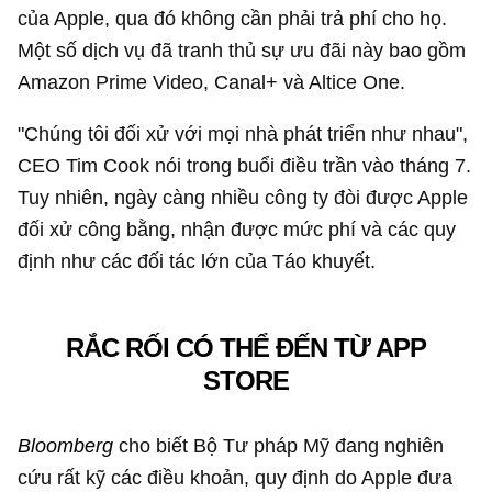
của Apple, qua đó không cần phải trả phí cho họ.
Một số dịch vụ đã tranh thủ sự ưu đãi này bao gồm
Amazon Prime Video, Canal+ và Altice One.
"Chúng tôi đối xử với mọi nhà phát triển như nhau",
CEO Tim Cook nói trong buổi điều trần vào tháng 7.
Tuy nhiên, ngày càng nhiều công ty đòi được Apple
đối xử công bằng, nhận được mức phí và các quy
định như các đối tác lớn của Táo khuyết.
RẮC RỐI CÓ THỂ ĐẾN TỪ APP
STORE
Bloomberg
cho biết Bộ Tư pháp Mỹ đang nghiên
cứu rất kỹ các điều khoản, quy định do Apple đưa