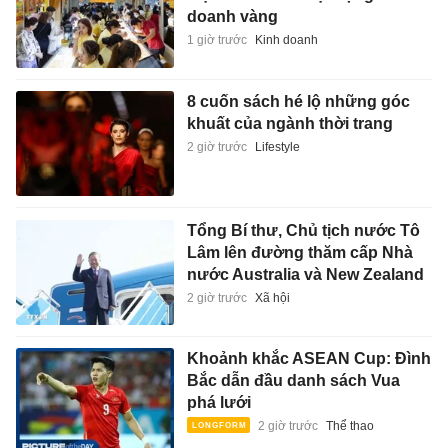
doanh vàng
1 giờ trước
Kinh doanh
8 cuốn sách hé lộ những góc
khuất của ngành thời trang
2 giờ trước
Lifestyle
Tổng Bí thư, Chủ tịch nước Tô
Lâm lên đường thăm cấp Nhà
nước Australia và New Zealand
2 giờ trước
Xã hội
Khoảnh khắc ASEAN Cup: Đình
Bắc dẫn đầu danh sách Vua
phá lưới
2 giờ trước
Thể thao