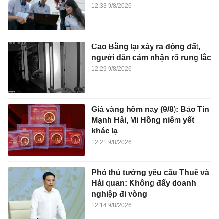
12:33 9/8/2026
Cao Bằng lại xảy ra động đất,
người dân cảm nhận rõ rung lắc
12:29 9/8/2026
Giá vàng hôm nay (9/8): Bảo Tín
Mạnh Hải, Mi Hồng niêm yết
khác lạ
12:21 9/8/2026
Phó thủ tướng yêu cầu Thuế và
Hải quan: Không đẩy doanh
nghiệp đi vòng
12:14 9/8/2026