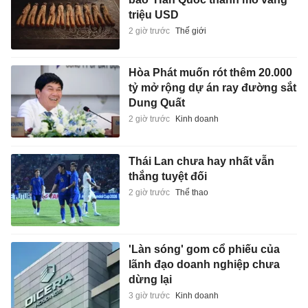
triệu USD
2 giờ trước
Thế giới
Hòa Phát muốn rót thêm 20.000
tỷ mở rộng dự án ray đường sắt
Dung Quất
2 giờ trước
Kinh doanh
Thái Lan chưa hay nhất vẫn
thắng tuyệt đối
2 giờ trước
Thể thao
'Làn sóng' gom cổ phiếu của
lãnh đạo doanh nghiệp chưa
dừng lại
3 giờ trước
Kinh doanh