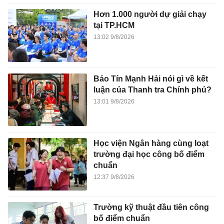
Hơn 1.000 người dự giải chạy
tại TP.HCM
13:02 9/8/2026
Bảo Tín Mạnh Hải nói gì về kết
luận của Thanh tra Chính phủ?
13:01 9/8/2026
Học viện Ngân hàng cùng loạt
trường đại học công bố điểm
chuẩn
12:37 9/8/2026
Trường kỹ thuật đầu tiên công
bố điểm chuẩn