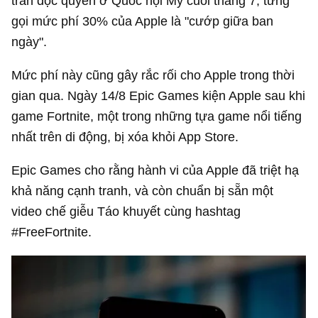
trần độc quyền ở Quốc hội Mỹ cuối tháng 7, từng
gọi mức phí 30% của Apple là "cướp giữa ban
ngày".
Mức phí này cũng gây rắc rối cho Apple trong thời
gian qua. Ngày 14/8 Epic Games kiện Apple sau khi
game Fortnite, một trong những tựa game nổi tiếng
nhất trên di động, bị xóa khỏi App Store.
Epic Games cho rằng hành vi của Apple đã triệt hạ
khả năng cạnh tranh, và còn chuẩn bị sẵn một
video chế giễu Táo khuyết cùng hashtag
#FreeFortnite.