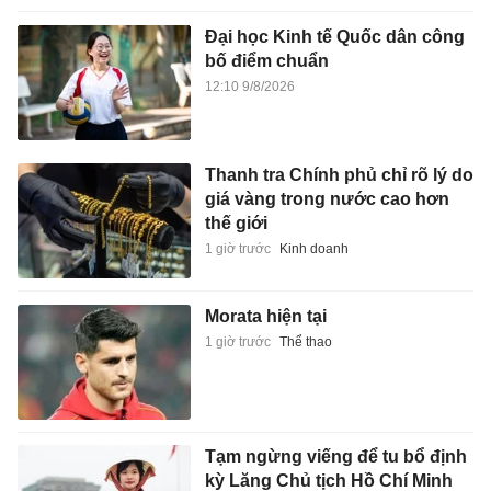
Đại học Kinh tế Quốc dân công
bố điểm chuẩn
12:10 9/8/2026
Thanh tra Chính phủ chỉ rõ lý do
giá vàng trong nước cao hơn
thế giới
1 giờ trước
Kinh doanh
Morata hiện tại
1 giờ trước
Thể thao
Tạm ngừng viếng để tu bổ định
kỳ Lăng Chủ tịch Hồ Chí Minh