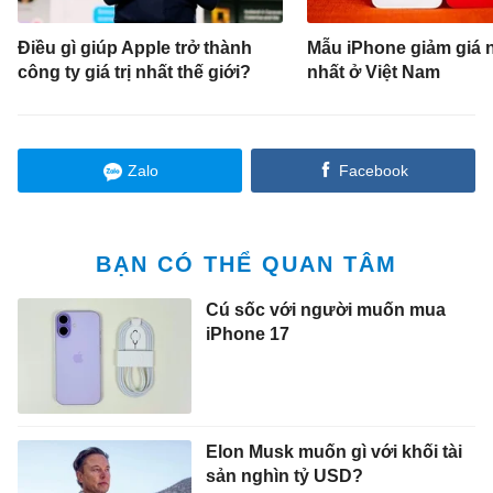
Điều gì giúp Apple trở thành
Mẫu iPhone giảm giá 
công ty giá trị nhất thế giới?
nhất ở Việt Nam
Zalo
Facebook
BẠN CÓ THỂ QUAN TÂM
Cú sốc với người muốn mua
iPhone 17
Elon Musk muốn gì với khối tài
sản nghìn tỷ USD?