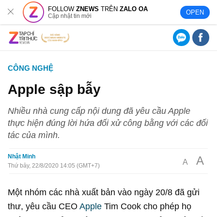
FOLLOW
ZNEWS
TRÊN
ZALO OA
OPEN
Cập nhật tin mới
CÔNG NGHỆ
Apple sập bẫy
Nhiều nhà cung cấp nội dung đã yêu cầu Apple
thực hiện đúng lời hứa đối xử công bằng với các đối
tác của mình.
Nhật Minh
A
A
Thứ bảy, 22/8/2020 14:05 (GMT+7)
Một nhóm các nhà xuất bản vào ngày 20/8 đã gửi
thư, yêu cầu CEO
Apple
Tim Cook cho phép họ