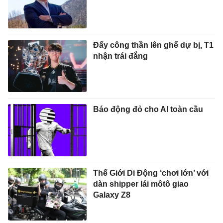
Đẩy công thần lên ghế dự bị, T1
nhận trái đắng
Báo động đỏ cho AI toàn cầu
Thế Giới Di Động ‘chơi lớn’ với
dàn shipper lái môtô giao
Galaxy Z8