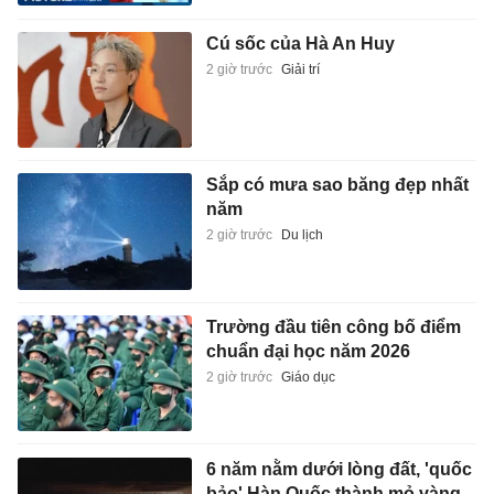
Cú sốc của Hà An Huy
2 giờ trước
Giải trí
Sắp có mưa sao băng đẹp nhất
năm
2 giờ trước
Du lịch
Trường đầu tiên công bố điểm
chuẩn đại học năm 2026
2 giờ trước
Giáo dục
6 năm nằm dưới lòng đất, 'quốc
bảo' Hàn Quốc thành mỏ vàng