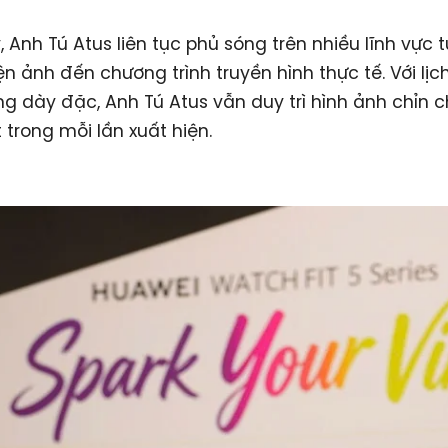
 Anh Tú Atus liên tục phủ sóng trên nhiều lĩnh vực 
ện ảnh đến chương trình truyền hình thực tế. Với lịch
g dày đặc, Anh Tú Atus vẫn duy trì hình ảnh chỉn 
 trong mỗi lần xuất hiện.