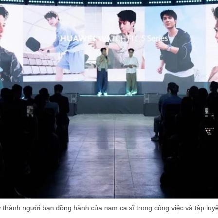
ở thành người bạn đồng hành của nam ca sĩ trong công việc và tập luy