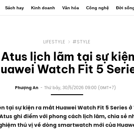
Sách hay
Kinh doanh
Văn hóa
Công nghệ
Đời sốn
LIFESTYLE
#STYLE
Atus lịch lãm tại sự kiệ
uawei Watch Fit 5 Seri
Phượng An
Thứ bảy, 30/5/2026 09:00 (GMT+7)
ện tại sự kiện ra mắt Huawei Watch Fit 5 Series ở
Atus ghi điểm với phong cách lịch lãm, chia sẻ nh
ghiệm thú vị về dòng smartwatch mới của Huawe