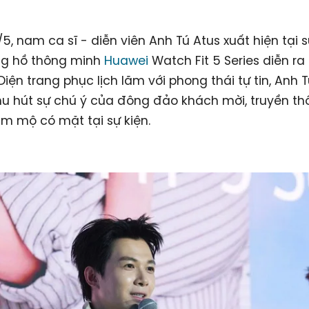
5, nam ca sĩ - diễn viên Anh Tú Atus xuất hiện tại s
g hồ thông minh
Huawei
Watch Fit 5 Series diễn ra
 Diện trang phục lịch lãm với phong thái tự tin, Anh
u hút sự chú ý của đông đảo khách mời, truyền th
m mộ có mặt tại sự kiện.