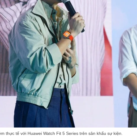
ệm thực tế với Huawei Watch Fit 5 Series trên sân khấu sự kiện.