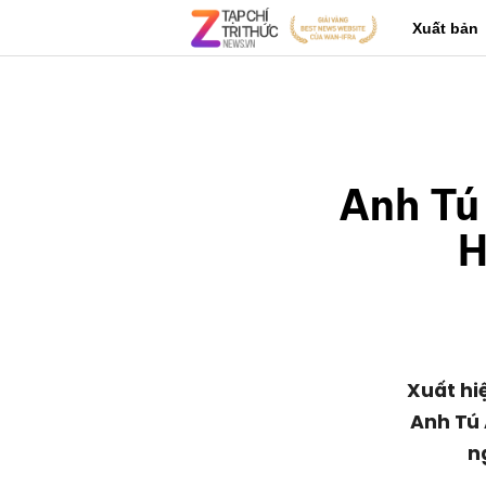
Xuất bản
Anh Tú 
H
Xuất hi
Anh Tú 
n