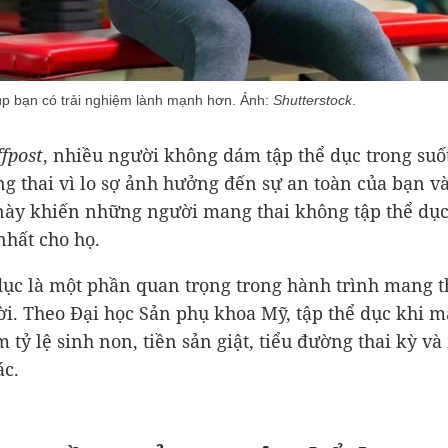
iúp bạn có trải nghiệm lành mạnh hơn. Ảnh:
Shutterstock
.
fpost
, nhiều người không dám tập thể dục trong suốt
g thai vì lo sợ ảnh hưởng đến sự an toàn của bạn v
này khiến những người mang thai không tập thể dục
nhất cho họ.
dục là một phần quan trọng trong hành trình mang t
i. Theo Đại học Sản phụ khoa Mỹ, tập thể dục khi m
 tỷ lệ sinh non, tiền sản giật, tiểu đường thai kỳ và
c.