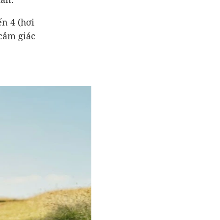
n 4 (hơi
cảm giác