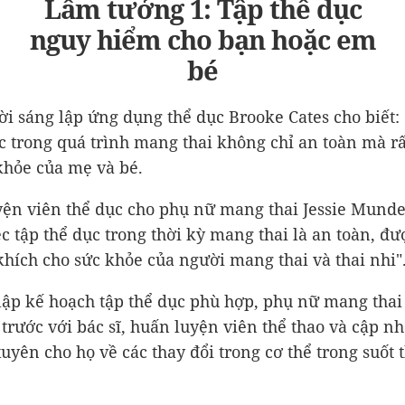
Lầm tưởng 1: Tập thể dục
nguy hiểm cho bạn hoặc em
bé
ời sáng lập ứng dụng thể dục Brooke Cates cho biết: 
c trong quá trình mang thai không chỉ an toàn mà rất
khỏe của mẹ và bé.
ện viên thể dục cho phụ nữ mang thai Jessie Munde
ệc tập thể dục trong thời kỳ mang thai là an toàn, đư
hích cho sức khỏe của người mang thai và thai nhi"
 lập kế hoạch tập thể dục phù hợp, phụ nữ mang thai
 trước với bác sĩ, huấn luyện viên thể thao và cập nh
uyên cho họ về các thay đổi trong cơ thể trong suốt 