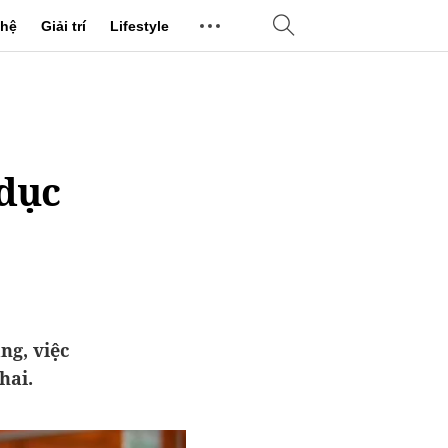
hệ
Giải trí
Lifestyle
 dục
ng, việc
hai.