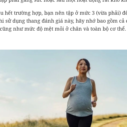
u hết trường hợp, bạn nên tập ở mức 3 (vừa phải) đế
hi sử dụng thang đánh giá này, hãy nhớ bao gồm cả 
 cũng như mức độ mệt mỏi ở chân và toàn bộ cơ thể.