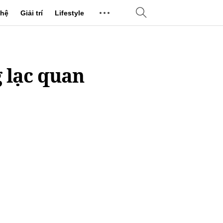
hệ
Giải trí
Lifestyle
g lạc quan