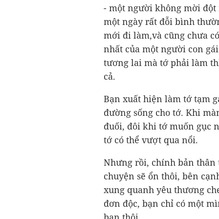
- một người không mời đột 
một ngày rất đỗi bình thườn
mới đi làm,và cũng chưa có
nhất của một người con gái
tương lai mà tớ phải làm t
cả.
Bạn xuất hiện làm tớ tạm gá
đường sống cho tớ. Khi mà
đuối, đôi khi tớ muốn gục n
tớ có thể vượt qua nổi.
Nhưng rồi, chính bản thân 
chuyện sẽ ổn thôi, bên cạnh
xung quanh yêu thương ch
đơn độc, bạn chỉ có một mì
bạn thôi.