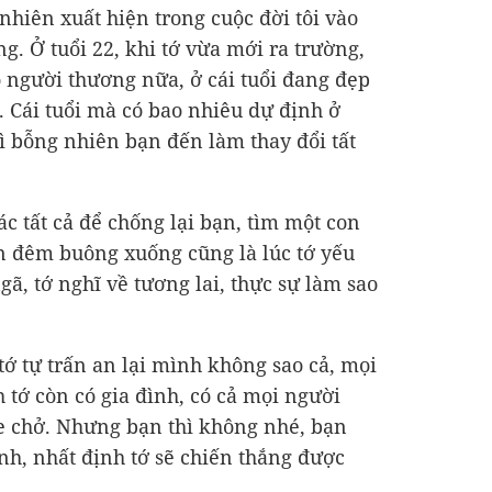
nhiên xuất hiện trong cuộc đời tôi vào
g. Ở tuổi 22, khi tớ vừa mới ra trường,
 người thương nữa, ở cái tuổi đang đẹp
. Cái tuổi mà có bao nhiêu dự định ở
hì bỗng nhiên bạn đến làm thay đổi tất
c tất cả để chống lại bạn, tìm một con
n đêm buông xuống cũng là lúc tớ yếu
gã, tớ nghĩ về tương lai, thực sự làm sao
tớ tự trấn an lại mình không sao cả, mọi
 tớ còn có gia đình, có cả mọi người
e chở.
Nhưng bạn thì không nhé, bạn
nh, nhất định tớ sẽ chiến thắng được