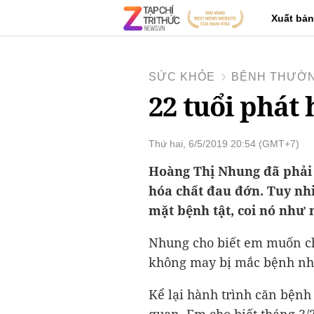
Xuất bản
SỨC KHỎE
BỆNH THƯỜN
22 tuổi phát 
Thứ hai, 6/5/2019 20:54 (GMT+7)
Hoàng Thị Nhung đã phải 
hóa chất đau đớn. Tuy nhi
mặt bệnh tật, coi nó như 
Nhung cho biết em muốn ch
không may bị mắc bệnh nh
Kể lại hành trình căn bệnh