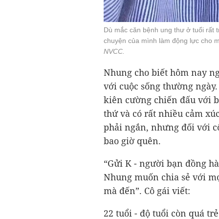
Dù mắc căn bệnh ung thư ở tuổi rất 
chuyện của mình làm động lực cho m
NVCC.
Nhung cho biết hôm nay ngà
với cuộc sống thường ngày.
kiên cường chiến đấu với 
thứ và có rất nhiều cảm xú
phải ngắn, nhưng đối với c
bao giờ quên.
“Gửi K - người bạn đồng hà
Nhung muốn chia sẻ với mọ
mà đến”. Cô gái viết:
22 tuổi - độ tuổi còn quá tr