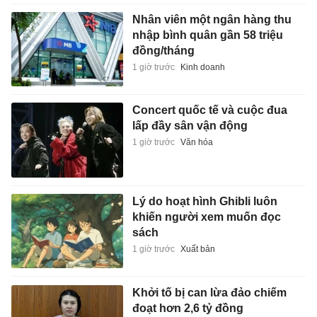
Nhân viên một ngân hàng thu
nhập bình quân gần 58 triệu
đồng/tháng
1 giờ trước
Kinh doanh
Concert quốc tế và cuộc đua
lấp đầy sân vận động
1 giờ trước
Văn hóa
Lý do hoạt hình Ghibli luôn
khiến người xem muốn đọc
sách
1 giờ trước
Xuất bản
Khởi tố bị can lừa đảo chiếm
đoạt hơn 2,6 tỷ đồng