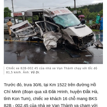
Chiếc xe 82B-002.45 của nhà xe Vạn Thành chạy với tốc độ
81,5 km/h. Ảnh:
Vũ Di.
Trước đó, trưa 30/6, tại Km 1522 trên đường Hồ
Chí Minh (đoạn qua xã Đăk Hrinh, huyện Đắk Hà,
tỉnh Kon Tum), chiếc xe khách 16 chỗ mang BKS
82B - 002.45 của nhà xe Vạn Thành va chạm với