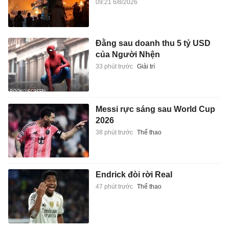
09:21 6/8/2026
Đằng sau doanh thu 5 tỷ USD
của Người Nhện
33 phút trước
Giải trí
Messi rực sáng sau World Cup
2026
38 phút trước
Thể thao
Endrick đòi rời Real
47 phút trước
Thể thao