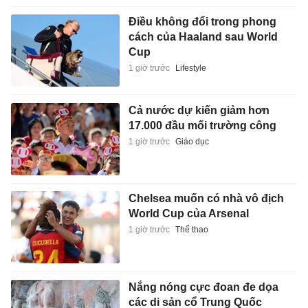
Điều không đổi trong phong
cách của Haaland sau World
Cup
1 giờ trước
Lifestyle
Cả nước dự kiến giảm hơn
17.000 đầu mối trường công
1 giờ trước
Giáo dục
Chelsea muốn có nhà vô địch
World Cup của Arsenal
1 giờ trước
Thể thao
Nắng nóng cực đoan đe dọa
các di sản cổ Trung Quốc