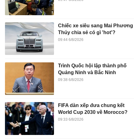
Chiếc xe siêu sang Mai Phương
Thúy chia sẻ có gì 'hot'?
09:44 6/8/2026
Trình Quốc hội lập thành phố
Quảng Ninh và Bắc Ninh
09:38 6/8/2026
FIFA dàn xếp đưa chung kết
World Cup 2030 về Morocco?
09:33 6/8/2026