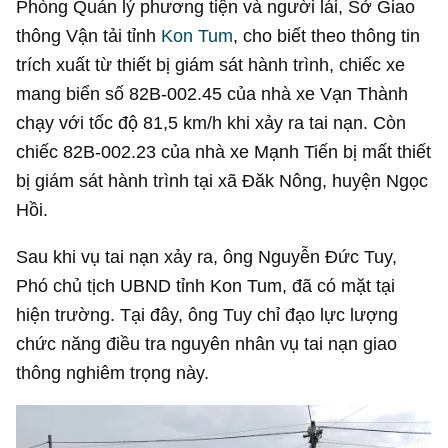
Phòng Quản lý phương tiện và người lái, Sở Giao
thông Vận tải tỉnh
Kon Tum
, cho biết theo thông tin
trích xuất từ thiết bị giám sát hành trình, chiếc xe
mang biển số 82B-002.45 của nhà xe Vạn Thành
chạy với tốc độ 81,5 km/h khi xảy ra tai nạn. Còn
chiếc 82B-002.23 của nhà xe Mạnh Tiến bị mất thiết
bị giám sát hành trình tại xã Đăk Nông, huyện Ngọc
Hồi.
Sau khi vụ tai nạn xảy ra, ông Nguyễn Đức Tuy,
Phó chủ tịch UBND tỉnh Kon Tum, đã có mặt tại
hiện trường. Tại đây, ông Tuy chỉ đạo lực lượng
chức năng điều tra nguyên nhân vụ tai nạn giao
thông nghiêm trọng này.