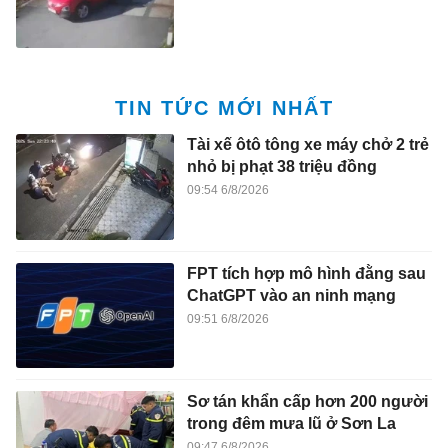
TIN TỨC MỚI NHẤT
Tài xế ôtô tông xe máy chở 2 trẻ
nhỏ bị phạt 38 triệu đồng
09:54 6/8/2026
FPT tích hợp mô hình đằng sau
ChatGPT vào an ninh mạng
09:51 6/8/2026
Sơ tán khẩn cấp hơn 200 người
trong đêm mưa lũ ở Sơn La
09:47 6/8/2026