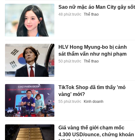
Sao nữ mặc áo Man City gây sốt
48 phút trước
Thể thao
HLV Hong Myung-bo bị cảnh
sát thẩm vấn như nghi phạm
50 phút trước
Thể thao
TikTok Shop đã tìm thấy 'mỏ
vàng' mới?
55 phút trước
Kinh doanh
Giá vàng thế giới chạm mốc
4.300 USD/ounce, chứng khoán