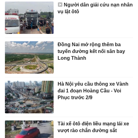
Người dân giải cứu nạn nhân
vụ lật ôtô
Đồng Nai mở rộng thêm ba
tuyến đường kết nối sân bay
Long Thành
Hà Nội yêu cầu thông xe Vành
đai 1 đoạn Hoàng Cầu - Voi
Phục trước 2/9
Tài xế ôtô điện liều mạng lái xe
vượt rào chắn đường sắt