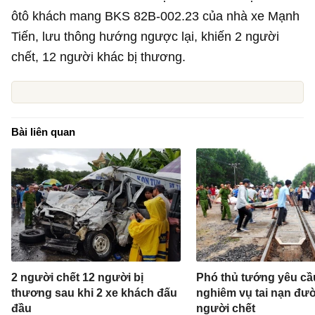
ôtô khách mang BKS 82B-002.23 của nhà xe Mạnh
Tiến, lưu thông hướng ngược lại, khiến 2 người
chết, 12 người khác bị thương.
Bài liên quan
2 người chết 12 người bị
Phó thủ tướng yêu cầ
thương sau khi 2 xe khách đấu
nghiêm vụ tai nạn đườ
đầu
người chết