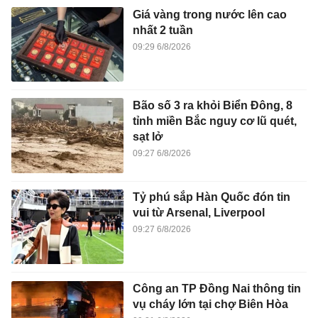
Giá vàng trong nước lên cao
nhất 2 tuần
09:29 6/8/2026
Bão số 3 ra khỏi Biển Đông, 8
tỉnh miền Bắc nguy cơ lũ quét,
sạt lở
09:27 6/8/2026
Tỷ phú sắp Hàn Quốc đón tin
vui từ Arsenal, Liverpool
09:27 6/8/2026
Công an TP Đồng Nai thông tin
vụ cháy lớn tại chợ Biên Hòa