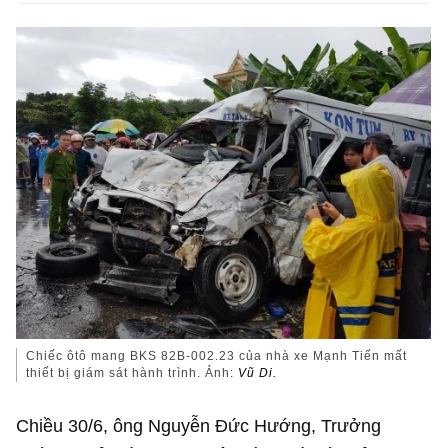
Chiếc ôtô mang BKS 82B-002.23 của nhà xe Mạnh Tiến mất
thiết bị giám sát hành trình. Ảnh:
Vũ Di.
Chiều 30/6, ông Nguyễn Đức Hướng, Trưởng