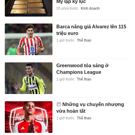
Mỹ lập kỷ lục
55 phút trước
Kinh doanh
Barca nâng giá Alvarez lên 115
triệu euro
1 giờ trước
Thể thao
Greenwood tỏa sáng ở
Champions League
1 giờ trước
Thể thao
Những vụ chuyển nhượng
vừa hoàn tất
1 giờ trước
Thể thao