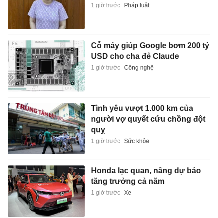
1 giờ trước
Pháp luật
Cỗ máy giúp Google bơm 200 tỷ
USD cho cha đẻ Claude
1 giờ trước
Công nghệ
Tình yêu vượt 1.000 km của
người vợ quyết cứu chồng đột
quỵ
1 giờ trước
Sức khỏe
Honda lạc quan, nâng dự báo
tăng trưởng cả năm
1 giờ trước
Xe