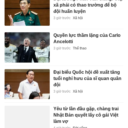
xã phải có thao trường để bộ
đội huấn luyện
3 giờ trước
Xã hội
Quyền lực thầm lặng của Carlo
Ancelotti
3 giờ trước
Thể thao
Đại biểu Quốc hội đề xuất tăng
tuổi nghỉ hưu của sĩ quan quân
đội
3 giờ trước
Xã hội
Yêu từ lần đầu gặp, chàng trai
Nhật Bản quyết lấy cô gái Việt
làm vợ