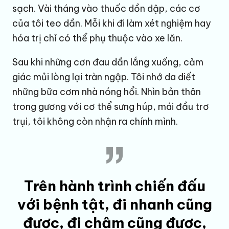
sạch. Vài tháng vào thuốc dồn dập, các cơ
của tôi teo dần. Mỗi khi đi làm xét nghiệm hay
hóa trị chỉ có thể phụ thuộc vào xe lăn.
Sau khi những cơn đau dần lắng xuống, cảm
giác mủi lòng lại tràn ngập. Tôi nhớ da diết
những bữa cơm nhà nóng hổi. Nhìn bản thân
trong gương với cơ thể sưng húp, mái đầu trơ
trụi, tôi không còn nhận ra chính mình.
Trên hành trình chiến đấu
với bệnh tật, đi nhanh cũng
được, đi chậm cũng được,