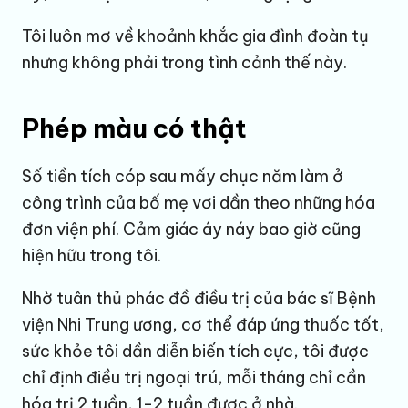
Tôi luôn mơ về khoảnh khắc gia đình đoàn tụ
nhưng không phải trong tình cảnh thế này.
Phép màu có thật
Số tiền tích cóp sau mấy chục năm làm ở
công trình của bố mẹ vơi dần theo những hóa
đơn viện phí. Cảm giác áy náy bao giờ cũng
hiện hữu trong tôi.
Nhờ tuân thủ phác đồ điều trị của bác sĩ Bệnh
viện Nhi Trung ương, cơ thể đáp ứng thuốc tốt,
sức khỏe tôi dần diễn biến tích cực, tôi được
chỉ định điều trị ngoại trú, mỗi tháng chỉ cần
hóa trị 2 tuần, 1-2 tuần được ở nhà.