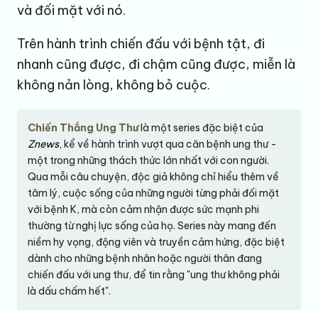
và đối mặt với nó.
Trên hành trình chiến đấu với bệnh tật, đi
nhanh cũng được, đi chậm cũng được, miễn là
không nản lòng, không bỏ cuộc.
Chiến Thắng Ung Thư
là một series đặc biệt của
Znews
, kể về hành trình vượt qua căn bệnh ung thư -
một trong những thách thức lớn nhất với con người.
Qua mỗi câu chuyện, độc giả không chỉ hiểu thêm về
tâm lý, cuộc sống của những người từng phải đối mặt
với bệnh K, mà còn cảm nhận được sức mạnh phi
thường từ nghị lực sống của họ. Series này mang đến
niềm hy vọng, động viên và truyền cảm hứng, đặc biệt
dành cho những bệnh nhân hoặc người thân đang
chiến đấu với ung thư, để tin rằng "ung thư không phải
là dấu chấm hết".