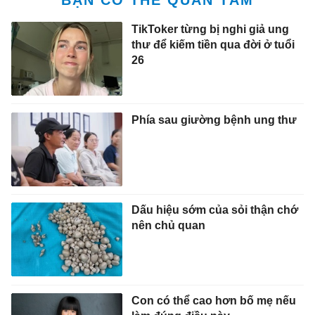
TikToker từng bị nghi giả ung
thư để kiếm tiền qua đời ở tuổi
26
Phía sau giường bệnh ung thư
Dấu hiệu sớm của sỏi thận chớ
nên chủ quan
Con có thể cao hơn bố mẹ nếu