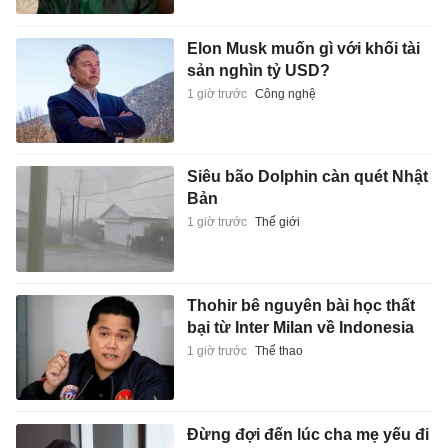
Elon Musk muốn gì với khối tài
sản nghìn tỷ USD?
1 giờ trước
Công nghệ
Siêu bão Dolphin càn quét Nhật
Bản
1 giờ trước
Thế giới
Thohir bê nguyên bài học thất
bại từ Inter Milan về Indonesia
1 giờ trước
Thể thao
Đừng đợi đến lúc cha mẹ yếu đi