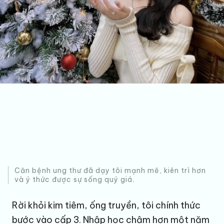
Căn bệnh ung thư đã dạy tôi mạnh mẽ, kiên trì hơn
và ý thức được sự sống quý giá.
Rời khỏi kim tiêm, ống truyền, tôi chính thức
bước vào cấp 3. Nhập học chậm hơn một năm