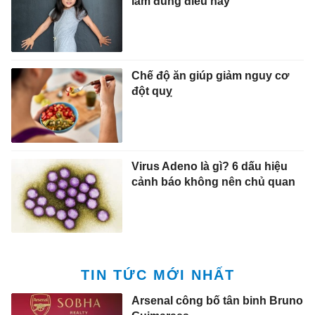
làm đúng điều này
Chế độ ăn giúp giảm nguy cơ
đột quỵ
Virus Adeno là gì? 6 dấu hiệu
cảnh báo không nên chủ quan
TIN TỨC MỚI NHẤT
Arsenal công bố tân binh Bruno