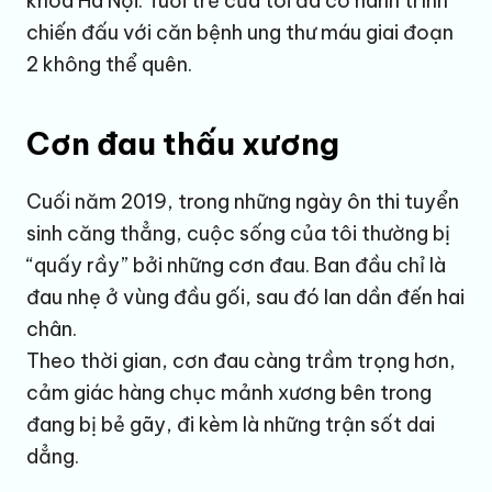
khoa Hà Nội. Tuổi trẻ của tôi đã có hành trình
chiến đấu với căn bệnh ung thư máu giai đoạn
2 không thể quên.
Cơn đau thấu xương
Cuối năm 2019, trong những ngày ôn thi tuyển
sinh căng thẳng, cuộc sống của tôi thường bị
“quấy rầy” bởi những cơn đau. Ban đầu chỉ là
đau nhẹ ở vùng đầu gối, sau đó lan dần đến hai
chân.
Theo thời gian, cơn đau càng trầm trọng hơn,
cảm giác hàng chục mảnh xương bên trong
đang bị bẻ gãy, đi kèm là những trận sốt dai
dẳng.