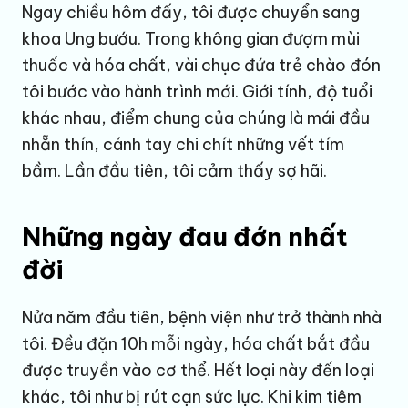
Ngay chiều hôm đấy, tôi được chuyển sang
khoa Ung bướu. Trong không gian đượm mùi
thuốc và hóa chất, vài chục đứa trẻ chào đón
tôi bước vào hành trình mới. Giới tính, độ tuổi
khác nhau, điểm chung của chúng là mái đầu
nhẵn thín, cánh tay chi chít những vết tím
bầm. Lần đầu tiên, tôi cảm thấy sợ hãi.
Những ngày đau đớn nhất
đời
Nửa năm đầu tiên, bệnh viện như trở thành nhà
tôi. Đều đặn 10h mỗi ngày, hóa chất bắt đầu
được truyền vào cơ thể. Hết loại này đến loại
khác, tôi như bị rút cạn sức lực. Khi kim tiêm