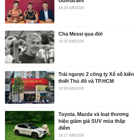
Guimaraes
18:36 8/8/2026
Cha Messi qua đời
18:35 8/8/2026
Trái ngược 2 công ty Xổ số kiến
thiết Thủ đô và TP.HCM
18:29 8/8/2026
Toyota, Mazda và loạt thương
hiệu giảm giá SUV mùa thấp
điểm
18:27 8/8/2026