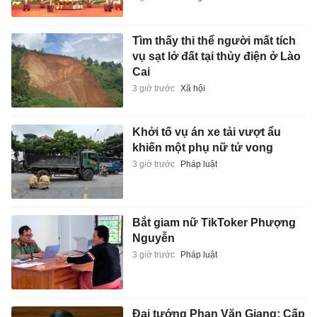
Tìm thấy thi thể người mất tích
vụ sạt lở đất tại thủy điện ở Lào
Cai
3 giờ trước
Xã hội
Khởi tố vụ án xe tải vượt ẩu
khiến một phụ nữ tử vong
3 giờ trước
Pháp luật
Bắt giam nữ TikToker Phượng
Nguyễn
3 giờ trước
Pháp luật
Đại tướng Phan Văn Giang: Cấp