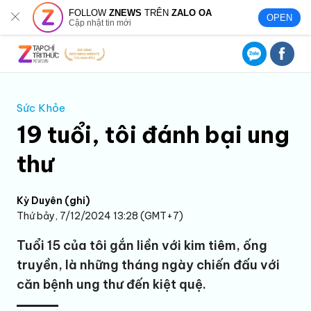
FOLLOW
ZNEWS
TRÊN
ZALO OA
OPEN
Cập nhật tin mới
Sức Khỏe
19 tuổi, tôi đánh bại ung
thư
Kỳ Duyên (ghi)
Thứ bảy, 7/12/2024 13:28 (GMT+7)
Tuổi 15 của tôi gắn liền với kim tiêm, ống
truyền, là những tháng ngày chiến đấu với
căn bệnh ung thư đến kiệt quệ.