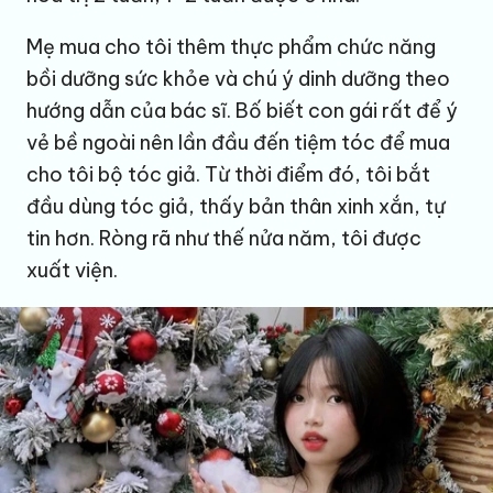
Mẹ mua cho tôi thêm thực phẩm chức năng
bồi dưỡng sức khỏe và chú ý dinh dưỡng theo
hướng dẫn của bác sĩ. Bố biết con gái rất để ý
vẻ bề ngoài nên lần đầu đến tiệm tóc để mua
cho tôi bộ tóc giả. Từ thời điểm đó, tôi bắt
đầu dùng tóc giả, thấy bản thân xinh xắn, tự
tin hơn. Ròng rã như thế nửa năm, tôi được
xuất viện.