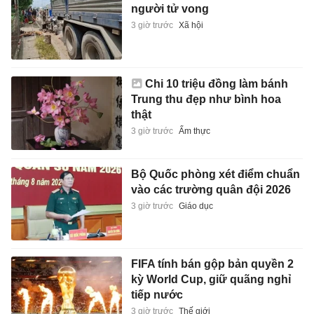
người tử vong
3 giờ trước
Xã hội
Chi 10 triệu đồng làm bánh
Trung thu đẹp như bình hoa
thật
3 giờ trước
Ẩm thực
Bộ Quốc phòng xét điểm chuẩn
vào các trường quân đội 2026
3 giờ trước
Giáo dục
FIFA tính bán gộp bản quyền 2
kỳ World Cup, giữ quãng nghỉ
tiếp nước
3 giờ trước
Thế giới