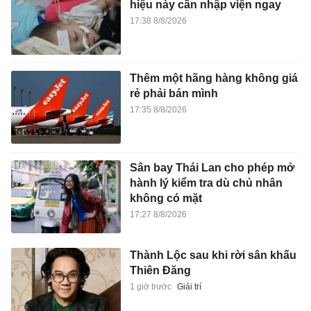
hiệu này cần nhập viện ngay
17:38 8/8/2026
Thêm một hãng hàng không giá
rẻ phải bán mình
17:35 8/8/2026
Sân bay Thái Lan cho phép mở
hành lý kiểm tra dù chủ nhân
không có mặt
17:27 8/8/2026
Thành Lộc sau khi rời sân khấu
Thiên Đăng
1 giờ trước
Giải trí