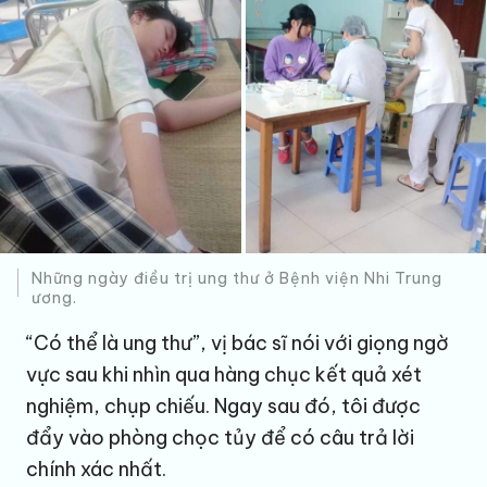
Những ngày điều trị ung thư ở Bệnh viện Nhi Trung
ương.
“Có thể là ung thư”, vị bác sĩ nói với giọng ngờ
vực sau khi nhìn qua hàng chục kết quả xét
nghiệm, chụp chiếu. Ngay sau đó, tôi được
đẩy vào phòng chọc tủy để có câu trả lời
chính xác nhất.