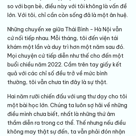
so với bạn bè, điều này với tôi không là vấn đề
lớn. Với tôi, chỉ cần còn sống đã là một ân huệ.
Những chuyến xe giữa Thái Bình - Hà Nội vẫn
cứ nối tiếp nhau. Mỗi tháng, tôi đến viện tái
khám một lần và duy trì hơn một năm sau đó.
Mọi chuyện cứ tiếp diễn như thế cho đến một
buổi chiều năm 2022. Cầm trên tay giấy kết
quả với các chỉ số đều trở về mức bình
thường, tôi vẫn chưa tin đây là sự thật.
Hai năm rưỡi chiến đấu với ung thư dạy cho tôi
một bài học lớn. Chúng ta luôn sợ hãi về những
điều mình chưa biết, nhất là những thứ âm
thầm diễn ra trong cơ thể. Thế nhưng nếu điều
không may thật sự đến, ta vẫn phải đón nhận