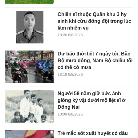
Chiến sĩ thuộc Quân khu 3 hy
sinh khi cứu đồng đội trong lúc
làm nhiệm vụ
18:26 8/8/2026
Dự báo thời tiết 7 ngày tới: Bắc
Bộ mưa dông, Nam Bộ chiều tối
có thể có mưa
18:18 8/8/2026
Người 58 năm giữ bức ảnh
giống kỷ vật dưới mộ liệt sĩ ở
Đồng Nai
18:09 8/8/2026
Trẻ mắc sốt xuất huyết có dấu