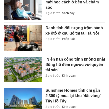
mới học cách ở bên và chăm
sóc
1 giờ trước
Sách hay
Danh tính đối tượng trộm bánh
xe ôtô ở khu đô thị tại Hà Nội
2 giờ trước
Pháp luật
'Niên hạn công trình không phải
đồng hồ đếm ngược với quyền
tài sản'
2 giờ trước
Kinh doanh
Sunshine Homes tính chi gần
2.300 tỷ mua lại khu 'đất vàng'
Tây Hồ Tây
2 giờ trước
Kinh doanh