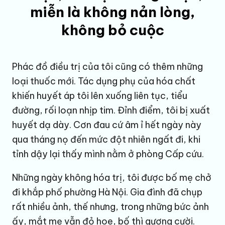
miễn là không nản lòng,
không bỏ cuộc
Phác đồ điều trị của tôi cũng có thêm những
loại thuốc mới. Tác dụng phụ của hóa chất
khiến huyết áp tôi lên xuống liên tục, tiểu
đường, rối loạn nhịp tim. Đỉnh điểm, tôi bị xuất
huyết dạ dày. Cơn đau cứ âm ỉ hết ngày này
qua tháng nọ đến mức đột nhiên ngất đi, khi
tỉnh dậy lại thấy mình nằm ở phòng Cấp cứu.
Những ngày không hóa trị, tôi được bố mẹ chở
đi khắp phố phường Hà Nội. Gia đình đã chụp
rất nhiều ảnh, thế nhưng, trong những bức ảnh
ấy, mắt mẹ vẫn đỏ hoe, bố thì gượng cười.