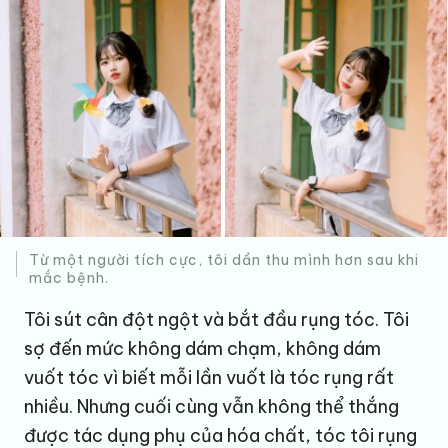
Từ một người tích cực, tôi dần thu mình hơn sau khi
mắc bệnh.
Tôi sút cân đột ngột và bắt đầu rụng tóc. Tôi
sợ đến mức không dám chạm, không dám
vuốt tóc vì biết mỗi lần vuốt là tóc rụng rất
nhiều. Nhưng cuối cùng vẫn không thể thắng
được tác dụng phụ của hóa chất, tóc tôi rụng