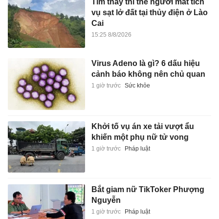
Tìm thấy thi thể người mất tích
vụ sạt lở đất tại thủy điện ở Lào
Cai
15:25 8/8/2026
Virus Adeno là gì? 6 dấu hiệu
cảnh báo không nên chủ quan
1 giờ trước
Sức khỏe
Khởi tố vụ án xe tải vượt ẩu
khiến một phụ nữ tử vong
1 giờ trước
Pháp luật
Bắt giam nữ TikToker Phượng
Nguyễn
1 giờ trước
Pháp luật