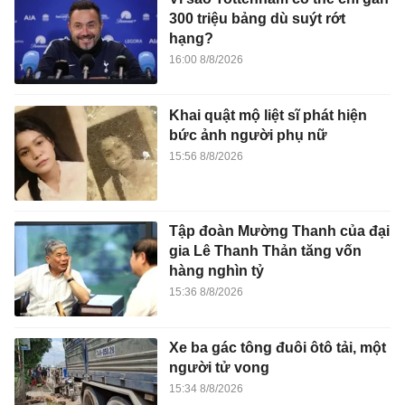
300 triệu bảng dù suýt rớt
hạng?
16:00 8/8/2026
Khai quật mộ liệt sĩ phát hiện
bức ảnh người phụ nữ
15:56 8/8/2026
Tập đoàn Mường Thanh của đại
gia Lê Thanh Thản tăng vốn
hàng nghìn tỷ
15:36 8/8/2026
Xe ba gác tông đuôi ôtô tải, một
người tử vong
15:34 8/8/2026