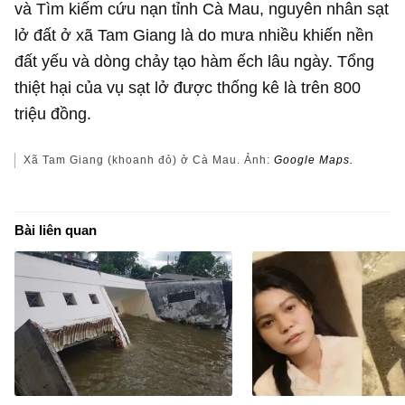
và Tìm kiếm cứu nạn tỉnh Cà Mau, nguyên nhân sạt
lở đất ở xã Tam Giang là do mưa nhiều khiến nền
đất yếu và dòng chảy tạo hàm ếch lâu ngày. Tổng
thiệt hại của vụ sạt lở được thống kê là trên 800
triệu đồng.
Xã Tam Giang (khoanh đỏ) ở Cà Mau. Ảnh:
Google Maps.
Bài liên quan