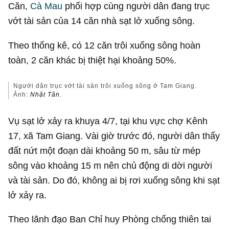
Căn,
Cà Mau
phối hợp cùng người dân đang trục
vớt tài sản của 14 căn nhà sạt lở xuống sông.
Theo thống kê, có 12 căn trôi xuống sông hoàn
toàn, 2 căn khác bị thiệt hại khoảng 50%.
Người dân trục vớt tài sản trôi xuống sông ở Tam Giang.
Ảnh:
Nhật Tân.
Vụ sạt lở xảy ra khuya 4/7, tại khu vực chợ Kênh
17, xã Tam Giang. Vài giờ trước đó, người dân thấy
đất nứt một đoạn dài khoảng 50 m, sâu từ mép
sông vào khoảng 15 m nên chủ động di dời người
và tài sản. Do đó, không ai bị rơi xuống sông khi sạt
lở xảy ra.
Theo lãnh đạo Ban Chỉ huy Phòng chống thiên tai