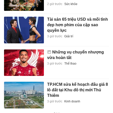
2 giờ trước
Sức khỏe
Tài sản 65 triệu USD và mối tình
đẹp hơn phim của cặp sao
quyền lực
3 giờ trước
Giải trí
Những vụ chuyển nhượng
vừa hoàn tất
3 giờ trước
Thể thao
TP.HCM sửa kế hoạch đấu giá 8
lô đất tại Khu đô thị mới Thủ
Thiêm
3 giờ trước
Kinh doanh