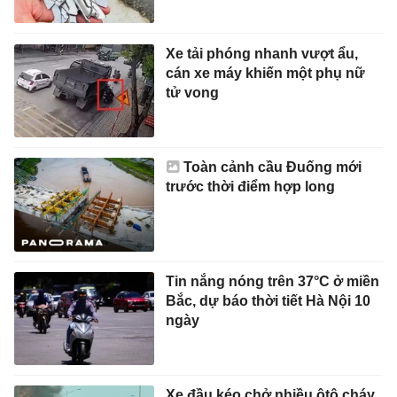
Xe tải phóng nhanh vượt ẩu,
cán xe máy khiến một phụ nữ
tử vong
Toàn cảnh cầu Đuống mới
trước thời điểm hợp long
Tin nắng nóng trên 37°C ở miền
Bắc, dự báo thời tiết Hà Nội 10
ngày
Xe đầu kéo chở nhiều ôtô cháy