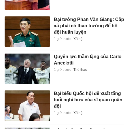
Đại tướng Phan Văn Giang: Cấp
xã phải có thao trường để bộ
đội huấn luyện
1 giờ trước
Xã hội
Quyền lực thầm lặng của Carlo
Ancelotti
1 giờ trước
Thể thao
Đại biểu Quốc hội đề xuất tăng
tuổi nghỉ hưu của sĩ quan quân
đội
1 giờ trước
Xã hội