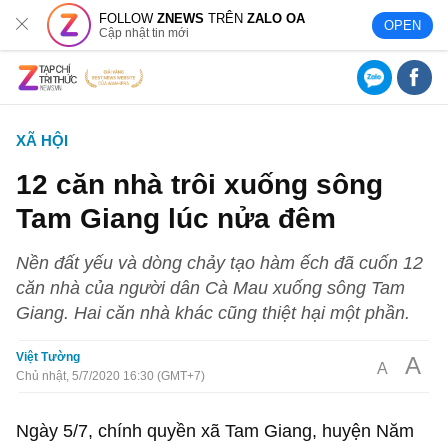
FOLLOW
ZNEWS
TRÊN
ZALO OA
OPEN
Cập nhật tin mới
XÃ HỘI
12 căn nhà trôi xuống sông
Tam Giang lúc nửa đêm
Nền đất yếu và dòng chảy tạo hàm ếch đã cuốn 12
căn nhà của người dân Cà Mau xuống sông Tam
Giang. Hai căn nhà khác cũng thiệt hại một phần.
Việt Tường
A
A
Chủ nhật, 5/7/2020 16:30 (GMT+7)
Ngày 5/7, chính quyền xã Tam Giang, huyện Năm