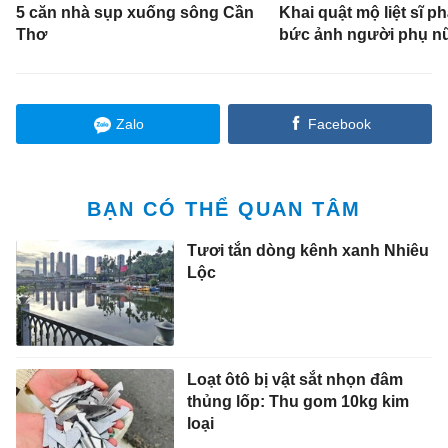
5 căn nhà sụp xuống sông Cần
Khai quật mộ liệt sĩ ph
Thơ
bức ảnh người phụ n
Zalo
Facebook
BẠN CÓ THỂ QUAN TÂM
Tươi tắn dòng kênh xanh Nhiêu
Lộc
Loạt ôtô bị vật sắt nhọn đâm
thủng lốp: Thu gom 10kg kim
loại