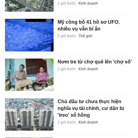
2 giờ trước
Kinh doanh
Mỹ công bố 41 hồ sơ UFO,
nhiều vụ vẫn bí ẩn
2 giờ trước
Thế giới
Nơm tre từ chợ quê lên 'chợ số'
2 giờ trước
Kinh doanh
Chủ đầu tư chưa thực hiện
nghĩa vụ tài chính, cư dân bị
'treo' sổ hồng
2 giờ trước
Kinh doanh