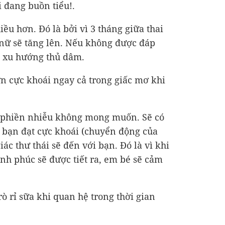
i đang buồn tiểu!.
iều hơn. Đó là bởi vì 3 tháng giữa thai
 nữ sẽ tăng lên. Nếu không được đáp
ó xu hướng thủ dâm.
ơn cực khoái ngay cả trong giấc mơ khi
 phiền nhiễu không mong muốn. Sẽ có
i bạn đạt cực khoái (chuyển động của
c thư thái sẽ đến với bạn. Đó là vì khi
nh phúc sẽ được tiết ra, em bé sẽ cảm
ò rỉ sữa khi quan hệ trong thời gian