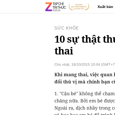
Xuất bản
SỨC KHỎE
10 sự thật t
thai
Chủ nhật, 18/10/2015 10:04 (GMT+7
Khi mang thai, việc quan h
đổi thú vị mà chính bạn c
1. "Cậu bé" không thể chạm 
chăng nữa. Bởi em bé được b
Ngoài ra, dịch nhầy trong c