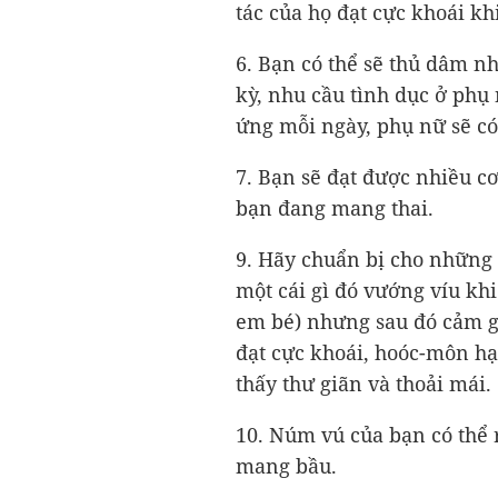
tác của họ đạt cực khoái kh
6. Bạn có thể sẽ thủ dâm nh
kỳ, nhu cầu tình dục ở phụ
ứng mỗi ngày, phụ nữ sẽ c
7. Bạn sẽ đạt được nhiều c
bạn đang mang thai.
9. Hãy chuẩn bị cho những
một cái gì đó vướng víu kh
em bé) nhưng sau đó cảm giá
đạt cực khoái, hoóc-môn hạ
thấy thư giãn và thoải mái.
10. Núm vú của bạn có thể r
mang bầu.