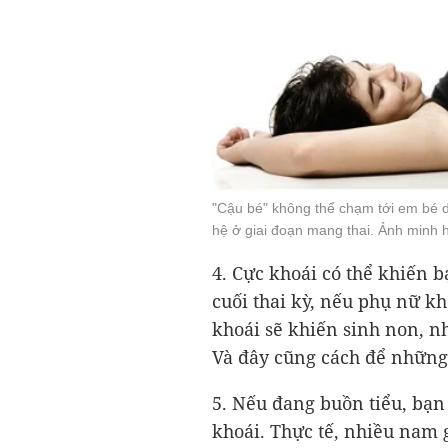
"Cậu bé" không thể chạm tới em bé d
hệ ở giai đoạn mang thai. Ảnh minh h
4. Cực khoái có thể khiến
cuối thai kỳ, nếu phụ nữ k
khoái sẽ khiến sinh non, 
Và đây cũng cách để những
5. Nếu đang buồn tiểu, bạn
khoái. Thực tế, nhiều nam 