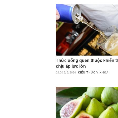
Thức uống quen thuộc khiến t
chịu áp lực lớn
23:00
8/8/2026
KIẾN THỨC Y KHOA