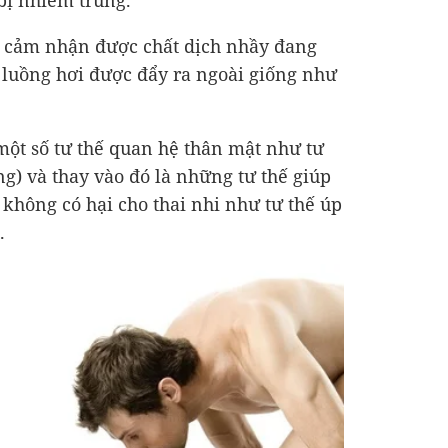
bị nhiễm trùng.
khi cảm nhận được chất dịch nhầy đang
t luồng hơi được đẩy ra ngoài giống như
 một số tư thế quan hệ thân mật như tư
ng) và thay vào đó là những tư thế giúp
không có hại cho thai nhi như tư thế úp
.