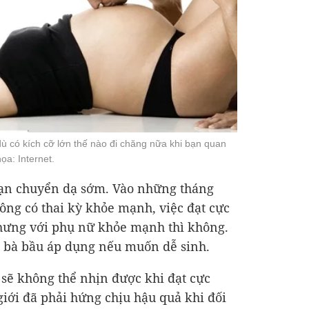
ù có kích cỡ lớn thế nào đi chăng nữa khi bạn quan
ọa: Internet.
 bạn chuyển dạ sớm. Vào những tháng
hông có thai kỳ khỏe mạnh, việc đạt cực
nhưng với phụ nữ khỏe mạnh thì không.
 bà bầu áp dụng nếu muốn dễ sinh.
 sẽ không thể nhịn được khi đạt cực
giới đã phải hứng chịu hậu quả khi đối