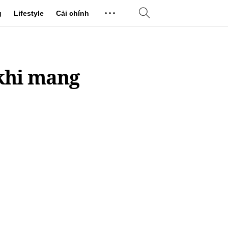
g
Lifestyle
Cải chính
 khi mang