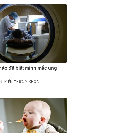
nào để biết mình mắc ung
26
KIẾN THỨC Y KHOA