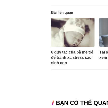
Bài liên quan
6 quy tắc của bà mẹ trẻ
Tại 
để tránh xa stress sau
xem 
sinh con
BẠN CÓ THỂ QUA