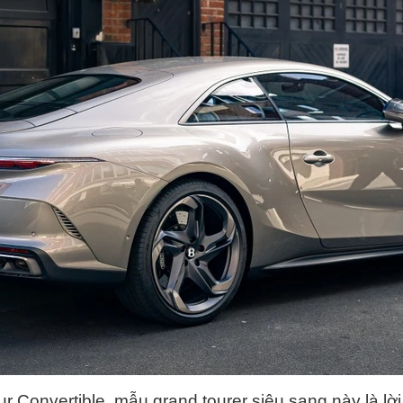
r Convertible, mẫu grand tourer siêu sang này là lời