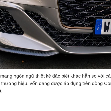
 mang ngôn ngữ thiết kế đặc biệt khác hẳn so với c
 thương hiệu, vốn đang được áp dụng trên dòng Co
.