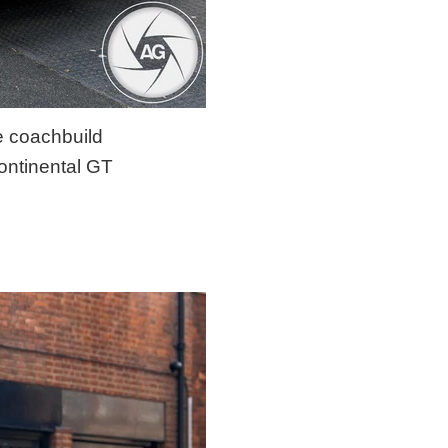
e coachbuild
Continental GT