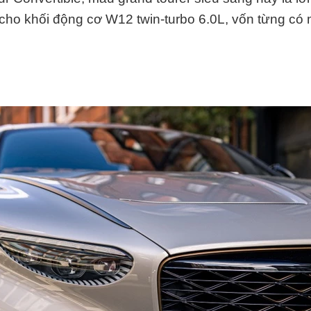
cho khối động cơ W12 twin-turbo 6.0L, vốn từng có 