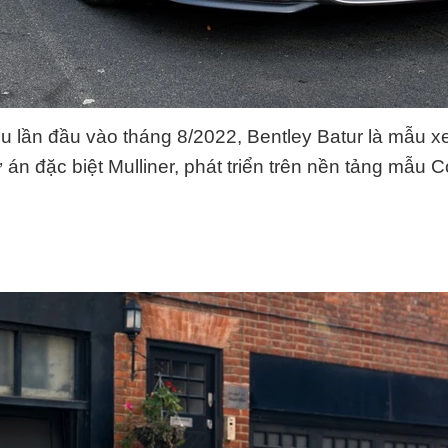
ệu lần đầu vào tháng 8/2022, Bentley Batur là mẫu x
 án đặc biệt Mulliner, phát triển trên nền tảng mẫu 