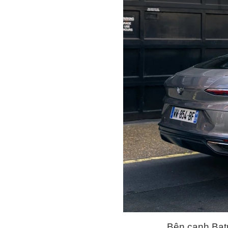
Bên cạnh Batu