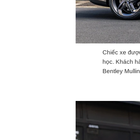
Chiếc xe đượ
học. Khách hà
Bentley Mullin