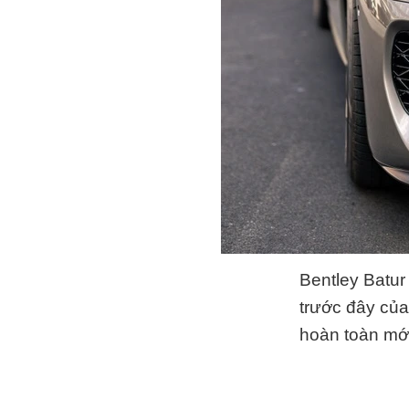
Bentley Batur
trước đây của
hoàn toàn mới