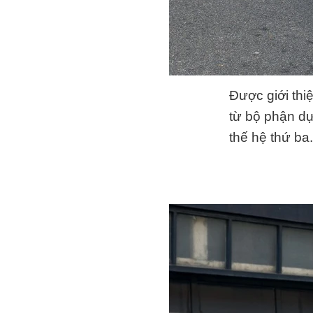
Được giới thi
từ bộ phận dự
thế hệ thứ ba.