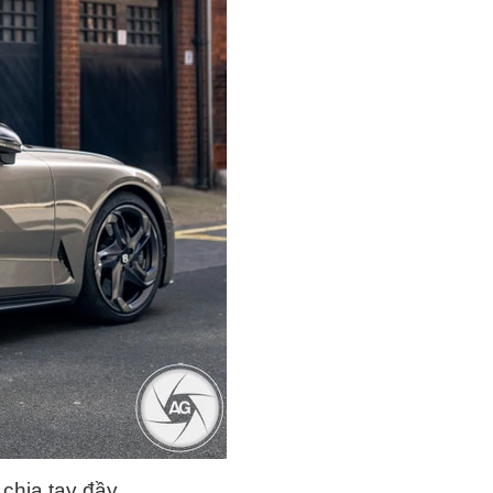
 chia tay đầy