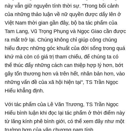
này vẫn giữ nguyên tính thời sự. "Trong bối cảnh
của những thảo luận về nữ quyền được dấy lên ở
Việt Nam thời gian gần đây, bộ ba tác phẩm của
Tam Lang, Vũ Trọng Phụng và Ngọc Giao cần được
ra mắt trở lại. Chúng không chỉ giúp công chúng
hiểu được những góc khuất của đời sống trong quá
khứ mà còn có giá trị tham chiếu, để chúng ta có
thể thúc đẩy những cách can thiệp hợp lý hơn, bớt
gây tổn thương hơn và trên hết, nhân bản hơn, vào
những vấn đề của xã hội hiện tại", TS Trần Ngọc
Hiếu khẳng định.
Với tác phẩm của Lê Văn Trương, TS Trần Ngọc
Hiếu bình luận khi đọc lại tác phẩm ở thời điểm này
từ lăng kính phê bình giới, có thể xem đây như một
trường hợp của văn chương nam tính.