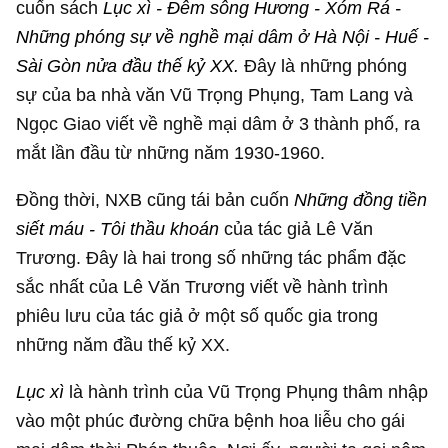
cuốn sách
Lục xì - Đêm sông Hương - Xóm Rá -
Những phóng sự về nghề mại dâm ở Hà Nội - Huế -
Sài Gòn nửa đầu thế kỷ XX.
Đây là những phóng
sự của ba nhà văn Vũ Trọng Phụng, Tam Lang và
Ngọc Giao viết về nghề mại dâm ở 3 thành phố, ra
mắt lần đầu từ những năm 1930-1960.
Đồng thời, NXB cũng tái bản cuốn
Những đồng tiền
siết máu - Tôi thầu khoán
của tác giả Lê Văn
Trương. Đây là hai trong số những tác phẩm đặc
sắc nhất của Lê Văn Trương viết về hành trình
phiêu lưu của tác giả ở một số quốc gia trong
những năm đầu thế kỷ XX.
Lục xì
là hành trình của Vũ Trọng Phụng thâm nhập
vào một phúc đường chữa bệnh hoa liễu cho gái