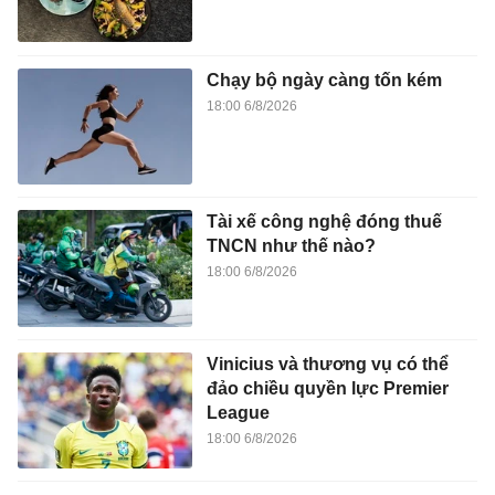
Chạy bộ ngày càng tốn kém
18:00 6/8/2026
Tài xế công nghệ đóng thuế
TNCN như thế nào?
18:00 6/8/2026
Vinicius và thương vụ có thể
đảo chiều quyền lực Premier
League
18:00 6/8/2026