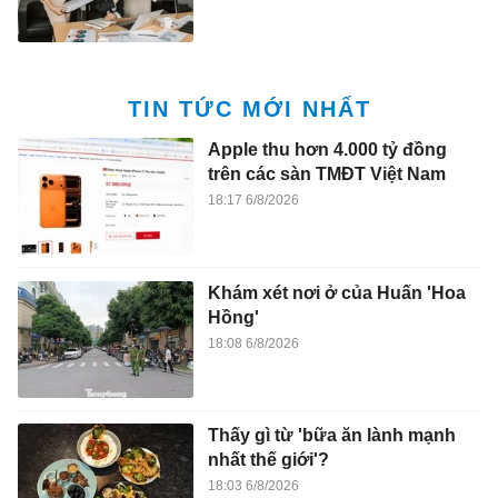
TIN TỨC MỚI NHẤT
Apple thu hơn 4.000 tỷ đồng
trên các sàn TMĐT Việt Nam
18:17 6/8/2026
Khám xét nơi ở của Huấn 'Hoa
Hồng'
18:08 6/8/2026
Thấy gì từ 'bữa ăn lành mạnh
nhất thế giới'?
18:03 6/8/2026