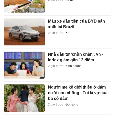
Mẫu xe đầu tiên của BYD sản
xuất tại Brazil
2 giờ trước
Xe
Nhà đầu tư 'chùn chân', VN-
Index giảm gần 12 điểm
2 giờ trước
Kinh doanh
Người mẹ kế giới thiệu ở đám
cưới con chồng: 'Tôi là vợ của
ba cô dâu'
2 giờ trước
Đời sống