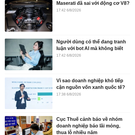
Maserati đã sai với động cơ V8?
17:42 6/8/2026
Người dùng có thể đang tranh
luận với bot AI mà không biết
17:42 6/8/2026
Vì sao doanh nghiệp khó tiếp
cận nguồn vốn xanh quốc tế?
17:38 6/8/2026
Cục Thuế cảnh báo về nhóm
doanh nghiệp báo lãi mỏng,
thua lỗ nhiều năm