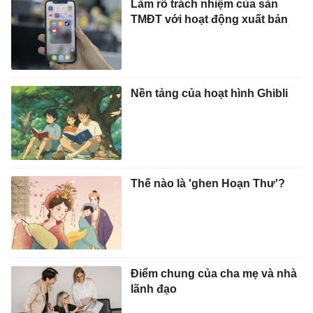
Làm rõ trách nhiệm của sàn
TMĐT với hoạt động xuất bản
Nền tảng của hoạt hình Ghibli
Thế nào là 'ghen Hoạn Thư'?
Điểm chung của cha mẹ và nhà
lãnh đạo