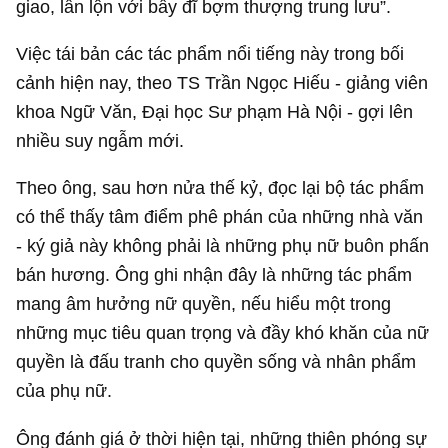
giao, lẫn lộn với bầy đĩ bợm thượng trung lưu”.
Việc tái bản các tác phẩm nổi tiếng này trong bối
cảnh hiện nay, theo TS Trần Ngọc Hiếu - giảng viên
khoa Ngữ Văn, Đại học Sư phạm Hà Nội - gợi lên
nhiều suy ngẫm mới.
Theo ông, sau hơn nửa thế kỷ, đọc lại bộ tác phẩm
có thể thấy tâm điểm phê phán của những nhà văn
- ký giả này không phải là những phụ nữ buôn phấn
bán hương. Ông ghi nhận đây là những tác phẩm
mang âm hưởng nữ quyền, nếu hiểu một trong
những mục tiêu quan trọng và đầy khó khăn của nữ
quyền là đấu tranh cho quyền sống và nhân phẩm
của phụ nữ.
Ông đánh giá ở thời hiện tại, những thiên phóng sự