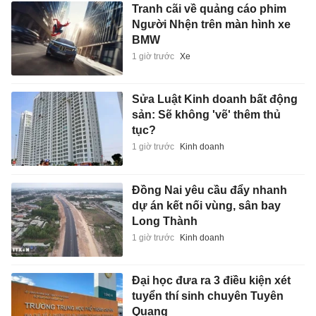
Tranh cãi về quảng cáo phim
Người Nhện trên màn hình xe
BMW
1 giờ trước
Xe
Sửa Luật Kinh doanh bất động
sản: Sẽ không 'vẽ' thêm thủ
tục?
1 giờ trước
Kinh doanh
Đồng Nai yêu cầu đẩy nhanh
dự án kết nối vùng, sân bay
Long Thành
1 giờ trước
Kinh doanh
Đại học đưa ra 3 điều kiện xét
tuyển thí sinh chuyên Tuyên
Quang