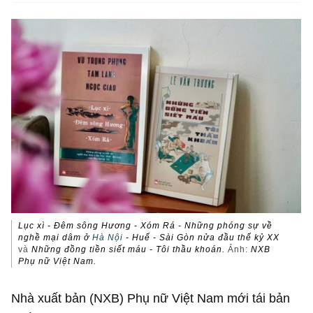
Lục xì - Đêm sông Hương - Xóm Rá - Những phóng sự về
nghề mại dâm ở
Hà Nội
- Huế - Sài Gòn nửa đầu thế kỷ XX
và
Những đồng tiền siết máu - Tôi thầu khoán.
Ảnh:
NXB
Phụ nữ Việt Nam.
Nhà xuất bản (NXB) Phụ nữ Việt Nam mới tái bản