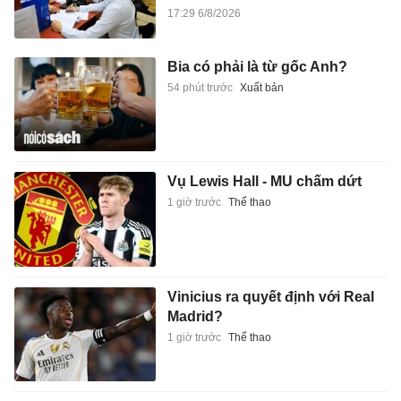
17:29 6/8/2026
Bia có phải là từ gốc Anh?
54 phút trước
Xuất bản
Vụ Lewis Hall - MU chấm dứt
1 giờ trước
Thể thao
Vinicius ra quyết định với Real
Madrid?
1 giờ trước
Thể thao