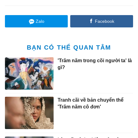
Zalo
Facebook
BẠN CÓ THỂ QUAN TÂM
'Trăm năm trong cõi người ta' là
gì?
Tranh cãi về bản chuyển thể
'Trăm năm cô đơn'