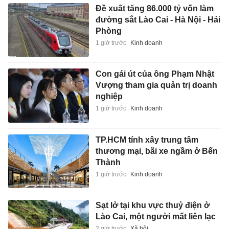
Đề xuất tăng 86.000 tỷ vốn làm
đường sắt Lào Cai - Hà Nội - Hải
Phòng
1 giờ trước
Kinh doanh
Con gái út của ông Phạm Nhật
Vượng tham gia quản trị doanh
nghiệp
1 giờ trước
Kinh doanh
TP.HCM tính xây trung tâm
thương mại, bãi xe ngầm ở Bến
Thành
1 giờ trước
Kinh doanh
Sạt lở tại khu vực thuỷ điện ở
Lào Cai, một người mất liên lạc
2 giờ trước
Xã hội