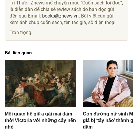
Tri Thức - Znews mở chuyên mục “Cuốn sách tôi đọc”,
là diễn đàn để chia sẻ review sách do bạn đọc gửi
đến qua Email:
books@znews.vn.
Bài viết cần gửi
kèm ảnh chụp cuốn sách, tên tác giả, số điện thoại.
Trân trọng.
Bài liên quan
Mối quan hệ giữa gái mại dâm
Con đường nữ sinh M
thời Victoria với những cây nến
giá bị ‘tẩy não’ thành 
nhỏ
dâm