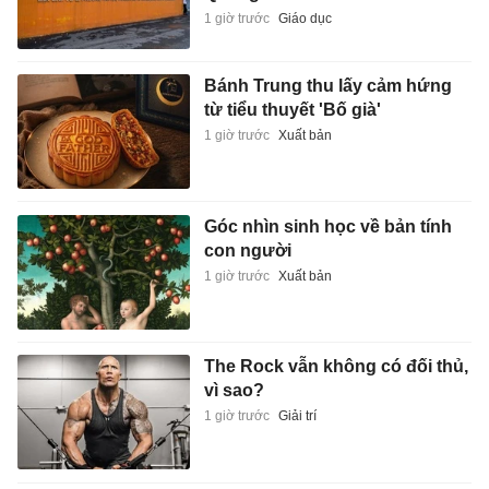
1 giờ trước
Giáo dục
Bánh Trung thu lấy cảm hứng
từ tiểu thuyết 'Bố già'
1 giờ trước
Xuất bản
Góc nhìn sinh học về bản tính
con người
1 giờ trước
Xuất bản
The Rock vẫn không có đối thủ,
vì sao?
1 giờ trước
Giải trí