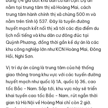
bằng 1/4 giá đất khu dân cư lân cận. Dự án
nằm tại trung tâm thị xã Hoàng Mai, cách
trung tâm hành chính thị xã chừng 500 m và
nằm trên tỉnh lộ 537. Đây là tuyến đường
huyết mạch kết nối thị xã tới các địa điểm du
lịch nổi tiếng và khu dân cư đông đúc tại
Quỳnh Phương, đồng thời gần kề dự án là các
khu công nghiệp lớn như KCN Hoàng Mai, Đông
Hồi, Nghi Sơn.
Vị trí dự án cũng là trung tâm của hệ thống
giao thông trong khu vực với các tuyến đường
huyết mạch như quốc lộ 1A, quốc lộ 36, cao
tốc Bắc - Nam. Sắp tới, khu vực này sẽ triển
khai tuyến cao tốc Bắc - Nam, rút ngắn thời
gian từ Hà Nội về Hoàng Mai chỉ còn 2 giờ.