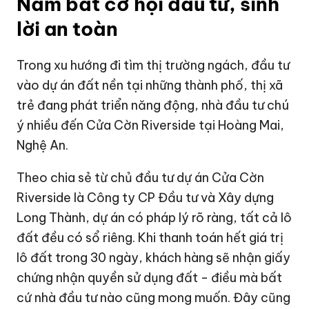
Nắm bắt cơ hội đầu tư, sinh
lời an toàn
Trong xu hướng đi tìm thị trường ngách, đầu tư
vào dự án đất nền tại những thành phố, thị xã
trẻ đang phát triển năng động, nhà đầu tư chú
ý nhiều đến Cửa Cờn Riverside tại Hoàng Mai,
Nghệ An.
Theo chia sẻ từ chủ đầu tư dự án Cửa Cờn
Riverside là Công ty CP Đầu tư và Xây dựng
Long Thành, dự án có pháp lý rõ ràng, tất cả lô
đất đều có sổ riêng. Khi thanh toán hết giá trị
lô đất trong 30 ngày, khách hàng sẽ nhận giấy
chứng nhận quyền sử dụng đất - điều mà bất
cứ nhà đầu tư nào cũng mong muốn. Đây cũng