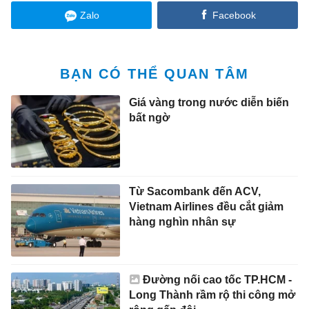
Zalo
Facebook
BẠN CÓ THỂ QUAN TÂM
Giá vàng trong nước diễn biến
bất ngờ
Từ Sacombank đến ACV,
Vietnam Airlines đều cắt giảm
hàng nghìn nhân sự
Đường nối cao tốc TP.HCM -
Long Thành rầm rộ thi công mở