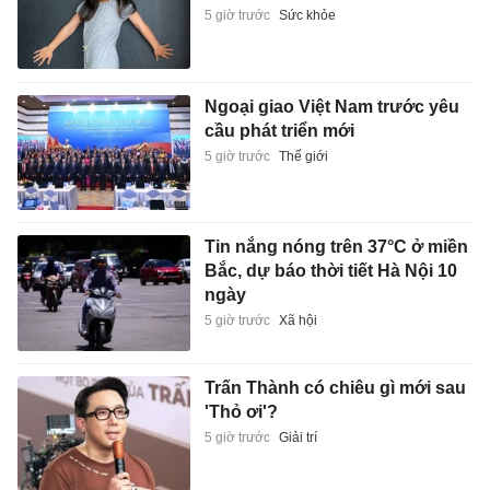
5 giờ trước
Sức khỏe
Ngoại giao Việt Nam trước yêu
cầu phát triển mới
5 giờ trước
Thế giới
Tin nắng nóng trên 37°C ở miền
Bắc, dự báo thời tiết Hà Nội 10
ngày
5 giờ trước
Xã hội
Trấn Thành có chiêu gì mới sau
'Thỏ ơi'?
5 giờ trước
Giải trí