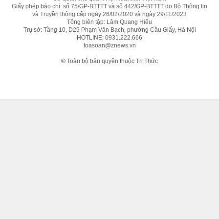
Giấy phép báo chí: số 75/GP-BTTTT và số 442/GP-BTTTT do Bộ Thông tin
và Truyền thông cấp ngày 26/02/2020 và ngày 29/11/2023
Tổng biên tập: Lâm Quang Hiếu
Trụ sở: Tầng 10, D29 Phạm Văn Bạch, phường Cầu Giấy, Hà Nội
HOTLINE:
0931.222.666
toasoan@znews.vn
©
Toàn bộ bản quyền thuộc Tri Thức