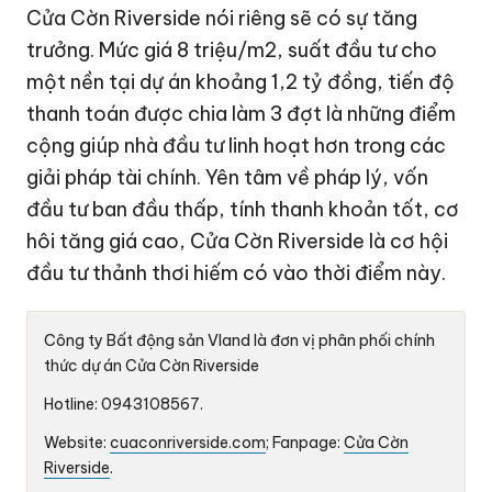
Cửa Cờn Riverside nói riêng sẽ có sự tăng
trưởng. Mức giá 8 triệu/m2, suất đầu tư cho
một nền tại dự án khoảng
1,2 tỷ đồng
, tiến độ
thanh toán được chia làm 3 đợt là những điểm
cộng giúp nhà đầu tư linh hoạt hơn trong các
giải pháp tài chính. Yên tâm về pháp lý, vốn
đầu tư ban đầu thấp, tính thanh khoản tốt, cơ
hôi tăng giá cao, Cửa Cờn Riverside là cơ hội
đầu tư thảnh thơi hiếm có vào thời điểm này.
Công ty Bất động sản Vland là đơn vị phân phối chính
thức dự án Cửa Cờn Riverside
Hotline: 0943108567.
Website:
cuaconriverside.com
; Fanpage:
Cửa Cờn
Riverside
.