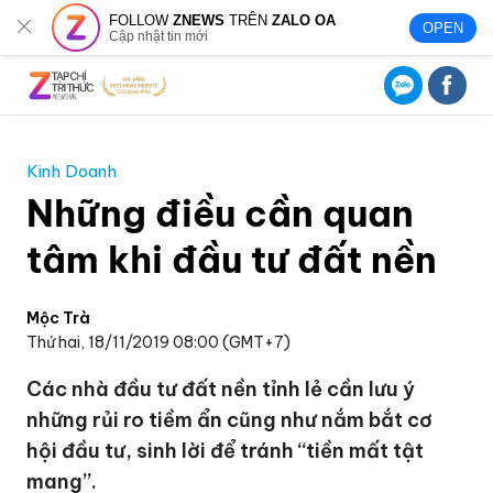
FOLLOW
ZNEWS
TRÊN
ZALO OA
OPEN
Cập nhật tin mới
Kinh Doanh
Những điều cần quan
tâm khi đầu tư đất nền
Mộc Trà
Thứ hai, 18/11/2019 08:00 (GMT+7)
Các nhà đầu tư đất nền tỉnh lẻ cần lưu ý
những rủi ro tiềm ẩn cũng như nắm bắt cơ
hội đầu tư, sinh lời để tránh “tiền mất tật
mang”.