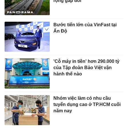
rộng gấp đôi
Bước tiến lớn của VinFast tại
Ấn Độ
'Cỗ máy in tiền' hơn 290.000 tỷ
của Tập đoàn Bảo Việt vận
hành thế nào
Nhóm việc làm có nhu cầu
tuyển dụng cao ở TP.HCM cuối
năm nay