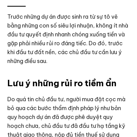
Trước những dự án được sinh ra từ sự tô vẽ
bằng những con số siêu lợi nhuận, không ít nhà
đầu tư quyết định nhanh chóng xuống tiền và
gặp phải nhiều rủi ro đáng tiếc. Do đó, trước
khi đầu tư đất nền, các chủ đầu tư cần lưu ý
những điều sau.
Lưu ý những rủi ro tiềm ẩn
Do quá tin chủ đầu tư, người mua đặt cọc mà
bỏ qua các bước thẩm định pháp lý như bản
quy hoạch dự án đã được phê duyệt quy
hoạch chưa, chủ đầu tư đã đầu tư hạ tầng kỹ
thuật giao thông, nộp đủ tiền thuế sử dụng