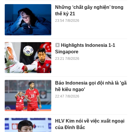
Những ‘chất gây nghiện’ trong
thế kỷ 21
23:54 7/8/2026
Highlights Indonesia 1-1
Singapore
23:21 7/8/2026
Báo Indonesia gọi đội nhà là 'gã
hề kiêu ngạo'
22:47 7/8/2026
HLV Kim nói về việc xuất ngoại
của Đình Bắc