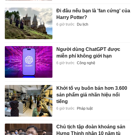
Đi đâu nếu bạn là 'fan cứng' của
Harry Potter?
6 giờ trước
Du lịch
Người dùng ChatGPT được
miễn phí không giới hạn
6 giờ trước
Công nghệ
Khởi tố vụ buôn bán hơn 3.600
sản phẩm giả nhãn hiệu nổi
tiếng
6 giờ trước
Pháp luật
Chủ tịch tập đoàn khoáng sản
Hưng Thịnh nhận 10 năm tù