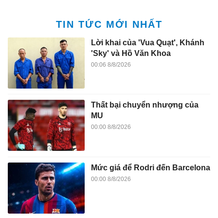
TIN TỨC MỚI NHẤT
Lời khai của 'Vua Quạt', Khánh
'Sky' và Hồ Văn Khoa
00:06 8/8/2026
Thất bại chuyển nhượng của
MU
00:00 8/8/2026
Mức giá để Rodri đến Barcelona
00:00 8/8/2026