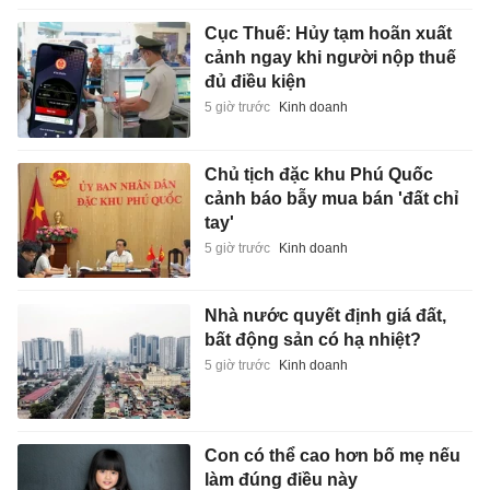
Cục Thuế: Hủy tạm hoãn xuất
cảnh ngay khi người nộp thuế
đủ điều kiện
5 giờ trước
Kinh doanh
Chủ tịch đặc khu Phú Quốc
cảnh báo bẫy mua bán 'đất chỉ
tay'
5 giờ trước
Kinh doanh
Nhà nước quyết định giá đất,
bất động sản có hạ nhiệt?
5 giờ trước
Kinh doanh
Con có thể cao hơn bố mẹ nếu
làm đúng điều này