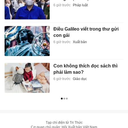
6 giờ trước
Pháp luật
Điều Galileo viết trong thư gửi
con gái
6 giờ trước
Xuất bản
Con không thích đọc sách thì
phải làm sao?
6 giờ trước
Giáo dục
Tạp chí điện tử Tri Thức
Cơ quan chủ quản: Hội Xuất bản Việt Nam