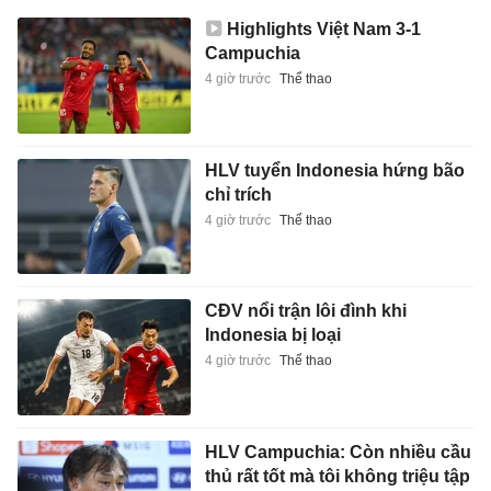
Highlights Việt Nam 3-1
Campuchia
4 giờ trước
Thể thao
HLV tuyển Indonesia hứng bão
chỉ trích
4 giờ trước
Thể thao
CĐV nổi trận lôi đình khi
Indonesia bị loại
4 giờ trước
Thể thao
HLV Campuchia: Còn nhiều cầu
thủ rất tốt mà tôi không triệu tập