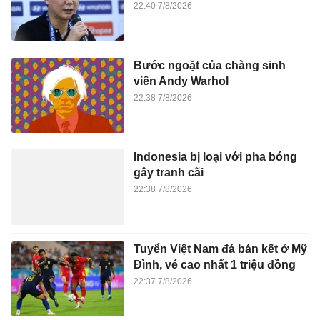
22:40 7/8/2026
Bước ngoặt của chàng sinh
viên Andy Warhol
22:38 7/8/2026
Indonesia bị loại với pha bóng
gây tranh cãi
22:38 7/8/2026
Tuyển Việt Nam đá bán kết ở Mỹ
Đình, vé cao nhất 1 triệu đồng
22:37 7/8/2026