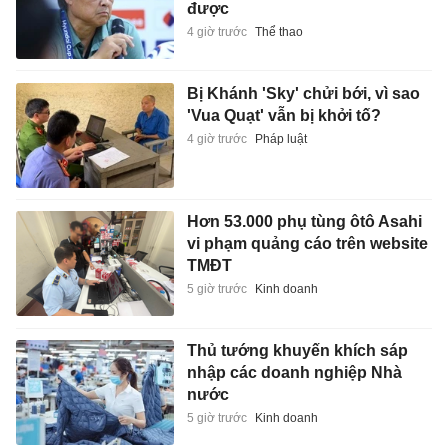
được
4 giờ trước
Thể thao
Bị Khánh 'Sky' chửi bới, vì sao
'Vua Quạt' vẫn bị khởi tố?
4 giờ trước
Pháp luật
Hơn 53.000 phụ tùng ôtô Asahi
vi phạm quảng cáo trên website
TMĐT
5 giờ trước
Kinh doanh
Thủ tướng khuyến khích sáp
nhập các doanh nghiệp Nhà
nước
5 giờ trước
Kinh doanh