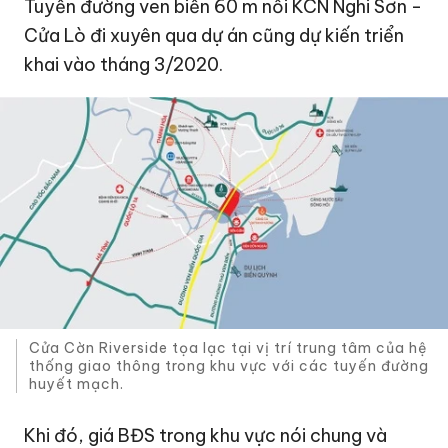
Tuyến đường ven biển 60 m nối KCN Nghi Sơn -
Cửa Lò đi xuyên qua dự án cũng dự kiến triển
khai vào tháng 3/2020.
Cửa Cờn Riverside tọa lạc tại vị trí trung tâm của hệ
thống giao thông trong khu vực với các tuyến đường
huyết mạch.
Khi đó, giá BĐS trong khu vực nói chung và