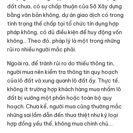
đất chưa, có sự chấp thuận của Sở Xây dựng
bằng văn bản không, dự án giao dịch có trong
tình trạng thế chấp tại tổ chức tín dụng hợp
pháp không, có đủ điều kiện để huy động vốn
không... Theo đó, pháp lý là một trong những
rủi ro nhiều người mắc phải.
Ngoài ra, để tránh rủi ro do thiếu thông tin,
người mua nên kiểm tra thông tin quy hoạch
của lô đất và xung quanh lô đất ấy. Thực tế,
không ít trường hợp khách hàng mua nhầm lô
đất bị vướng một phần hoặc toàn bộ quy
hoạch. Chưa kể, người mua cũng thường mắc
những sai lầm dẫn đến thua thiệt như ký loại
hợp đồng yếu thế, không mua chính chủ…