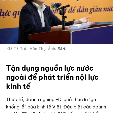
GS.TS Trần Văn Thọ. Ảnh:
BSA.
Tận dụng nguồn lực nước
ngoài để phát triển nội lực
kinh tế
Thực tế, doanh nghiệp FDI quả thực là “gã
khổng lồ” của kinh tế Việt. Đặc biệt các doanh