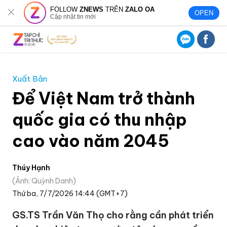
FOLLOW
ZNEWS
TRÊN
ZALO OA
OPEN
Cập nhật tin mới
Xuất Bản
Để Việt Nam trở thành
quốc gia có thu nhập
cao vào năm 2045
Thúy Hạnh
Ảnh: Quỳnh Danh
Thứ ba, 7/7/2026 14:44 (GMT+7)
GS.TS Trần Văn Thọ cho rằng cần phát triển