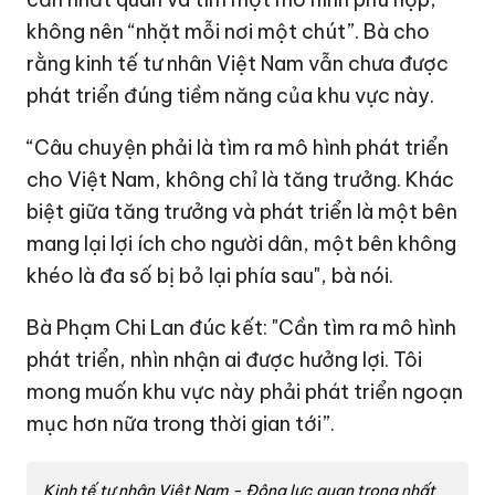
không nên “nhặt mỗi nơi một chút”. Bà cho
rằng kinh tế tư nhân Việt Nam vẫn chưa được
phát triển đúng tiềm năng của khu vực này.
“Câu chuyện phải là tìm ra mô hình phát triển
cho Việt Nam, không chỉ là tăng trưởng. Khác
biệt giữa tăng trưởng và phát triển là một bên
mang lại lợi ích cho người dân, một bên không
khéo là đa số bị bỏ lại phía sau", bà nói.
Bà Phạm Chi Lan đúc kết: "Cần tìm ra mô hình
phát triển, nhìn nhận ai được hưởng lợi. Tôi
mong muốn khu vực này phải phát triển ngoạn
mục hơn nữa trong thời gian tới”.
Kinh tế tư nhân Việt Nam - Động lực quan trọng nhất