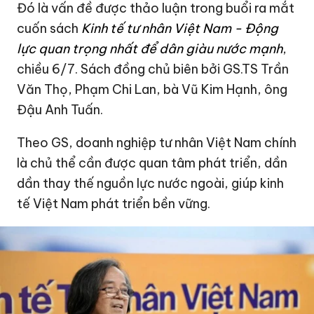
Đó là vấn đề được thảo luận trong buổi ra mắt
cuốn sách
Kinh tế tư nhân Việt Nam - Động
lực quan trọng nhất để dân giàu nước mạnh
,
chiều 6/7. Sách đồng chủ biên bởi GS.TS Trần
Văn Thọ, Phạm Chi Lan, bà Vũ Kim Hạnh, ông
Đậu Anh Tuấn.
Theo GS, doanh nghiệp tư nhân Việt Nam chính
là chủ thể cần được quan tâm phát triển, dần
dần thay thế nguồn lực nước ngoài, giúp kinh
tế Việt Nam phát triển bền vững.