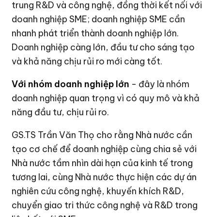
trung R&D và công nghệ, đồng thời kết nối với
doanh nghiệp SME; doanh nghiệp SME cần
nhanh phát triển thành doanh nghiệp lớn.
Doanh nghiệp càng lớn, đầu tư cho sáng tạo
và khả năng chịu rủi ro mới càng tốt.
Với nhóm doanh nghiệp lớn
- đây là nhóm
doanh nghiệp quan trọng vì có quy mô và khả
năng đầu tư, chịu rủi ro.
GS.TS Trần Văn Thọ cho rằng Nhà nước cần
tạo cơ chế để doanh nghiệp cùng chia sẻ với
Nhà nước tầm nhìn dài hạn của kinh tế trong
tương lai, cùng Nhà nước thực hiện các dự án
nghiên cứu công nghệ, khuyến khích R&D,
chuyển giao tri thức công nghệ và R&D trong