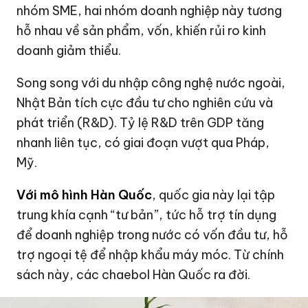
nhóm SME, hai nhóm doanh nghiệp này tương
hỗ nhau về sản phẩm, vốn, khiến rủi ro kinh
doanh giảm thiểu.
Song song với du nhập công nghệ nước ngoài,
Nhật Bản tích cực đầu tư cho nghiên cứu và
phát triển (R&D). Tỷ lệ R&D trên GDP tăng
nhanh liên tục, có giai đoạn vượt qua Pháp,
Mỹ.
Với mô hình Hàn Quốc
, quốc gia này lại tập
trung khía cạnh “tư bản”, tức hỗ trợ tín dụng
để doanh nghiệp trong nước có vốn đầu tư, hỗ
trợ ngoại tệ để nhập khẩu máy móc. Từ chính
sách này, các chaebol Hàn Quốc ra đời.