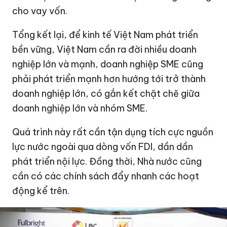
cho vay vốn.
Tổng kết lại, để kinh tế Việt Nam phát triển
bền vững, Việt Nam cần ra đời nhiều doanh
nghiệp lớn và mạnh, doanh nghiệp SME cũng
phải phát triển mạnh hơn hướng tới trở thành
doanh nghiệp lớn, có gắn kết chặt chẽ giữa
doanh nghiệp lớn và nhóm SME.
Quá trình này rất cần tận dụng tích cực nguồn
lực nước ngoài qua dòng vốn FDI, dần dần
phát triển nội lực. Đồng thời, Nhà nước cũng
cần có các chính sách đẩy nhanh các hoạt
động kể trên.