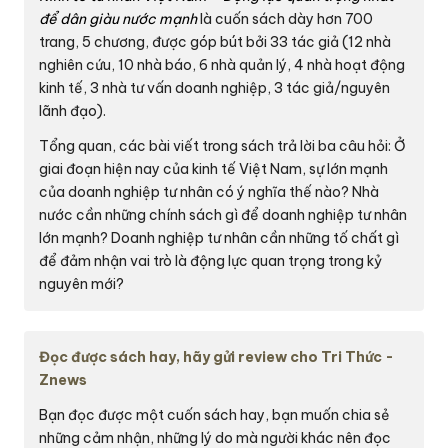
để dân giàu nước mạnh
là cuốn sách dày hơn 700
trang, 5 chương, được góp bút bởi 33 tác giả (12 nhà
nghiên cứu, 10 nhà báo, 6 nhà quản lý, 4 nhà hoạt động
kinh tế, 3 nhà tư vấn doanh nghiệp, 3 tác giả/nguyên
lãnh đạo).
Tổng quan, các bài viết trong sách trả lời ba câu hỏi: Ở
giai đoạn hiện nay của kinh tế Việt Nam, sự lớn mạnh
của doanh nghiệp tư nhân có ý nghĩa thế nào? Nhà
nước cần những chính sách gì để doanh nghiệp tư nhân
lớn mạnh? Doanh nghiệp tư nhân cần những tố chất gì
để đảm nhận vai trò là động lực quan trọng trong kỷ
nguyên mới?
Đọc được sách hay, hãy gửi review cho Tri Thức -
Znews
Bạn đọc được một cuốn sách hay, bạn muốn chia sẻ
những cảm nhận, những lý do mà người khác nên đọc