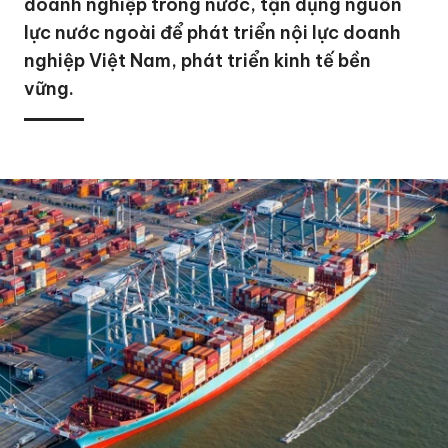
doanh nghiệp trong nước, tận dụng nguồn
lực nước ngoài để phát triển nội lực doanh
nghiệp Việt Nam, phát triển kinh tế bền
vững.