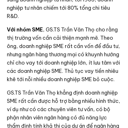
nghiệp tư nhân chiếm tới 80% tổng chi tiêu
R&D.
Với nhóm SME
, GS.TS Trần Văn Thọ cho rằng
thị trường vốn cần cải thiện mạnh mẽ. Theo
ông, doanh nghiệp SME rất cần vốn để đầu tư,
nhưng ngân hàng thương mại có khuynh hướng
chỉ cho vay tới doanh nghiệp lớn, ít lưu tâm với
các doanh nghiệp SME. Thủ tục vay tiền nhiêu
khê tới nỗi nhiều doanh nghiệp SME bỏ cuộc.
GS.TS Trần Văn Thọ khẳng định doanh nghiệp
SME rất cần được hỗ trợ bằng nhiều hình thức,
ví dụ như có các chuyên viên tư vấn, có bộ
phận nhân viên ngân hàng có đủ năng lực
thẩm định tính khả thi của dự án để ngân hàng