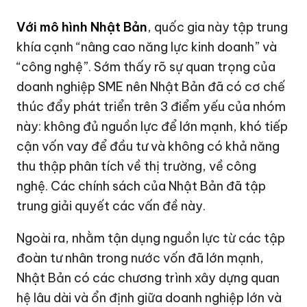
Với mô hình Nhật Bản
, quốc gia này tập trung
khía cạnh “nâng cao năng lực kinh doanh” và
“công nghệ”. Sớm thấy rõ sự quan trọng của
doanh nghiệp SME nên Nhật Bản đã có cơ chế
thúc đẩy phát triển trên 3 điểm yếu của nhóm
này: không đủ nguồn lực để lớn mạnh, khó tiếp
cận vốn vay để đầu tư và không có khả năng
thu thập phân tích về thị trường, về công
nghệ. Các chính sách của Nhật Bản đã tập
trung giải quyết các vấn đề này.
Ngoài ra, nhằm tận dụng nguồn lực từ các tập
đoàn tư nhân trong nước vốn đã lớn mạnh,
Nhật Bản có các chương trình xây dựng quan
hệ lâu dài và ổn định giữa doanh nghiệp lớn và