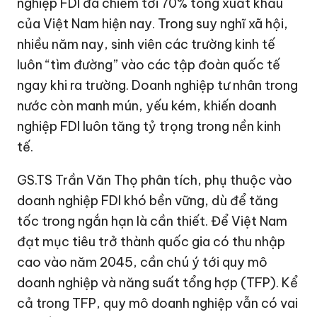
nghiệp FDI đã chiếm tới 70% tổng xuất khẩu
của Việt Nam hiện nay. Trong suy nghĩ xã hội,
nhiều năm nay, sinh viên các trường kinh tế
luôn “tìm đường” vào các tập đoàn quốc tế
ngay khi ra trường. Doanh nghiệp tư nhân trong
nước còn manh mún, yếu kém, khiến doanh
nghiệp FDI luôn tăng tỷ trọng trong nền kinh
tế.
GS.TS Trần Văn Thọ phân tích, phụ thuộc vào
doanh nghiệp FDI khó bền vững, dù để tăng
tốc trong ngắn hạn là cần thiết. Để Việt Nam
đạt mục tiêu trở thành quốc gia có thu nhập
cao vào năm 2045, cần chú ý tới quy mô
doanh nghiệp và năng suất tổng hợp (TFP). Kể
cả trong TFP, quy mô doanh nghiệp vẫn có vai