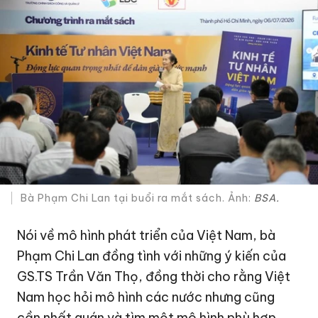
Bà Phạm Chi Lan tại buổi ra mắt sách. Ảnh:
BSA.
Nói về mô hình phát triển của Việt Nam, bà
Phạm Chi Lan đồng tình với những ý kiến của
GS.TS Trần Văn Thọ, đồng thời cho rằng Việt
Nam học hỏi mô hình các nước nhưng cũng
cần nhất quán và tìm một mô hình phù hợp,