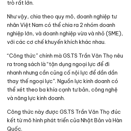
trò rất lớn.
Như vậy, chia theo quy mô, doanh nghiệp tư
nhân Việt Nam có thể chia ra 2 nhóm doanh
nghiệp lớn, và doanh nghiệp vừa và nhỏ (SME),
với các cơ chế khuyến khích khác nhau.
“Công thức” chính mà GS.TS Trần Văn Thọ nêu
ra trong sách là “tận dụng ngoại lực để đi
nhanh nhưng cần củng cố nội lực để dần dần
thay thế ngoại lực”. Nguồn lực kinh doanh có
thể xét theo ba khía cạnh tư bản, công nghệ
và năng lực kinh doanh.
Công thức này được GS.TS Trần Văn Thọ đúc
kết từ mô hình phát triển của Nhật Bản và Hàn
Quốc.