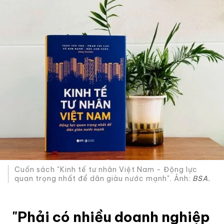
Cuốn sách "Kinh tế tư nhân Việt Nam - Động lực
quan trọng nhất để dân giàu nước mạnh". Ảnh:
BSA.
"Phải có nhiều doanh nghiệp