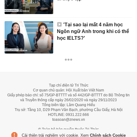
'Tại sao lại mất 4 năm học
Ngôn ngữ Anh trong khi có thể
học IELTS?'
Tạp chí điện tử Tri Thức
Cơ quan chủ quản: Hội Xuất bản Việt Nam
Giấy phép báo chí: số 75/GP-BTTTT và số 442/GP-BTTTT do Bộ Thông tin
và Truyền thông cấp ngày 26/02/2020 và ngày 29/11/2023
Tổng biên tập: Lâm Quang Hiếu
Trụ sở: Tầng 10, D29 Phạm Văn Bạch, phường Cầu Giấy, Hà Nội
HOTLINE:
0931.222.666
toasoan@znews.vn
©
Toàn bộ bản quyền thuộc Tri Thức
Cải thiện trải nghiệm với cookie. Xem
Chính sách Cookie