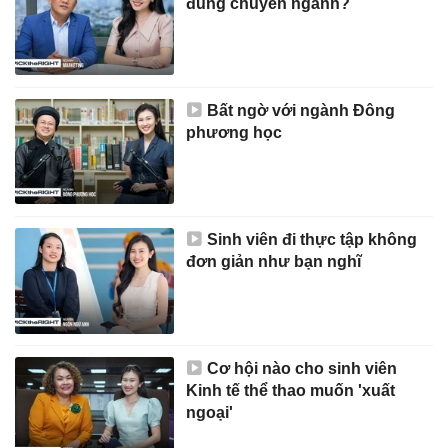
đúng chuyên ngành?
Bất ngờ với ngành Đông
phương học
Sinh viên đi thực tập không
đơn giản như bạn nghĩ
Cơ hội nào cho sinh viên
Kinh tế thể thao muốn 'xuất
ngoại'