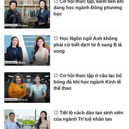
Cơ hội thực tập, kiếm tiền khi
đang học ngành Đông phương
học
Học Ngôn ngữ Anh không
phải cứ biết dịch từ A sang B là
xong
Cơ hội thực tập ở câu lạc bộ
bóng đá khi học ngành Kinh tế
thể thao
Tiết lộ cách đào tạo sinh viên
của ngành Trí tuệ nhân tạo