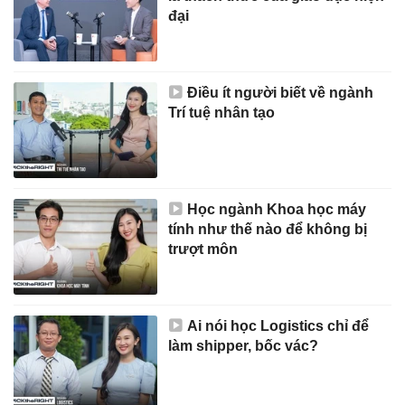
đại
Điều ít người biết về ngành
Trí tuệ nhân tạo
Học ngành Khoa học máy
tính như thế nào để không bị
trượt môn
Ai nói học Logistics chỉ để
làm shipper, bốc vác?