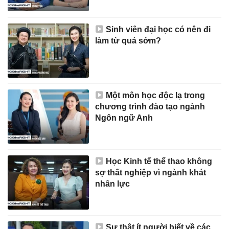
Sinh viên đại học có nên đi
làm từ quá sớm?
Một môn học độc lạ trong
chương trình đào tạo ngành
Ngôn ngữ Anh
Học Kinh tế thể thao không
sợ thất nghiệp vì ngành khát
nhân lực
Sự thật ít người biết về các