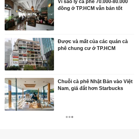
Vì sao ly cà phê 70.000-80.000
đồng ở TP.HCM vẫn bán tốt
Được và mất của các quán cà
phê chung cư ở TP.HCM
Chuỗi cà phê Nhật Bản vào Việt
Nam, giá đắt hơn Starbucks