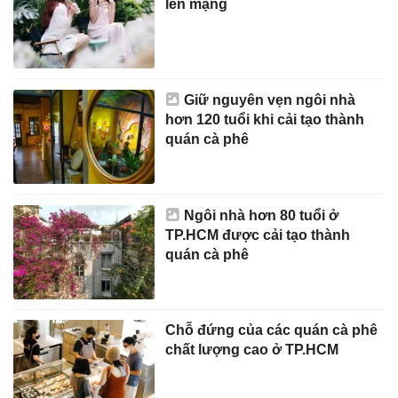
lên mạng
Giữ nguyên vẹn ngôi nhà
hơn 120 tuổi khi cải tạo thành
quán cà phê
Ngôi nhà hơn 80 tuổi ở
TP.HCM được cải tạo thành
quán cà phê
Chỗ đứng của các quán cà phê
chất lượng cao ở TP.HCM