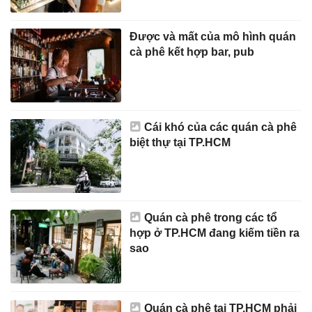
Được và mất của mô hình quán
cà phê kết hợp bar, pub
Cái khó của các quán cà phê
biệt thự tại TP.HCM
Quán cà phê trong các tổ
hợp ở TP.HCM đang kiếm tiền ra
sao
Quán cà phê tại TP.HCM phải