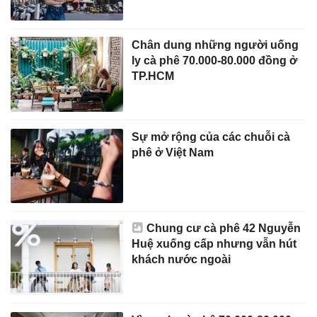
Chân dung những người uống
ly cà phê 70.000-80.000 đồng ở
TP.HCM
Sự mở rộng của các chuỗi cà
phê ở Việt Nam
Chung cư cà phê 42 Nguyễn
Huệ xuống cấp nhưng vẫn hút
khách nước ngoài