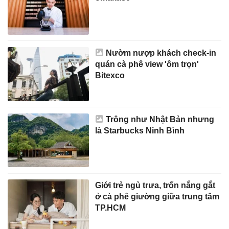
Nườm nượp khách check-in
quán cà phê view 'ôm trọn'
Bitexco
Trông như Nhật Bản nhưng
là Starbucks Ninh Bình
Giới trẻ ngủ trưa, trốn nắng gắt
ở cà phê giường giữa trung tâm
TP.HCM