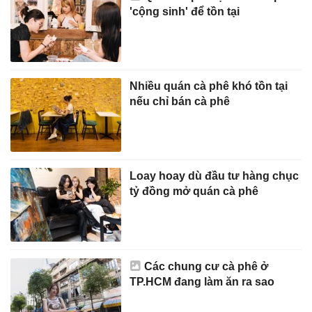
'cộng sinh' để tồn tại
Nhiều quán cà phê khó tồn tại
nếu chỉ bán cà phê
Loay hoay dù đầu tư hàng chục
tỷ đồng mở quán cà phê
Các chung cư cà phê ở
TP.HCM đang làm ăn ra sao