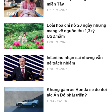
miền Tây
12:15 7/8/2026
Loài hoa chỉ nở 20 ngày nhưng
mang về nguồn thu 1,3 tỷ
USD/năm
12:05 7/8/2026
Infantino nhận sai nhưng vẫn
né trách nhiệm
12:00 7/8/2026
Khung gầm xe Honda sẽ do đối
tác Ấn Độ phát triển?
11:44 7/8/2026