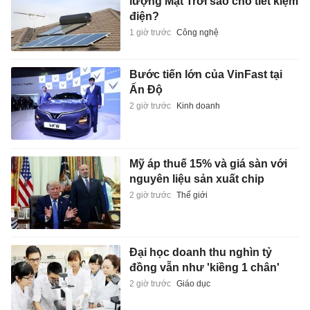
lượng Mặt Trời sao cho tiết kiệm
điện?
1 giờ trước
Công nghệ
Bước tiến lớn của VinFast tại
Ấn Độ
2 giờ trước
Kinh doanh
Mỹ áp thuế 15% và giá sàn với
nguyên liệu sản xuất chip
2 giờ trước
Thế giới
Đại học doanh thu nghìn tỷ
đồng vẫn như 'kiềng 1 chân'
2 giờ trước
Giáo dục