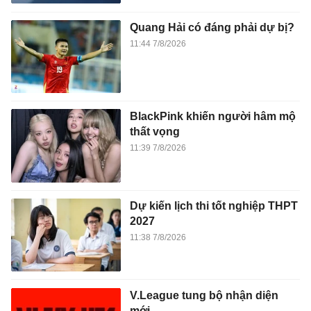
Quang Hải có đáng phải dự bị?
11:44 7/8/2026
BlackPink khiến người hâm mộ
thất vọng
11:39 7/8/2026
Dự kiến lịch thi tốt nghiệp THPT
2027
11:38 7/8/2026
V.League tung bộ nhận diện
mới