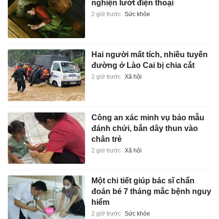
nghiện lướt điện thoại
2 giờ trước
Sức khỏe
Hai người mất tích, nhiều tuyến
đường ở Lào Cai bị chia cắt
2 giờ trước
Xã hội
Công an xác minh vụ bảo mẫu
đánh chửi, bắn dây thun vào
chân trẻ
2 giờ trước
Xã hội
Một chi tiết giúp bác sĩ chẩn
đoán bé 7 tháng mắc bệnh nguy
hiểm
2 giờ trước
Sức khỏe