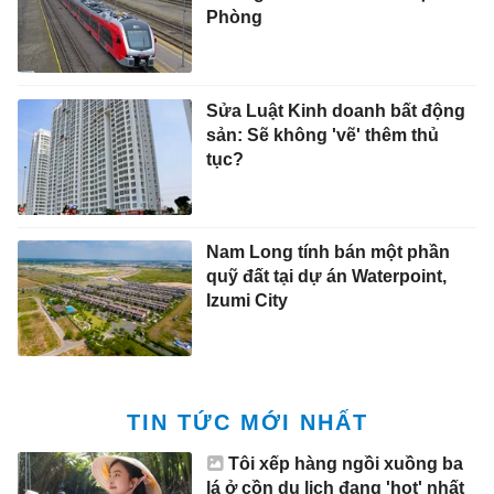
Phòng
Sửa Luật Kinh doanh bất động
sản: Sẽ không 'vẽ' thêm thủ
tục?
Nam Long tính bán một phần
quỹ đất tại dự án Waterpoint,
Izumi City
TIN TỨC MỚI NHẤT
Tôi xếp hàng ngồi xuồng ba
lá ở cồn du lịch đang 'hot' nhất