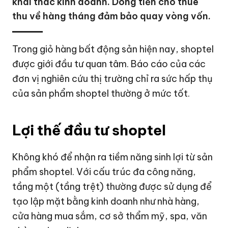
khai thác kinh doanh. Dòng tiền cho thuê
thu về hàng tháng đảm bảo quay vòng vốn.
Trong giỏ hàng bất động sản hiện nay, shoptel
được giới đầu tư quan tâm. Báo cáo của các
đơn vị nghiên cứu thị trường chỉ ra sức hấp thụ
của sản phẩm shoptel thường ở mức tốt.
Lợi thế đầu tư shoptel
Không khó để nhận ra tiềm năng sinh lợi từ sản
phẩm shoptel. Với cấu trúc đa công năng,
tầng một (tầng trệt) thường được sử dụng để
tạo lập mặt bằng kinh doanh như nhà hàng,
cửa hàng mua sắm, cơ sở thẩm mỹ, spa, văn