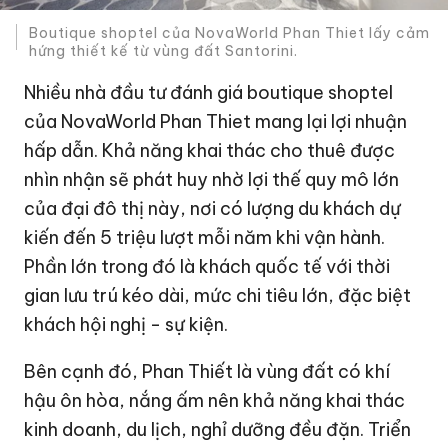
Boutique shoptel của NovaWorld Phan Thiet lấy cảm
hứng thiết kế từ vùng đất Santorini.
Nhiều nhà đầu tư đánh giá boutique shoptel
của NovaWorld Phan Thiet mang lại lợi nhuận
hấp dẫn. Khả năng khai thác cho thuê được
nhìn nhận sẽ phát huy nhờ lợi thế quy mô lớn
của đại đô thị này, nơi có lượng du khách dự
kiến đến 5 triệu lượt mỗi năm khi vận hành.
Phần lớn trong đó là khách quốc tế với thời
gian lưu trú kéo dài, mức chi tiêu lớn, đặc biệt
khách hội nghị - sự kiện.
Bên cạnh đó, Phan Thiết là vùng đất có khí
hậu ôn hòa, nắng ấm nên khả năng khai thác
kinh doanh, du lịch, nghỉ dưỡng đều đặn. Triển