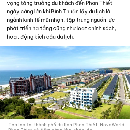
vọng tăng trưởng du khách đến Phan Thiết
ngày càng lớn khi Bình Thuận lấy du lịch là
ngành kinh tế mũi nhọn, tập trung nguồn lực
phát triển hạ tầng cũng như loạt chính sách,
hoạt động kích cầu du lịch.
Tọa lạc tại thành phố du lịch Phan Thiết, NovaWorld