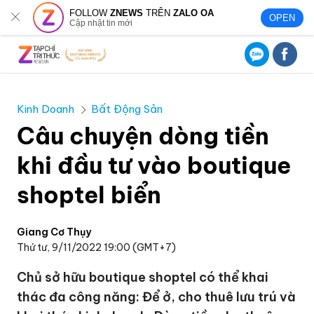
FOLLOW
ZNEWS
TRÊN
ZALO OA
OPEN
Cập nhật tin mới
Kinh Doanh
Bất Động Sản
Câu chuyện dòng tiền
khi đầu tư vào boutique
shoptel biển
Giang Cơ Thụy
Thứ tư, 9/11/2022 19:00 (GMT+7)
Chủ sở hữu boutique shoptel có thể khai
thác đa công năng: Để ở, cho thuê lưu trú và