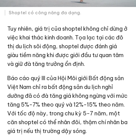
Shoptel có công năng đa dạng.
Tuy nhiên, giá trị của shoptel không chỉ dừng ở
việc khai thác kinh doanh. Tọa lạc tại các đô
thị du lịch sôi động, shoptel được đánh giá
giàu tiềm năng khi được giới đầu tư quan tâm
và giữ đà tăng trưởng ổn định.
Báo cáo quý III của Hội Môi giới Bất động sản
Việt Nam chỉ ra bất động sản du lịch nghỉ
dưỡng đã có đà tăng giá không ngừng với mức
tăng 5%-7% theo quý và 12%-15% theo năm.
Với tốc độ này, trong chu kỳ 5-7 năm, một
căn shoptel có thể nhân đôi, thậm chí nhân ba
giá trị nếu thị trường dậy sóng.