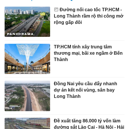
Đường nối cao tốc TP.HCM -
Long Thành rầm rộ thi công mở
rộng gấp đôi
TP.HCM tính xây trung tâm
thương mại, bãi xe ngầm ở Bến
Thành
Đồng Nai yêu cầu đẩy nhanh
dự án kết nối vùng, sân bay
Long Thành
Đề xuất tăng 86.000 tỷ vốn làm
đường sắt Lào Cai - Hà Nội - Hải