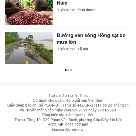
Nam
3 giờ trước
Kinh doanh
Đường ven sông Hồng sạt do
mưa lớn
3 giờ trước
Xã hội
Tạp chí điện tử Tri Thức
Cơ quan chủ quản: Hội Xuất bản Việt Nam
Giấy phép báo chí: số 75/GP-BTTTT và số 442/GP-BTTTT do Bộ Thông tin
và Truyền thông cấp ngày 26/02/2020 và ngày 29/11/2023
Tổng biên tập: Lâm Quang Hiếu
Trụ sở: Tầng 10, D29 Phạm Văn Bạch, phường Cầu Giấy, Hà Nội
HOTLINE:
0931.222.666
toasoan@znews.vn