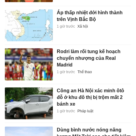
Áp thấp nhiệt đới hình thành
trên Vịnh Bắc Bộ
1 giờ trước
Xã hội
Rodri làm rối tung kế hoạch
chuyển nhượng của Real
Madrid
1 giờ trước
Thể thao
Công an Hà Nội xác minh ôtô
đỗ ở khu đô thị bị trộm mất 2
bánh xe
1 giờ trước
Pháp luật
Dùng bình nước nóng năng