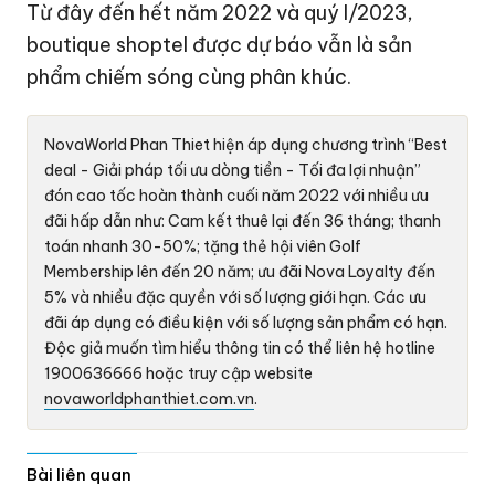
Từ đây đến hết năm 2022 và quý I/2023,
boutique shoptel được dự báo vẫn là sản
phẩm chiếm sóng cùng phân khúc.
NovaWorld Phan Thiet hiện áp dụng chương trình “Best
deal - Giải pháp tối ưu dòng tiền - Tối đa lợi nhuận”
đón cao tốc hoàn thành cuối năm 2022 với nhiều ưu
đãi hấp dẫn như: Cam kết thuê lại đến 36 tháng; thanh
toán nhanh 30-50%; tặng thẻ hội viên Golf
Membership lên đến 20 năm; ưu đãi Nova Loyalty đến
5% và nhiều đặc quyền với số lượng giới hạn. Các ưu
đãi áp dụng có điều kiện với số lượng sản phẩm có hạn.
Độc giả muốn tìm hiểu thông tin có thể liên hệ hotline
1900636666 hoặc truy cập website
novaworldphanthiet.com.vn
.
Bài liên quan