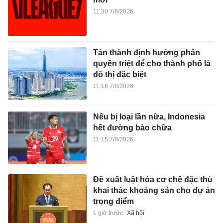
11:30 7/8/2026
Tán thành định hướng phân
quyền triệt để cho thành phố là
đô thị đặc biệt
11:18 7/8/2026
Nếu bị loại lần nữa, Indonesia
hết đường bào chữa
11:15 7/8/2026
Đề xuất luật hóa cơ chế đặc thù
khai thác khoáng sản cho dự án
trọng điểm
1 giờ trước
Xã hội