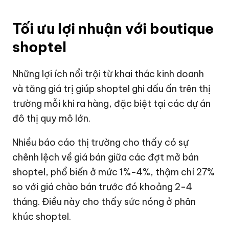
Tối ưu lợi nhuận với boutique
shoptel
Những lợi ích nổi trội từ khai thác kinh doanh
và tăng giá trị giúp shoptel ghi dấu ấn trên thị
trường mỗi khi ra hàng, đặc biệt tại các dự án
đô thị quy mô lớn.
Nhiều báo cáo thị trường cho thấy có sự
chênh lệch về giá bán giữa các đợt mở bán
shoptel, phổ biến ở mức 1%-4%, thậm chí 27%
so với giá chào bán trước đó khoảng 2-4
tháng. Điều này cho thấy sức nóng ở phân
khúc shoptel.