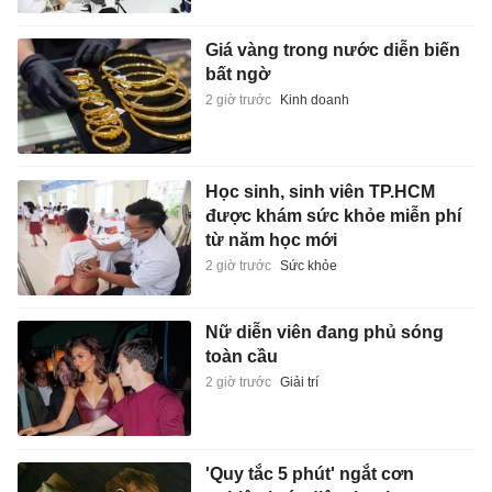
Giá vàng trong nước diễn biến
bất ngờ
2 giờ trước
Kinh doanh
Học sinh, sinh viên TP.HCM
được khám sức khỏe miễn phí
từ năm học mới
2 giờ trước
Sức khỏe
Nữ diễn viên đang phủ sóng
toàn cầu
2 giờ trước
Giải trí
'Quy tắc 5 phút' ngắt cơn