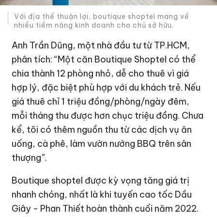
Với địa thế thuận lợi, boutique shoptel mang về
nhiều tiềm năng kinh doanh cho chủ sở hữu.
Anh Trần Dũng, một nhà đầu tư từ TP.HCM,
phân tích: “Một căn Boutique Shoptel có thể
chia thành 12 phòng nhỏ, dễ cho thuê vì giá
hợp lý, đặc biệt phù hợp với du khách trẻ. Nếu
giá thuê chỉ 1 triệu đồng/phòng/ngày đêm,
mỗi tháng thu được hơn chục triệu đồng. Chưa
kể, tôi có thêm nguồn thu từ các dịch vụ ăn
uống, cà phê, làm vườn nướng BBQ trên sân
thượng”.
Boutique shoptel được kỳ vọng tăng giá trị
nhanh chóng, nhất là khi tuyến cao tốc Dầu
Giây - Phan Thiết hoàn thành cuối năm 2022.