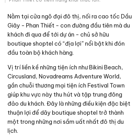
Phan Thiet có tiềm năng khai thác lớn.
Nằm tại cửa ngõ đại đô thị, nối ra cao tốc Dầu
Giây - Phan Thiết - con đường đầu tiên mà du
khách đi qua để tới dự án - chủ sở hữu
boutique shoptel có “địa lợi” nổi bật khi đón
đầu toàn bộ khách hàng.
Vị trí liền kề những tiện ích như Bikini Beach,
Circusland, Novadreams Adventure World,
gần chuỗi thương mại tiện ích Festival Town
giúp khu vực này thu hút và tập trung đông
đảo du khách. Đây là những điều kiện đặc biệt
thuận lợi để dãy boutique shoptel trở thành
một trong những nơi sầm uất nhất đô thị du
lịch.