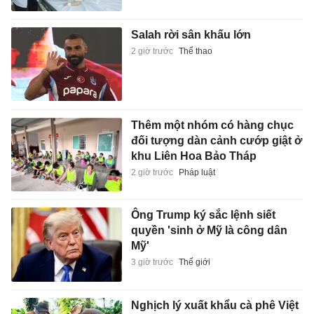
Salah rời sân khấu lớn
2 giờ trước
Thể thao
Thêm một nhóm có hàng chục
đối tượng dàn cảnh cướp giật ở
khu Liên Hoa Bảo Tháp
2 giờ trước
Pháp luật
Ông Trump ký sắc lệnh siết
quyền 'sinh ở Mỹ là công dân
Mỹ'
3 giờ trước
Thế giới
Nghịch lý xuất khẩu cà phê Việt