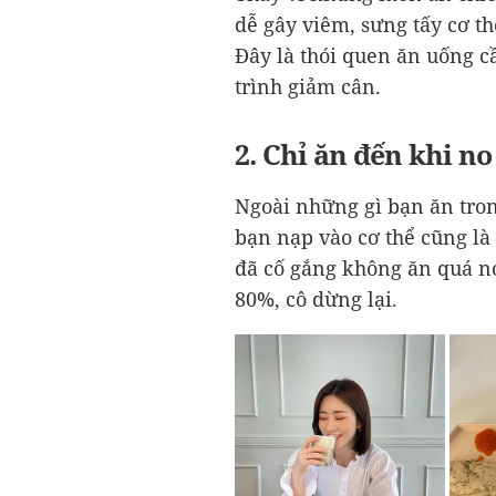
dễ gây viêm, sưng tấy cơ t
Đây là thói quen ăn uống cầ
trình giảm cân.
2. Chỉ ăn đến khi n
Ngoài những gì bạn ăn tro
bạn nạp vào cơ thể cũng là
đã cố gắng không ăn quá n
80%, cô dừng lại.