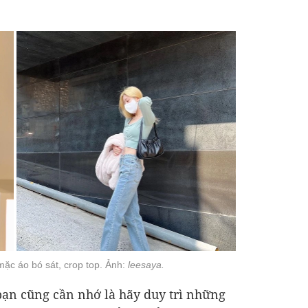
 mặc áo bó sát, crop top. Ảnh:
leesaya.
bạn cũng cần nhớ là hãy duy trì những