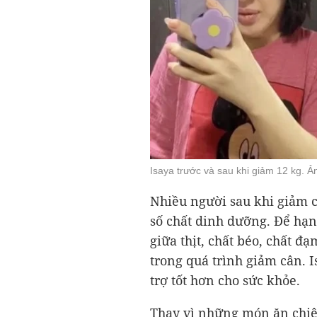
Isaya trước và sau khi giảm 12 kg. Ả
Nhiều người sau khi giảm c
số chất dinh dưỡng. Để hạn
giữa thịt, chất béo, chất đ
trong quá trình giảm cân. I
trợ tốt hơn cho sức khỏe.
Thay vì những món ăn chiê