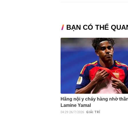
BẠN CÓ THỂ QUA
Hãng nội y cháy hàng nhờ thầ
Lamine Yamal
04:29
26/7/2026
GIẢI TRÍ