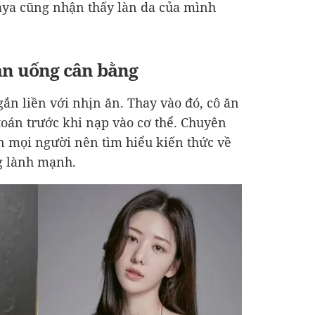
Isaya cũng nhận thấy làn da của mình
ăn uống cân bằng
ắn liền với nhịn ăn. Thay vào đó, cô ăn
toán trước khi nạp vào cơ thể. Chuyên
n mọi người nên tìm hiểu kiến thức về
g lành mạnh.