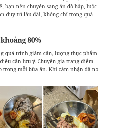
hể, bạn nên chuyển sang ăn đồ hấp, luộc.
n duy trì lâu dài, không chỉ trong quá
o khoảng 80%
ng quá trình giảm cân, lượng thực phẩm
 điều cần lưu ý. Chuyên gia trang điểm
o trong mỗi bữa ăn. Khi cảm nhận đã no