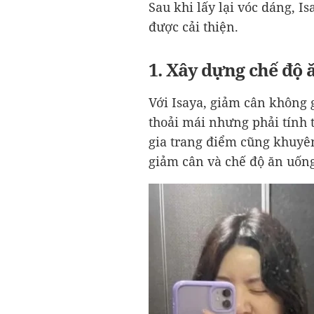
Sau khi lấy lại vóc dáng, 
được cải thiện.
1. Xây dựng chế độ 
Với Isaya, giảm cân không g
thoải mái nhưng phải tính 
gia trang điểm cũng khuyê
giảm cân và chế độ ăn uốn