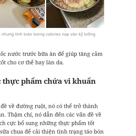
nhưng tính toán lượng calories nạp vào kỹ lưỡng.
cốc nước trước bữa ăn để giúp tăng cảm
tốt cho cơ thể hay làn da.
c thực phẩm chứa vi khuẩn
ề về đường ruột, nó có thể trở thành
n. Thậm chí, nó dẫn đến các vấn đề về
ích cực bổ sung những thực phẩm tốt
sữa chua để cải thiện tình trạng táo bón