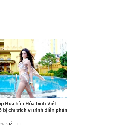
p Hoa hậu Hòa bình Việt
bị chỉ trích vì trình diễn phản
026
GIẢI TRÍ