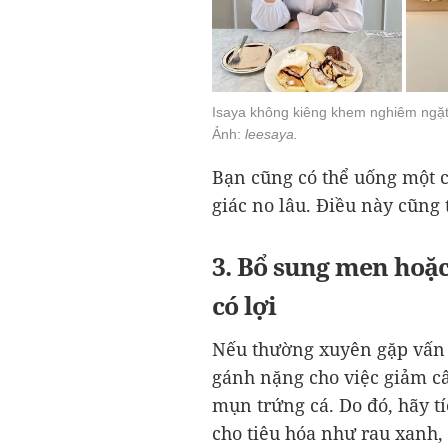
Isaya không kiêng khem nghiêm ngặt 
Ảnh:
leesaya.
Bạn cũng có thể uống một 
giác no lâu. Điều này cũng 
3. Bổ sung men hoặ
có lợi
Nếu thường xuyên gặp vấn đ
gánh nặng cho việc giảm câ
mụn trứng cá. Do đó, hãy t
cho tiêu hóa như rau xanh, 