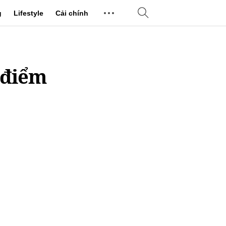
g
Lifestyle
Cải chính
 điểm