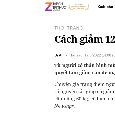
Xuất bản
THỜI TRANG
Cách giảm 12
Dĩ An
Thứ sáu, 17/6/2022 14:08 
Từ người có thân hình m
quyết tâm giảm cân để m
Chuyên gia trang điểm ngư
số nguyên tắc giúp cô giảm
cân nặng 60 kg, cô hiện có
Newsnpr
.