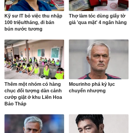
Kỹ sư IT bỏ việc thu nhập
Thợ làm tóc dùng giấy tờ
100 triệu/tháng, đi bán
giả 'qua mặt' 4 ngân hàng
bún nước tương
Thêm một nhóm có hàng
Mourinho phá kỷ lục
chục đối tượng dàn cảnh
chuyển nhượng
cướp giật ở khu Liên Hoa
Bảo Tháp