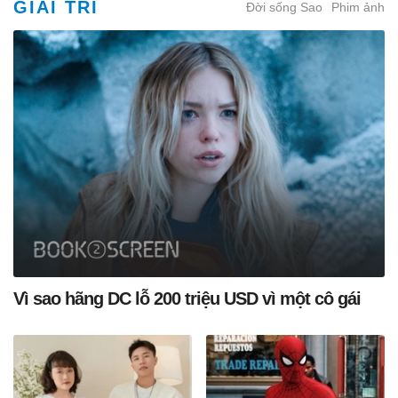
GIẢI TRÍ
Đời sống Sao
Phim ảnh
Vì sao hãng DC lỗ 200 triệu USD vì một cô gái