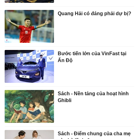
Quang Hải có đáng phải dự bị?
Bước tiến lớn của VinFast tại
Ấn Độ
Sách - Nền tảng của hoạt hình
Ghibli
Sách - Điểm chung của cha mẹ