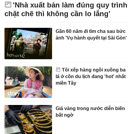
'Nhà xuất bản làm đúng quy trình
chặt chẽ thì không cần lo lắng'
Gần 60 năm đi tìm cha sau bức
ảnh 'Vụ hành quyết tại Sài Gòn'
Tôi xếp hàng ngồi xuồng ba
lá ở cồn du lịch đang 'hot' nhất
miền Tây
Giá vàng trong nước diễn biến
bất ngờ