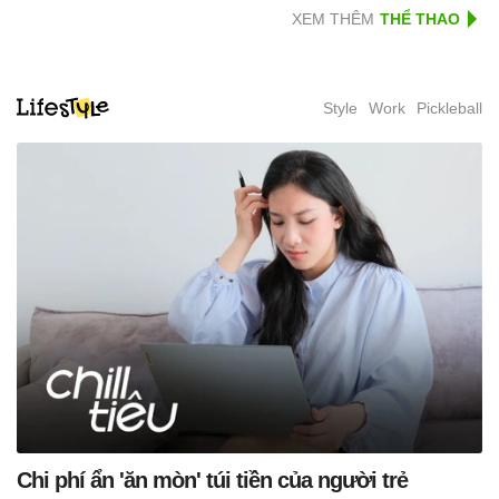
XEM THÊM
Style
Work
Pickleball
Chi phí ẩn 'ăn mòn' túi tiền của người trẻ