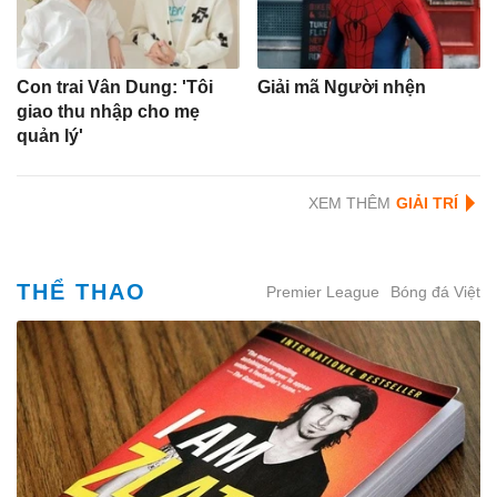
Con trai Vân Dung: 'Tôi
Giải mã Người nhện
giao thu nhập cho mẹ
quản lý'
XEM THÊM
THỂ THAO
Premier League
Bóng đá Việt