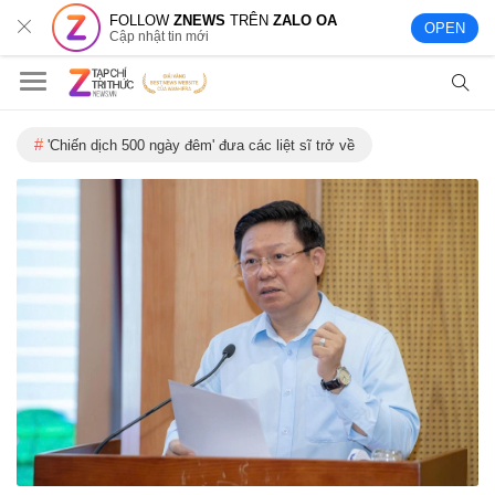
FOLLOW
ZNEWS
TRÊN
ZALO OA
OPEN
Cập nhật tin mới
'Chiến dịch 500 ngày đêm' đưa các liệt sĩ trở về