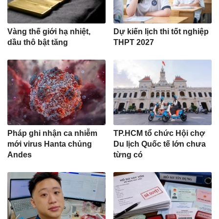
Vàng thế giới hạ nhiệt,
Dự kiến lịch thi tốt nghiệp
dầu thô bật tăng
THPT 2027
Pháp ghi nhận ca nhiễm
TP.HCM tổ chức Hội chợ
mới virus Hanta chủng
Du lịch Quốc tế lớn chưa
Andes
từng có