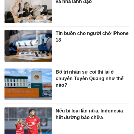
và nhà lãnh đạo
Tin buồn cho người chờ iPhone
18
Bố trí nhân sự coi thi lại ở
chuyên Tuyên Quang như thế
nào?
Nếu bị loại lần nữa, Indonesia
hết đường bào chữa