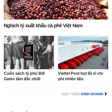
Nghịch lý xuất khẩu cà phê Việt Nam
Cuốn sách tỷ phú Bill
Viettel Post hụt lãi vì chi
Gates tâm đắc nhất
phí nhiên liệu
XEM THÊM